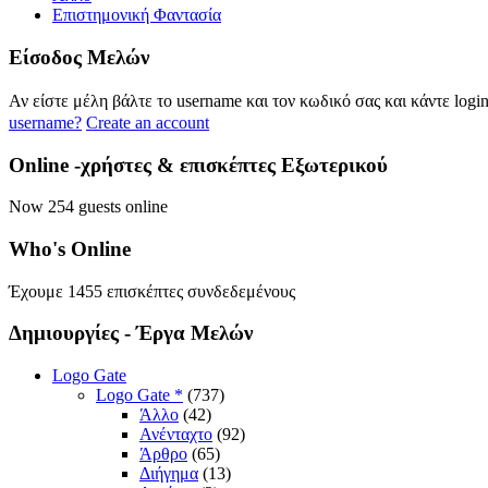
Επιστημονική Φαντασία
Eίσοδος
Μελών
Αν είστε μέλη βάλτε το username και τον κωδικό σας και κάντε logi
username?
Create an account
Online
-χρήστες & επισκέπτες Εξωτερικού
Now 254 guests online
Who's
Online
Έχουμε 1455 επισκέπτες συνδεδεμένους
Δημιουργίες
- Έργα Μελών
Logo Gate
Logo Gate *
(737)
Άλλο
(42)
Ανένταχτο
(92)
Άρθρο
(65)
Διήγημα
(13)