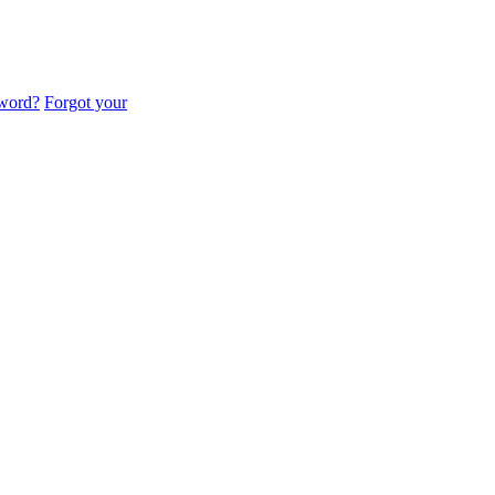
sword?
Forgot your