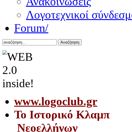
Ανακοινώσεις
Λογοτεχνικοί σύνδεσμ
Forum/
Αναζήτηση
www.logoclub.gr
Το Iστορικό Κλαμπ
Νεοελλήνων