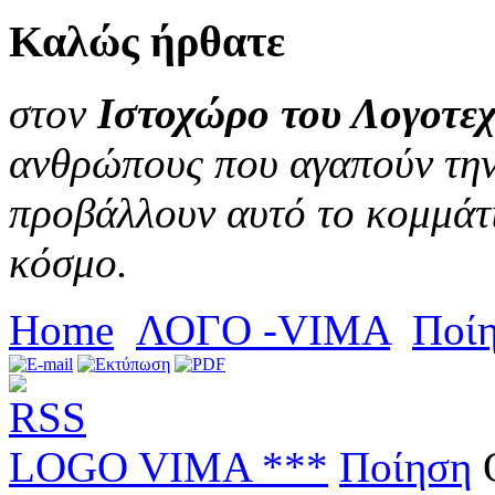
Καλώς
ήρθατε
στον
Ιστοχώρο του Λογοτεχ
ανθρώπους που αγαπούν την 
προβάλλουν αυτό το κομμάτι
κόσμο.
Home
ΛΟΓΟ -VIMA
Ποί
LOGO VIMA ***
Ποίηση