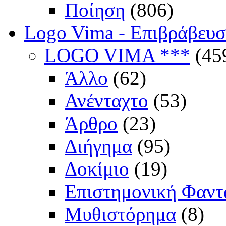
Ποίηση
(806)
Logo Vima - Επιβράβευ
LOGO VIMA ***
(45
Άλλο
(62)
Ανένταχτο
(53)
Άρθρο
(23)
Διήγημα
(95)
Δοκίμιο
(19)
Επιστημονική Φαντ
Μυθιστόρημα
(8)