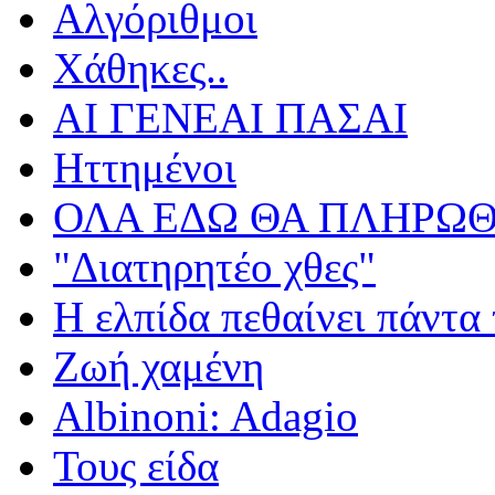
Αλγόριθμοι
Χάθηκες..
ΑΙ ΓΕΝΕΑΙ ΠΑΣΑΙ
Ηττημένοι
ΟΛΑ ΕΔΩ ΘΑ ΠΛΗΡΩΘ
"Διατηρητέο χθες"
Η ελπίδα πεθαίνει πάντα 
Ζωή χαμένη
Albinoni: Adagio
Τους είδα