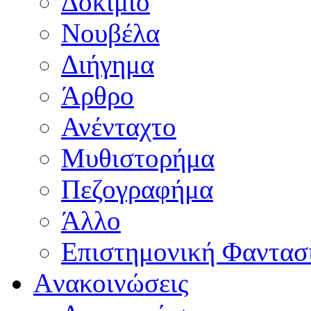
Δοκίμιο
Νουβέλα
Διήγημα
Άρθρο
Ανένταχτο
Μυθιστορήμα
Πεζογραφήμα
Άλλο
Επιστημονική Φαντασ
Aνακοινώσεις