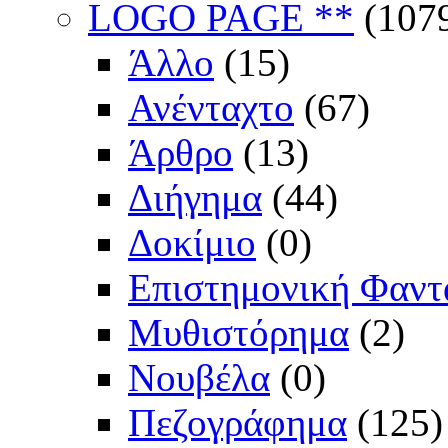
LOGO PAGE **
(107
Άλλο
(15)
Ανένταχτο
(67)
Άρθρο
(13)
Διήγημα
(44)
Δοκίμιο
(0)
Επιστημονική Φαντ
Μυθιστόρημα
(2)
Νουβέλα
(0)
Πεζογράφημα
(125)