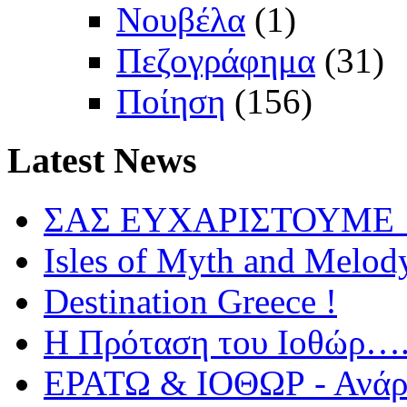
Νουβέλα
(1)
Πεζογράφημα
(31)
Ποίηση
(156)
Latest
News
ΣΑΣ ΕΥΧΑΡΙΣΤΟΥΜΕ !
Isles of Myth and Melod
Destination Greece !
Η Πρόταση του Ιοθώρ…
ΕΡΑΤΩ & ΙΟΘΩΡ - Ανάρτ