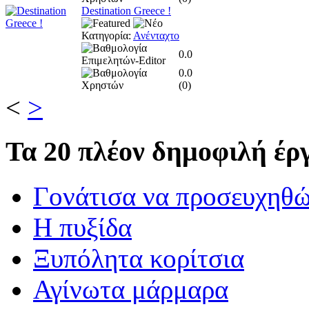
Destination Greece !
Κατηγορία:
Ανένταχτο
0.0
0.0
(
0
)
<
>
Τα
20 πλέον δημοφιλή έργ
Γονάτισα να προσευχηθ
Η πυξίδα
Ξυπόλητα κορίτσια
Αγίνωτα μάρμαρα