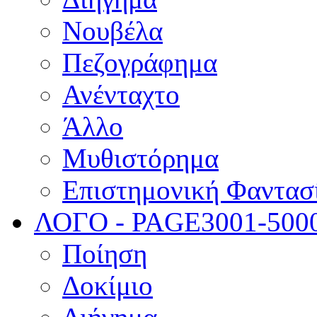
Νουβέλα
Πεζογράφημα
Ανένταχτο
Άλλο
Μυθιστόρημα
Επιστημονική Φαντασ
ΛΟΓΟ - PAGE
3001-500
Ποίηση
Δοκίμιο