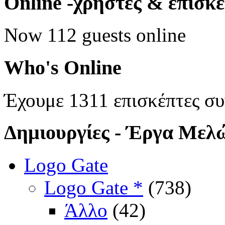
Online
-χρήστες & επισκ
Now 112 guests online
Who's
Online
Έχουμε 1311 επισκέπτες σ
Δημιουργίες
- Έργα Μελ
Logo Gate
Logo Gate *
(738)
Άλλο
(42)