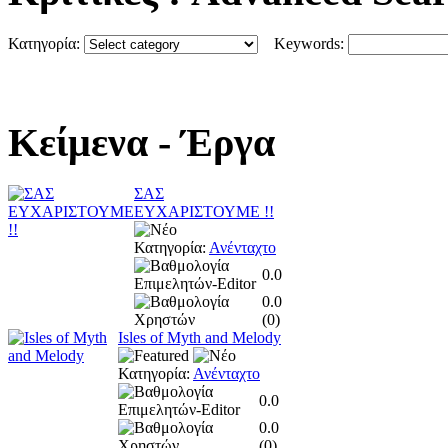
Κατηγορία:
Keywords:
Κείμενα
- Έργα
ΣΑΣ
ΕΥΧΑΡΙΣΤΟΥΜΕ !!
Κατηγορία:
Ανένταχτο
0.0
0.0
(
0
)
Isles of Myth and Melody
Κατηγορία:
Ανένταχτο
0.0
0.0
(
0
)