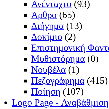
Ανένταχτο
(93)
Άρθρο
(65)
Διήγημα
(13)
Δοκίμιο
(2)
Επιστημονική Φαντ
Μυθιστόρημα
(0)
Νουβέλα
(1)
Πεζογράφημα
(415)
Ποίηση
(107)
Logo Page - Αναβάθμιση