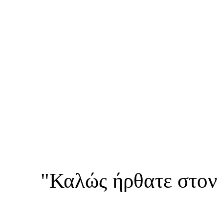
"Καλώς ήρθατε στον