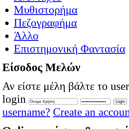
Μυθιστορήμα
Πεζογραφήμα
Άλλο
Επιστημονική Φαντασία
Eίσοδος
Μελών
Αν είστε μέλη βάλτε το use
login
Login
username?
Create an accoun