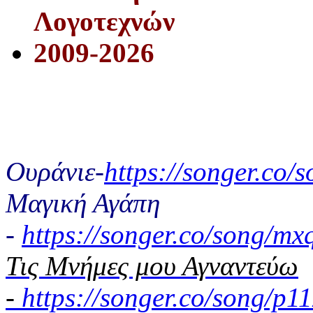
Λογοτεχνών
2009-2026
Ουράνιε-
https://songer.co
Μαγική Αγάπη
-
https://songer.co/song/
Τις Μνήμες μου Αγναντεύω
-
https://songer.co/song/p