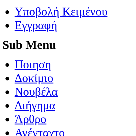
Yποβολή Κειμένου
Εγγραφή
Sub
Menu
Ποιηση
Δοκίμιο
Νουβέλα
Διήγημα
Άρθρο
Ανένταχτο