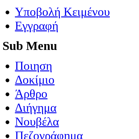
Yποβολή Κειμένου
Εγγραφή
Sub
Menu
Ποιηση
Δοκίμιο
Άρθρο
Διήγημα
Νουβέλα
Πεζογράφημα