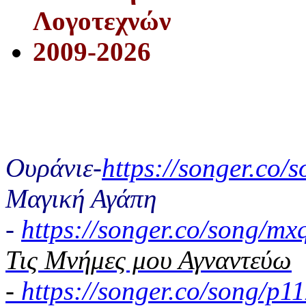
Λογοτεχνών
2009-2026
Ουράνιε-
https://songer.co
Μαγική Αγάπη
-
https://songer.co/song/
Τις Μνήμες μου Αγναντεύω
-
https://songer.co/song/p