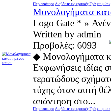
Περισσότερα
Διαβάστε τις κριτικές
Γράψτε μία κ
Μονολογήματα κατ
Logo Gate * » Ανέ
Written by admin
Προβολές: 6093
◆ Μονολογήματα κ
Εκφωνήσεις ιδίας σ
τερατώδους σχήματο
τύχης όταν αυτή θέ
απάντηση στο...
Περισσότερα
Διαβάστε τις κριτικές
Γράψτε μία κ