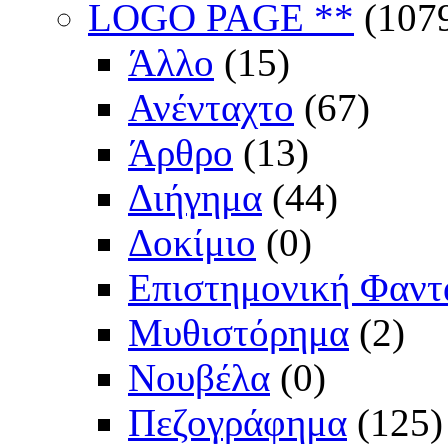
LOGO PAGE **
(107
Άλλο
(15)
Ανένταχτο
(67)
Άρθρο
(13)
Διήγημα
(44)
Δοκίμιο
(0)
Επιστημονική Φαντ
Μυθιστόρημα
(2)
Νουβέλα
(0)
Πεζογράφημα
(125)