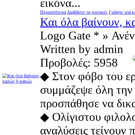
εικόνα...
Περισσότερα
Διαβάστε τις κριτικές
Γράψτε μία κ
Και όλα βαίνουν, κ
Logo Gate * » Ανέ
Written by admin
Προβολές: 5958
◆ Στον φόβο του ε
συμμάζεψε όλη την 
προσπάθησε να δικ
◆ Ολίγιστου φιλολο
αναλύσεις τείνουν π