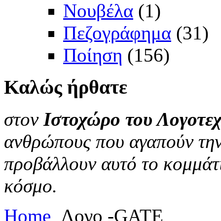
Νουβέλα
(1)
Πεζογράφημα
(31)
Ποίηση
(156)
Καλώς
ήρθατε
στον
Ιστοχώρο του Λογοτεχ
ανθρώπους που αγαπούν την 
προβάλλουν αυτό το κομμάτι
κόσμο.
Home
Λογο -GATE