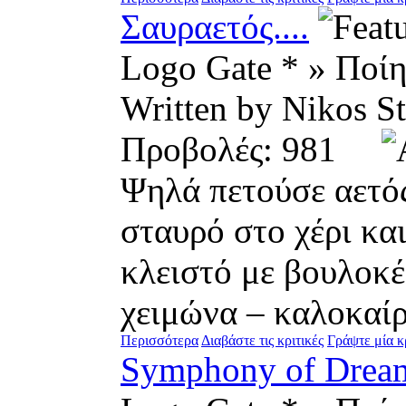
Σαυραετός....
Logo Gate * » Ποί
Written by Nikos
Προβολές: 981
Ψηλά πετούσε αετός
σταυρό στο χέρι και
κλειστό με βουλοκέ
χειμώνα – καλοκαίρι
Περισσότερα
Διαβάστε τις κριτικές
Γράψτε μία κ
Symphony of Dreams