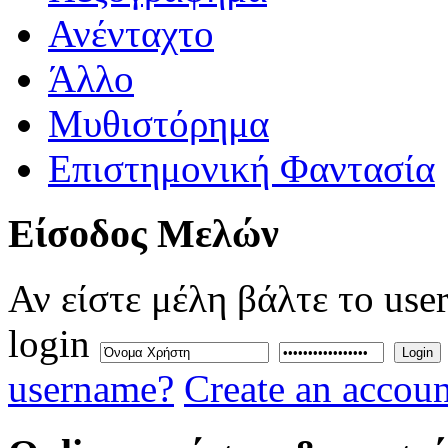
Ανένταχτο
Άλλο
Μυθιστόρημα
Επιστημονική Φαντασία
Eίσοδος
Μελών
Αν είστε μέλη βάλτε το use
login
Login
username?
Create an accoun