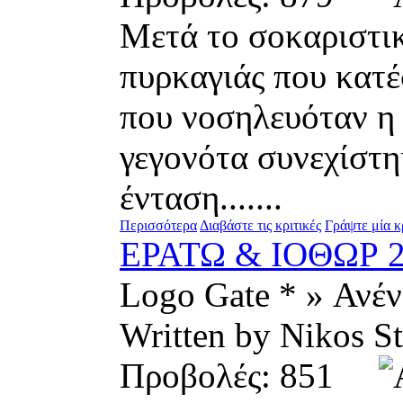
Μετά το σοκαριστικ
πυρκαγιάς που κατέ
που νοσηλευόταν η 
γεγονότα συνεχίστη
ένταση.......
Περισσότερα
Διαβάστε τις κριτικές
Γράψτε μία κ
ΕΡΑΤΩ & ΙΟΘΩΡ 
Logo Gate * » Ανέ
Written by Nikos
Προβολές: 851