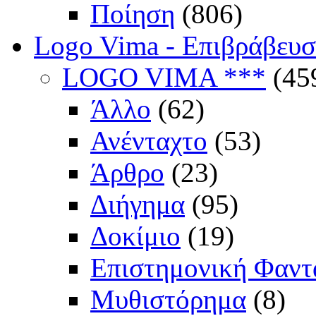
Ποίηση
(806)
Logo Vima - Επιβράβευ
LOGO VIMA ***
(45
Άλλο
(62)
Ανένταχτο
(53)
Άρθρο
(23)
Διήγημα
(95)
Δοκίμιο
(19)
Επιστημονική Φαντ
Μυθιστόρημα
(8)