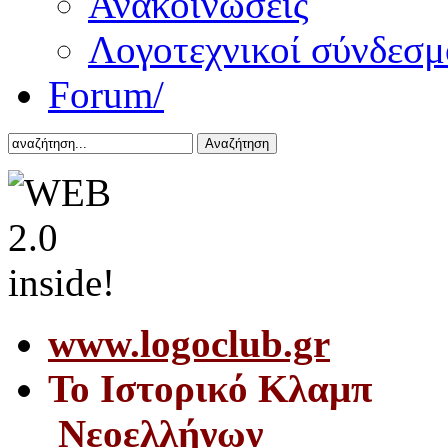
Ανακοινώσεις
Λογοτεχνικοί σύνδεσμ
Forum/
Αναζήτηση
www.logoclub.gr
Το Iστορικό Κλαμπ
Νεοελλήνων