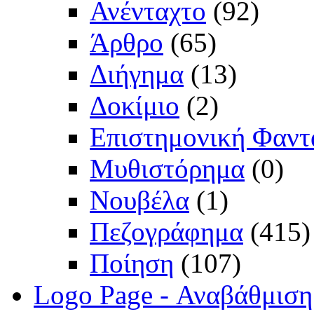
Ανένταχτο
(92)
Άρθρο
(65)
Διήγημα
(13)
Δοκίμιο
(2)
Επιστημονική Φαντ
Μυθιστόρημα
(0)
Νουβέλα
(1)
Πεζογράφημα
(415)
Ποίηση
(107)
Logo Page - Αναβάθμιση