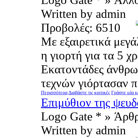
Written by admin
Προβολές: 6510
Με εξαιρετικά μεγά
η γιορτή για τα 5 χ
Εκατοντάδες άνθρω
τεχνών γιόρτασαν πρ
Περισσότερα
Διαβάστε τις κριτικές
Γράψτε μία κ
Επιμύθιον της ψευ
Logo Gate * » Άρθ
Written by admin