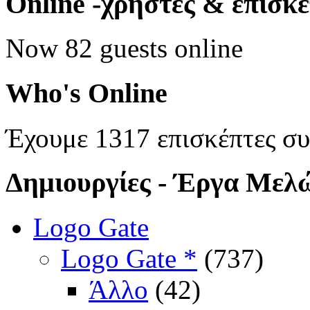
Online
-χρήστες & επισκ
Now 82 guests online
Who's
Online
Έχουμε 1317 επισκέπτες σ
Δημιουργίες
- Έργα Μελ
Logo Gate
Logo Gate *
(737)
Άλλο
(42)