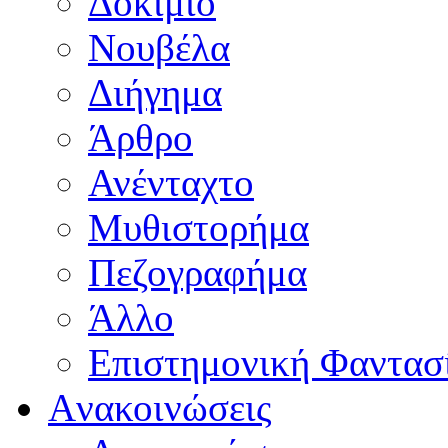
Δοκίμιο
Νουβέλα
Διήγημα
Άρθρο
Ανένταχτο
Μυθιστορήμα
Πεζογραφήμα
Άλλο
Επιστημονική Φαντασ
Aνακοινώσεις