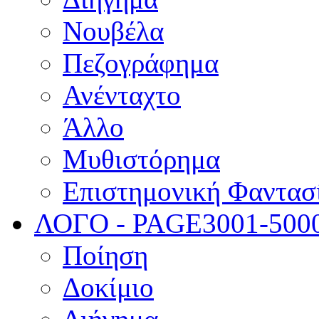
Νουβέλα
Πεζογράφημα
Ανένταχτο
Άλλο
Μυθιστόρημα
Επιστημονική Φαντασ
ΛΟΓΟ - PAGE
3001-500
Ποίηση
Δοκίμιο