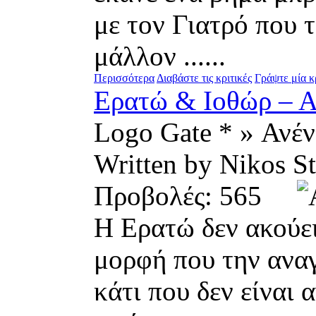
με τον Γιατρό που 
μάλλον ......
Περισσότερα
Διαβάστε τις κριτικές
Γράψτε μία κ
Ερατώ & Ιοθώρ – Α
Logo Gate * » Ανέ
Written by Nikos 
Προβολές: 565
Η Ερατώ δεν ακούει
μορφή που την αναγν
κάτι που δεν είναι