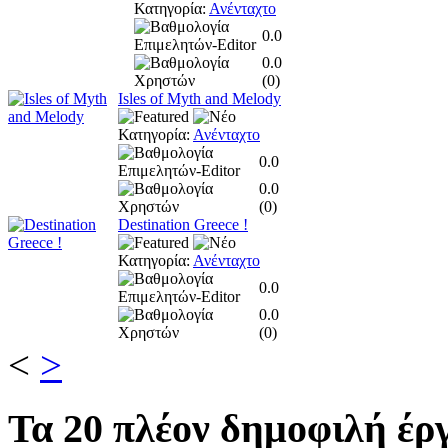
Κατηγορία:
Ανένταχτο
0.0
0.0
(
0
)
Isles of Myth and Melody
Κατηγορία:
Ανένταχτο
0.0
0.0
(
0
)
Destination Greece !
Κατηγορία:
Ανένταχτο
0.0
0.0
(
0
)
<
>
Τα
20 πλέον δημοφιλή έργ