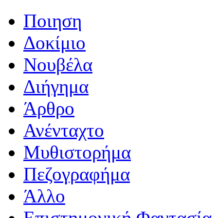
Ποιηση
Δοκίμιο
Νουβέλα
Διήγημα
Άρθρο
Ανένταχτο
Μυθιστορήμα
Πεζογραφήμα
Άλλο
Επιστημονική Φαντασία