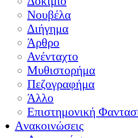
Δοκίμιο
Νουβέλα
Διήγημα
Άρθρο
Ανένταχτο
Μυθιστορήμα
Πεζογραφήμα
Άλλο
Επιστημονική Φαντασ
Aνακοινώσεις