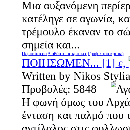
Μια αυξανόμενη περίερ
κατέληγε σε αγωνία, κ
τρέμουλο έκαναν το σώ
σημεία και...
Περισσότερα
Διαβάστε τις κριτικές
Γράψτε μία κριτική
ΠΟΙΗΣΩΜΕΝ... [1] ε,
Written by Nikos Sty
Προβολές: 5848
Η φωνή όμως του Αρχάγ
ένταση και παλμό που 
αντίλαλος στις φυλλωσι