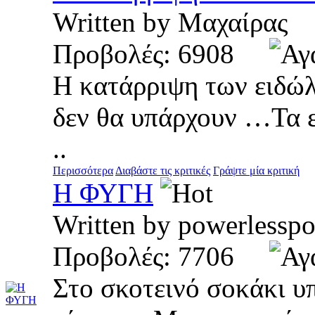
Written by Μαχαίρα
Προβολές: 6908
H κατάρριψη των ειδώλ
δεν θα υπάρχουν …Τα ε
..
Περισσότερα
Διαβάστε τις κριτικές
Γράψτε μία κριτική
H ΦΥΓΗ
Written by powerles
Προβολές: 7706
Στο σκοτεινό σοκάκι υ