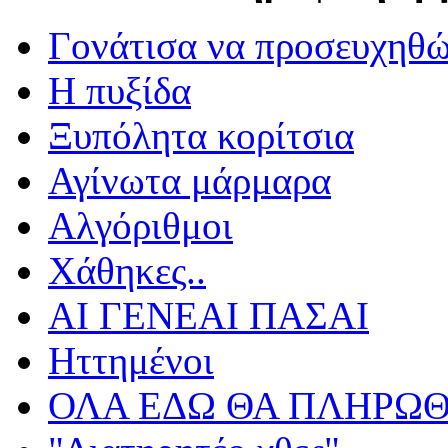
Γονάτισα να προσευχηθ
Η πυξίδα
Ξυπόλητα κορίτσια
Αγίνωτα μάρμαρα
Αλγόριθμοι
Χάθηκες..
ΑΙ ΓΕΝΕΑΙ ΠΑΣΑΙ
Ηττημένοι
ΟΛΑ ΕΔΩ ΘΑ ΠΛΗΡΩΘ