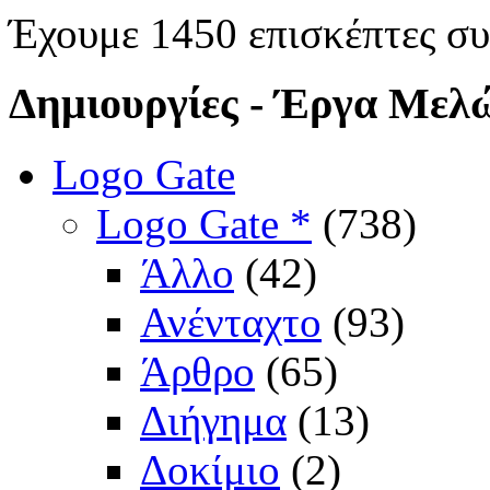
Έχουμε 1450 επισκέπτες σ
Δημιουργίες
- Έργα Μελ
Logo Gate
Logo Gate *
(738)
Άλλο
(42)
Ανένταχτο
(93)
Άρθρο
(65)
Διήγημα
(13)
Δοκίμιο
(2)