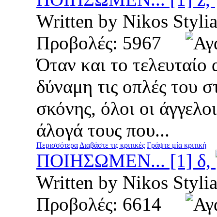
Written by Nikos Sty
Προβολές: 5967
Όταν και το τελευταίο 
δύναμη τις οπλές του 
σκόνης, όλοι οι άγγελο
άλογά τους που...
Περισσότερα
Διαβάστε τις κριτικές
Γράψτε μία κριτική
ΠΟΙΗΣΩΜΕΝ... [1] δ,
Written by Nikos St
Προβολές: 6614