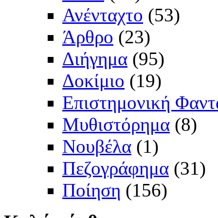
Ανένταχτο
(53)
Άρθρο
(23)
Διήγημα
(95)
Δοκίμιο
(19)
Επιστημονική Φαντ
Μυθιστόρημα
(8)
Νουβέλα
(1)
Πεζογράφημα
(31)
Ποίηση
(156)