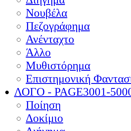
Νουβέλα
Πεζογράφημα
Ανένταχτο
Άλλο
Μυθιστόρημα
Επιστημονική Φαντασ
ΛΟΓΟ - PAGE
3001-500
Ποίηση
Δοκίμιο