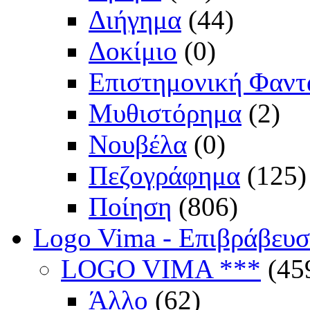
Διήγημα
(44)
Δοκίμιο
(0)
Επιστημονική Φαντ
Μυθιστόρημα
(2)
Νουβέλα
(0)
Πεζογράφημα
(125)
Ποίηση
(806)
Logo Vima - Επιβράβευ
LOGO VIMA ***
(45
Άλλο
(62)