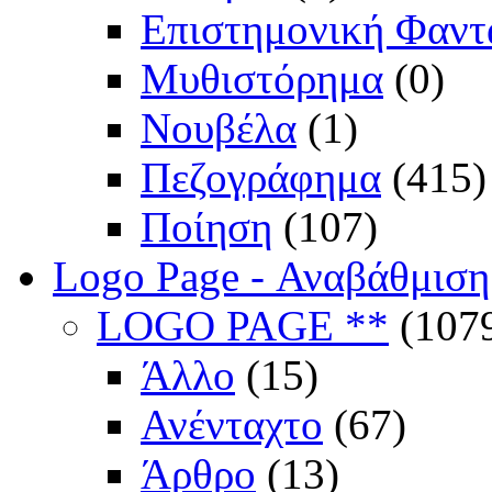
Επιστημονική Φαντ
Μυθιστόρημα
(0)
Νουβέλα
(1)
Πεζογράφημα
(415)
Ποίηση
(107)
Logo Page - Αναβάθμιση
LOGO PAGE **
(107
Άλλο
(15)
Ανένταχτο
(67)
Άρθρο
(13)