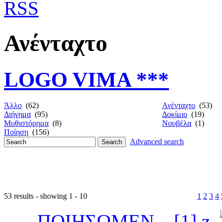
Ανένταχτο
LOGO VIMA ***
Άλλο
(62)
Ανένταχτο
(53)
Διήγημα
(95)
Δοκίμιο
(19)
Μυθιστόρημα
(8)
Νουβέλα
(1)
Ποίηση
(156)
Advanced search
53 results - showing 1 - 10
1
2
3
4
ΠΟΙΗΣΩΜΕΝ... [1] z,