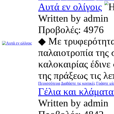
Αυτά εν ολίγοις
Written by admi
Προβολές: 497
◆ Με τρυφερότητα
παλαιοτροπία της 
καλοκαιρίας έδινε
της πράξεως τις λε
Περισσότερα
Διαβάστε τις κριτικές
Γράψτε μία
Γέλια και κλάματα
Written by admi