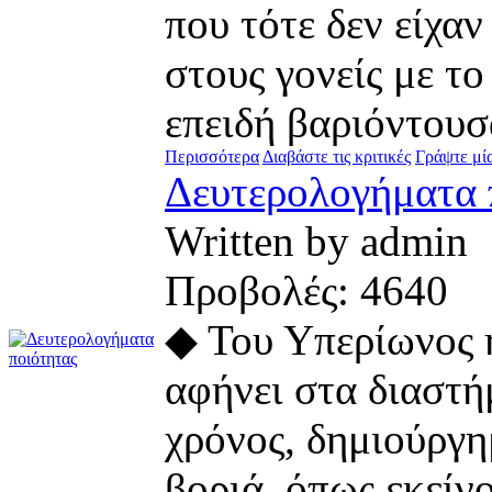
που τότε δεν είχα
στους γονείς με τ
επειδή βαριόντουσ
Περισσότερα
Διαβάστε τις κριτικές
Γράψτε μία
Δευτερολογήματα 
Written by admi
Προβολές: 464
◆ Του Υπερίωνος 
αφήνει στα διαστή
χρόνος, δημιούργη
βοριά, όπως εκείνο