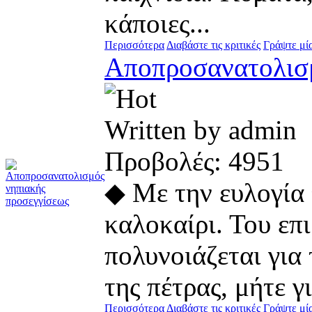
κάποιες...
Περισσότερα
Διαβάστε τις κριτικές
Γράψτε μία
Αποπροσανατολισμ
Written by admi
Προβολές: 495
◆ Με την ευλογία 
καλοκαίρι. Του επ
πολυνοιάζεται για
της πέτρας, μήτε γ
Περισσότερα
Διαβάστε τις κριτικές
Γράψτε μία