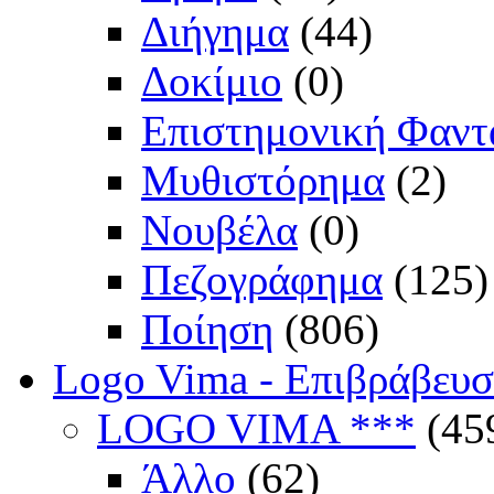
Διήγημα
(44)
Δοκίμιο
(0)
Επιστημονική Φαντ
Μυθιστόρημα
(2)
Νουβέλα
(0)
Πεζογράφημα
(125)
Ποίηση
(806)
Logo Vima - Επιβράβευ
LOGO VIMA ***
(45
Άλλο
(62)