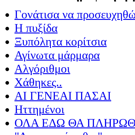
Γονάτισα να προσευχηθ
Η πυξίδα
Ξυπόλητα κορίτσια
Αγίνωτα μάρμαρα
Αλγόριθμοι
Χάθηκες..
ΑΙ ΓΕΝΕΑΙ ΠΑΣΑΙ
Ηττημένοι
ΟΛΑ ΕΔΩ ΘΑ ΠΛΗΡΩΘ