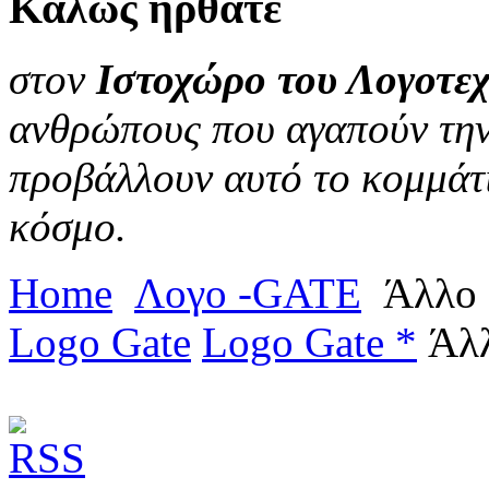
Καλώς
ήρθατε
στον
Ιστοχώρο του Λογοτεχ
ανθρώπους που αγαπούν την 
προβάλλουν αυτό το κομμάτι
κόσμο.
Home
Λογο -GATE
Άλλο
Logo Gate
Logo Gate *
Άλ