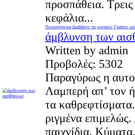
προσπάθεια. Τρεις
κεφάλια...
Περισσότερα
Διαβάστε τις κριτικές
Γράψτε μία
άμβλυνση των αι
Written by admi
Προβολές: 530
Παραγύρως η αυτοκ
Λαμπερή απ’ τον 
τα καθρεφτίσματα.
ριγμένα επιμελώς.
παιχνίδια. Κύματα,