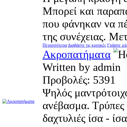
Μπορεί και παραπ
που φάνηκαν να π
της συνέχειας. Με
Περισσότερα
Διαβάστε τις κριτικές
Γράψτε μία
Ακροπατήματα
Written by admi
Προβολές: 539
Ψηλός μαντρότοιχο
ανέβασμα. Τρύπες 
δαχτυλιές ίσα - ίσ