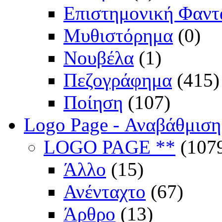
Επιστημονική Φαντ
Μυθιστόρημα
(0)
Νουβέλα
(1)
Πεζογράφημα
(415)
Ποίηση
(107)
Logo Page - Αναβάθμιση
LOGO PAGE **
(107
Άλλο
(15)
Ανένταχτο
(67)
Άρθρο
(13)