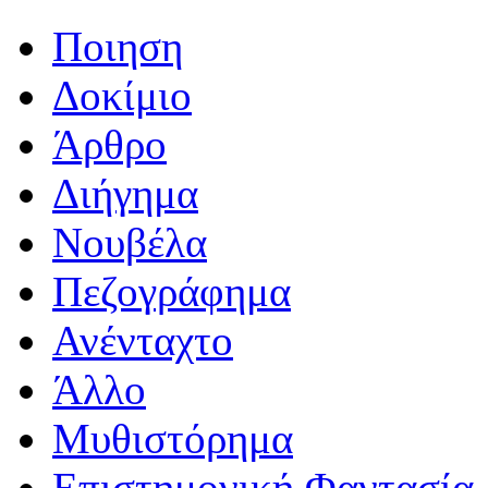
Ποιηση
Δοκίμιο
Άρθρο
Διήγημα
Νουβέλα
Πεζογράφημα
Ανένταχτο
Άλλο
Μυθιστόρημα
Επιστημονική Φαντασία