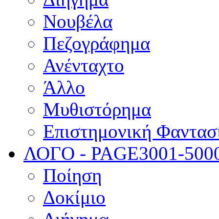
Νουβέλα
Πεζογράφημα
Ανένταχτο
Άλλο
Μυθιστόρημα
Επιστημονική Φαντασ
ΛΟΓΟ - PAGE
3001-500
Ποίηση
Δοκίμιο