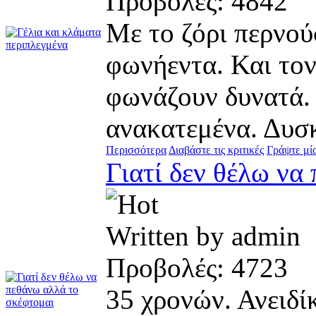
Προβολές: 484
Με το ζόρι περνού
φωνήεντα. Και τον
φωνάζουν δυνατά.
ανακατεμένα. Δυσκ
Περισσότερα
Διαβάστε τις κριτικές
Γράψτε μία
Γιατί δεν θέλω να
Written by admi
Προβολές: 472
35 χρονών. Ανειδί