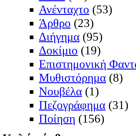
Ανένταχτο
(53)
Άρθρο
(23)
Διήγημα
(95)
Δοκίμιο
(19)
Επιστημονική Φαντ
Μυθιστόρημα
(8)
Νουβέλα
(1)
Πεζογράφημα
(31)
Ποίηση
(156)