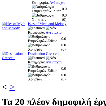
Κατηγορία:
Ανένταχτο
0.0
0.0
(
0
)
Isles of Myth and Melody
Κατηγορία:
Ανένταχτο
0.0
0.0
(
0
)
Destination Greece !
Κατηγορία:
Ανένταχτο
0.0
0.0
(
0
)
<
>
Τα
20 πλέον δημοφιλή έργ