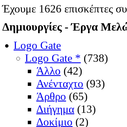
Έχουμε 1626 επισκέπτες σ
Δημιουργίες
- Έργα Μελ
Logo Gate
Logo Gate *
(738)
Άλλο
(42)
Ανένταχτο
(93)
Άρθρο
(65)
Διήγημα
(13)
Δοκίμιο
(2)