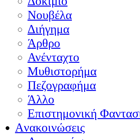
Δοκίμιο
Νουβέλα
Διήγημα
Άρθρο
Ανένταχτο
Μυθιστορήμα
Πεζογραφήμα
Άλλο
Επιστημονική Φαντασ
Aνακοινώσεις