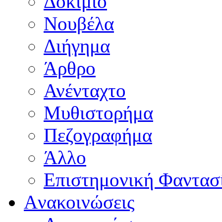
Δοκίμιο
Νουβέλα
Διήγημα
Άρθρο
Ανένταχτο
Μυθιστορήμα
Πεζογραφήμα
Άλλο
Επιστημονική Φαντασ
Aνακοινώσεις