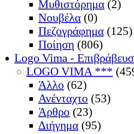
Μυθιστόρημα
(2)
Νουβέλα
(0)
Πεζογράφημα
(125)
Ποίηση
(806)
Logo Vima - Επιβράβευ
LOGO VIMA ***
(45
Άλλο
(62)
Ανένταχτο
(53)
Άρθρο
(23)
Διήγημα
(95)