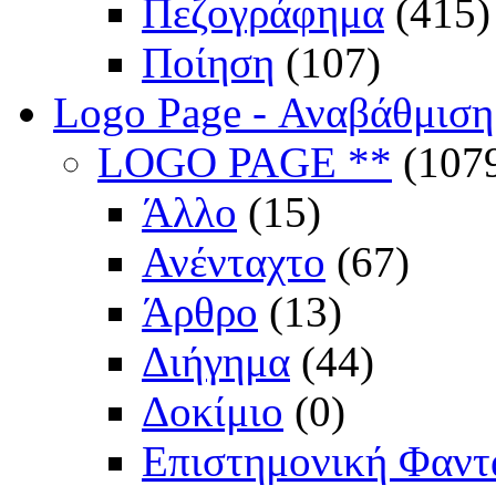
Πεζογράφημα
(415)
Ποίηση
(107)
Logo Page - Αναβάθμιση
LOGO PAGE **
(107
Άλλο
(15)
Ανένταχτο
(67)
Άρθρο
(13)
Διήγημα
(44)
Δοκίμιο
(0)
Επιστημονική Φαντ