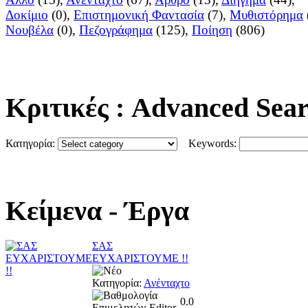
Δοκίμιο
(0),
Επιστημονική Φαντασία
(7),
Μυθιστόρημα
Νουβέλα
(0),
Πεζογράφημα
(125),
Ποίηση
(806)
Κριτικές
: Advanced Sea
Κατηγορία:
Keywords:
Κείμενα
- Έργα
ΣΑΣ
ΕΥΧΑΡΙΣΤΟΥΜΕ !!
Κατηγορία:
Ανένταχτο
0.0