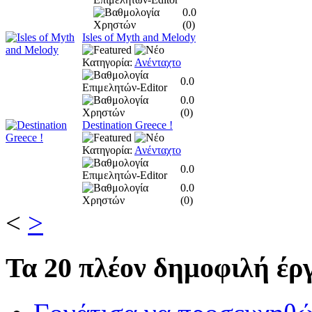
0.0
(
0
)
Isles of Myth and Melody
Κατηγορία:
Ανένταχτο
0.0
0.0
(
0
)
Destination Greece !
Κατηγορία:
Ανένταχτο
0.0
0.0
(
0
)
<
>
Τα
20 πλέον δημοφιλή έργ