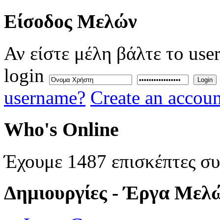
Eίσοδος
Μελών
Αν είστε μέλη βάλτε το use
login
Login
username?
Create an accoun
Who's
Online
Έχουμε 1487 επισκέπτες σ
Δημιουργίες
- Έργα Μελ