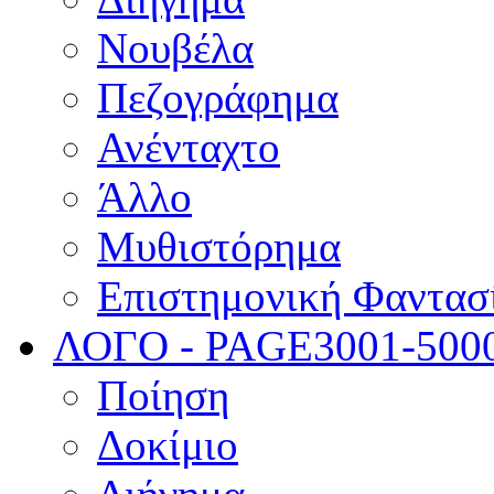
Νουβέλα
Πεζογράφημα
Ανένταχτο
Άλλο
Μυθιστόρημα
Επιστημονική Φαντασ
ΛΟΓΟ - PAGE
3001-500
Ποίηση
Δοκίμιο