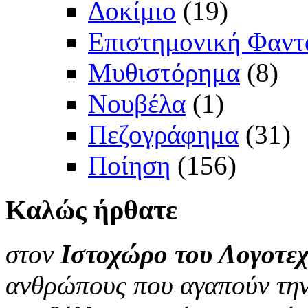
Δοκίμιο
(19)
Επιστημονική Φαντ
Μυθιστόρημα
(8)
Νουβέλα
(1)
Πεζογράφημα
(31)
Ποίηση
(156)
Καλώς
ήρθατε
στον
Ιστοχώρο του Λογοτεχ
ανθρώπους που αγαπούν την 