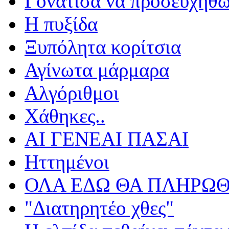
Γονάτισα να προσευχηθ
Η πυξίδα
Ξυπόλητα κορίτσια
Αγίνωτα μάρμαρα
Αλγόριθμοι
Χάθηκες..
ΑΙ ΓΕΝΕΑΙ ΠΑΣΑΙ
Ηττημένοι
ΟΛΑ ΕΔΩ ΘΑ ΠΛΗΡΩΘ
"Διατηρητέο χθες"