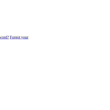
sword?
Forgot your