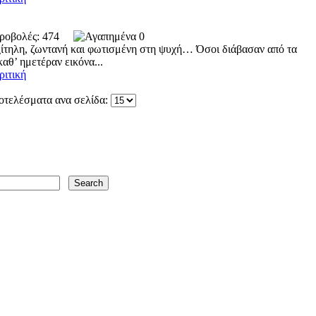
 Προβολές: 474
0
ξίτηλη, ζωντανή και φωτισμένη στη ψυχή… Όσοι διάβασαν από τα
θ’ ημετέραν εικόνα...
ριτική
οτελέσματα ανα σελίδα: