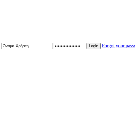
n
Forgot your pas
Login