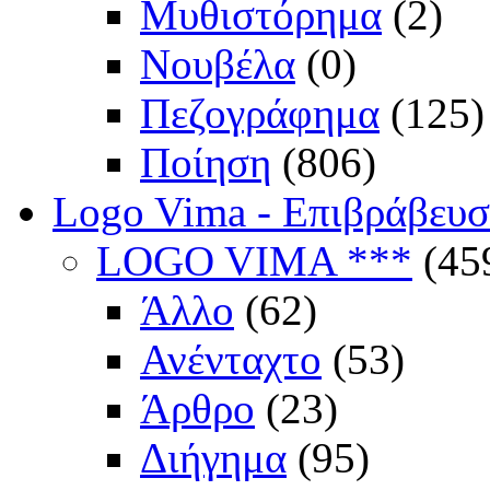
Μυθιστόρημα
(2)
Νουβέλα
(0)
Πεζογράφημα
(125)
Ποίηση
(806)
Logo Vima - Επιβράβευ
LOGO VIMA ***
(45
Άλλο
(62)
Ανένταχτο
(53)
Άρθρο
(23)
Διήγημα
(95)