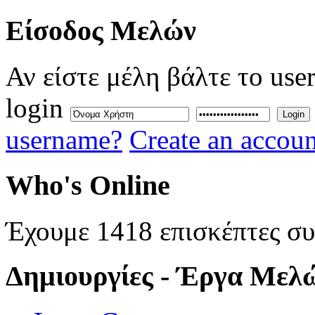
Eίσοδος
Μελών
Αν είστε μέλη βάλτε το use
login
Login
username?
Create an accoun
Who's
Online
Έχουμε 1418 επισκέπτες σ
Δημιουργίες
- Έργα Μελ