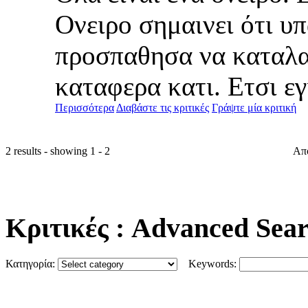
Ονειρο σημαινει ότι υ
προσπαθησα να καταλα
καταφερα κατι. Ετσι εγι
Περισσότερα
Διαβάστε τις κριτικές
Γράψτε μία κριτική
2 results - showing 1 - 2
Απ
Κριτικές
: Advanced Sea
Κατηγορία:
Keywords: