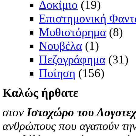
Δοκίμιο
(19)
Επιστημονική Φαντ
Μυθιστόρημα
(8)
Νουβέλα
(1)
Πεζογράφημα
(31)
Ποίηση
(156)
Καλώς
ήρθατε
στον
Ιστοχώρο του Λογοτεχ
ανθρώπους που αγαπούν την 