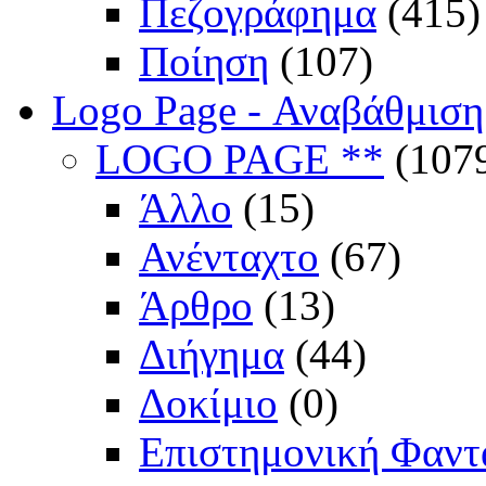
Πεζογράφημα
(415)
Ποίηση
(107)
Logo Page - Αναβάθμιση
LOGO PAGE **
(107
Άλλο
(15)
Ανένταχτο
(67)
Άρθρο
(13)
Διήγημα
(44)
Δοκίμιο
(0)
Επιστημονική Φαντ