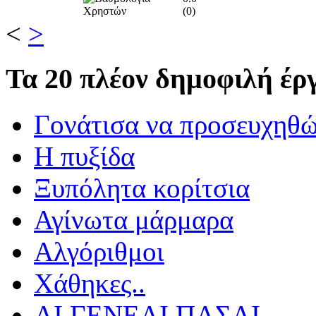
(
0
)
<
>
Τα
20 πλέον δημοφιλή έργ
Γονάτισα να προσευχηθ
Η πυξίδα
Ξυπόλητα κορίτσια
Αγίνωτα μάρμαρα
Αλγόριθμοι
Χάθηκες..
ΑΙ ΓΕΝΕΑΙ ΠΑΣΑΙ