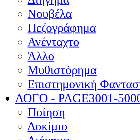
Νουβέλα
Πεζογράφημα
Ανένταχτο
Άλλο
Μυθιστόρημα
Επιστημονική Φαντασ
ΛΟΓΟ - PAGE
3001-500
Ποίηση
Δοκίμιο