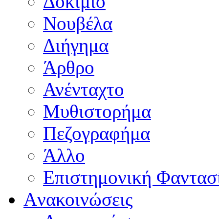
Δοκίμιο
Νουβέλα
Διήγημα
Άρθρο
Ανένταχτο
Μυθιστορήμα
Πεζογραφήμα
Άλλο
Επιστημονική Φαντασ
Aνακοινώσεις