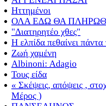
Ηττημένοι
ΟΛΑ ΕΔΩ ΘΑ ΠΛΗΡΩΘ
"Διατηρητέο χθες"
Η ελπίδα πεθαίνει πάντα 
Ζωή χαμένη
Albinoni: Adagio
Τους είδα
« Σκέψεις, απόψεις , στ
Μέρος )