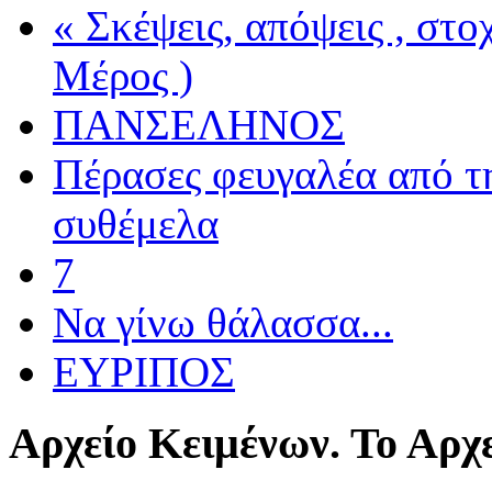
« Σκέψεις, απόψεις , στ
Μέρος )
ΠΑΝΣΕΛΗΝΟΣ
Πέρασες φευγαλέα από τ
συθέμελα
7
Να γίνω θάλασσα...
ΕΥΡΙΠΟΣ
Αρχείο
Κειμένων. Το Αρχε