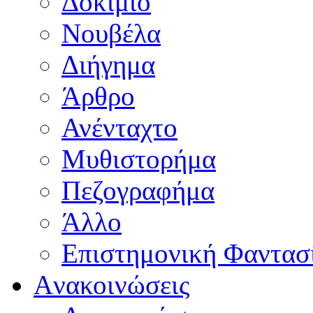
Δοκίμιο
Νουβέλα
Διήγημα
Άρθρο
Ανένταχτο
Μυθιστορήμα
Πεζογραφήμα
Άλλο
Επιστημονική Φαντασ
Aνακοινώσεις