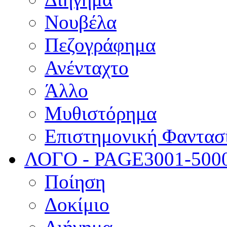
Νουβέλα
Πεζογράφημα
Ανένταχτο
Άλλο
Μυθιστόρημα
Επιστημονική Φαντασ
ΛΟΓΟ - PAGE
3001-500
Ποίηση
Δοκίμιο