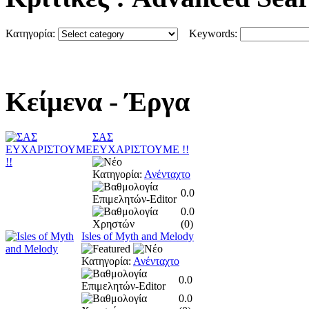
Κατηγορία:
Keywords:
Κείμενα
- Έργα
ΣΑΣ
ΕΥΧΑΡΙΣΤΟΥΜΕ !!
Κατηγορία:
Ανένταχτο
0.0
0.0
(
0
)
Isles of Myth and Melody
Κατηγορία:
Ανένταχτο
0.0
0.0