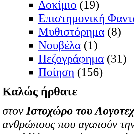
Δοκίμιο
(19)
Επιστημονική Φαντ
Μυθιστόρημα
(8)
Νουβέλα
(1)
Πεζογράφημα
(31)
Ποίηση
(156)
Καλώς
ήρθατε
στον
Ιστοχώρο του Λογοτεχ
ανθρώπους που αγαπούν την 