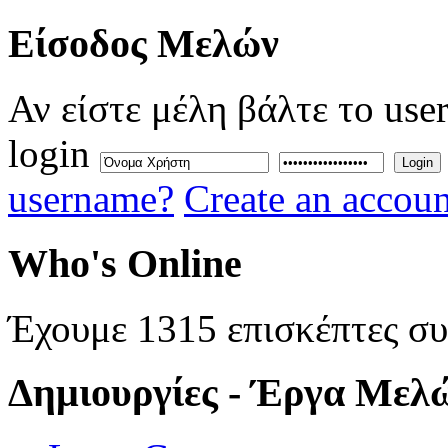
Eίσοδος
Μελών
Αν είστε μέλη βάλτε το use
login
Login
username?
Create an accoun
Who's
Online
Έχουμε 1315 επισκέπτες σ
Δημιουργίες
- Έργα Μελ