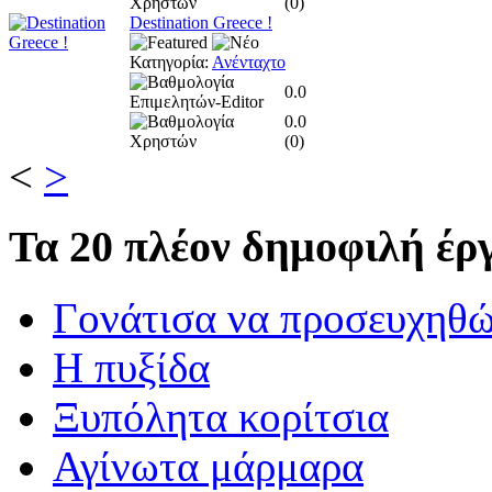
(
0
)
Destination Greece !
Κατηγορία:
Ανένταχτο
0.0
0.0
(
0
)
<
>
Τα
20 πλέον δημοφιλή έργ
Γονάτισα να προσευχηθ
Η πυξίδα
Ξυπόλητα κορίτσια
Αγίνωτα μάρμαρα