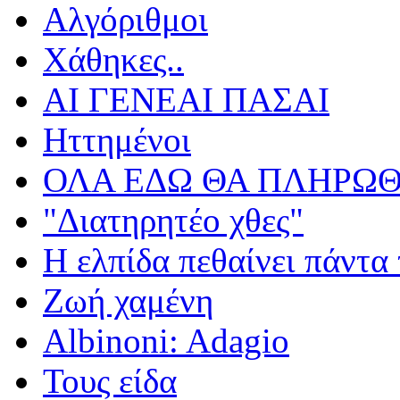
Αλγόριθμοι
Χάθηκες..
ΑΙ ΓΕΝΕΑΙ ΠΑΣΑΙ
Ηττημένοι
ΟΛΑ ΕΔΩ ΘΑ ΠΛΗΡΩΘ
"Διατηρητέο χθες"
Η ελπίδα πεθαίνει πάντα 
Ζωή χαμένη
Albinoni: Adagio
Τους είδα