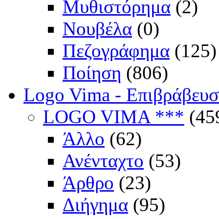
Μυθιστόρημα
(2)
Νουβέλα
(0)
Πεζογράφημα
(125)
Ποίηση
(806)
Logo Vima - Επιβράβευ
LOGO VIMA ***
(45
Άλλο
(62)
Ανένταχτο
(53)
Άρθρο
(23)
Διήγημα
(95)