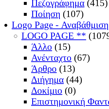
Πεζογράφημα
(415)
Ποίηση
(107)
Logo Page - Αναβάθμιση
LOGO PAGE **
(107
Άλλο
(15)
Ανένταχτο
(67)
Άρθρο
(13)
Διήγημα
(44)
Δοκίμιο
(0)
Επιστημονική Φαντ