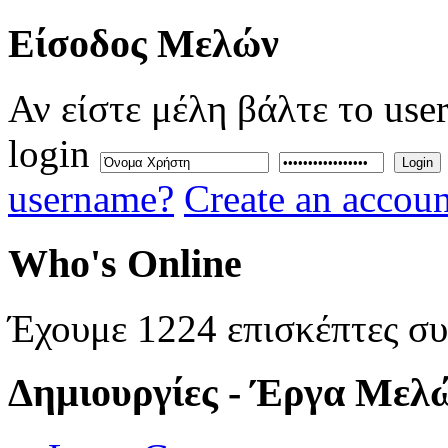
Eίσοδος
Μελών
Αν είστε μέλη βάλτε το use
login
Login
username?
Create an accoun
Who's
Online
Έχουμε 1224 επισκέπτες σ
Δημιουργίες
- Έργα Μελ