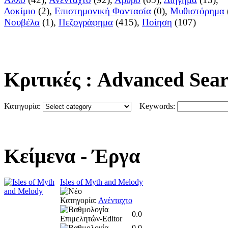
Δοκίμιο
(2),
Επιστημονική Φαντασία
(0),
Μυθιστόρημα
Νουβέλα
(1),
Πεζογράφημα
(415),
Ποίηση
(107)
Κριτικές
: Advanced Sea
Κατηγορία:
Keywords:
Κείμενα
- Έργα
Isles of Myth and Melody
Κατηγορία:
Ανένταχτο
0.0
0.0