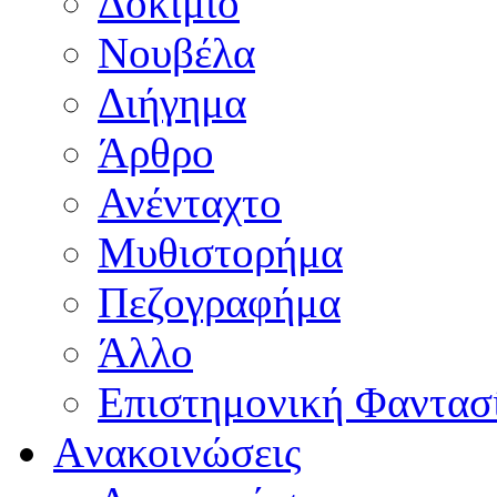
Δοκίμιο
Νουβέλα
Διήγημα
Άρθρο
Ανένταχτο
Μυθιστορήμα
Πεζογραφήμα
Άλλο
Επιστημονική Φαντασ
Aνακοινώσεις