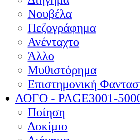
Νουβέλα
Πεζογράφημα
Ανένταχτο
Άλλο
Μυθιστόρημα
Επιστημονική Φαντασ
ΛΟΓΟ - PAGE
3001-500
Ποίηση
Δοκίμιο