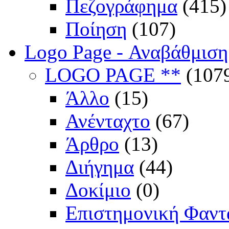
Πεζογράφημα
(415)
Ποίηση
(107)
Logo Page - Αναβάθμιση
LOGO PAGE **
(107
Άλλο
(15)
Ανένταχτο
(67)
Άρθρο
(13)
Διήγημα
(44)
Δοκίμιο
(0)
Επιστημονική Φαντ