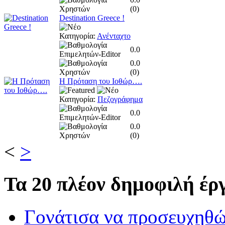
(
0
)
Destination Greece !
Κατηγορία:
Ανένταχτο
0.0
0.0
(
0
)
Η Πρόταση του Ιοθώρ….
Κατηγορία:
Πεζογράφημα
0.0
0.0
(
0
)
<
>
Τα
20 πλέον δημοφιλή έργ
Γονάτισα να προσευχηθ