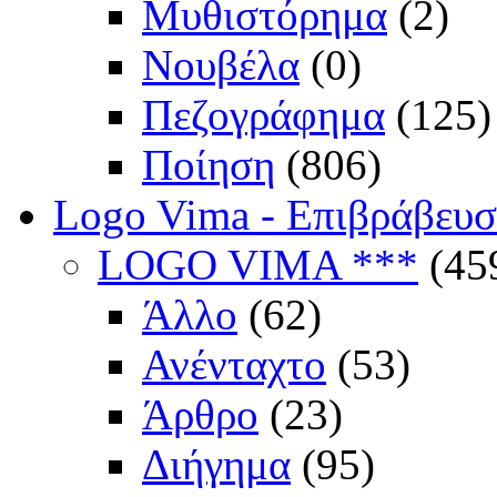
Μυθιστόρημα
(2)
Νουβέλα
(0)
Πεζογράφημα
(125)
Ποίηση
(806)
Logo Vima - Επιβράβευ
LOGO VIMA ***
(45
Άλλο
(62)
Ανένταχτο
(53)
Άρθρο
(23)
Διήγημα
(95)