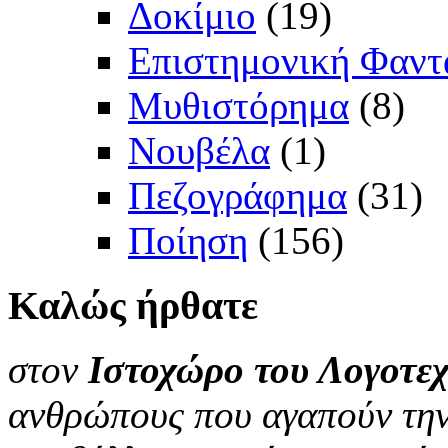
Δοκίμιο
(19)
Επιστημονική Φαντ
Μυθιστόρημα
(8)
Νουβέλα
(1)
Πεζογράφημα
(31)
Ποίηση
(156)
Καλώς
ήρθατε
στον
Ιστοχώρο του Λογοτεχ
ανθρώπους που αγαπούν την 