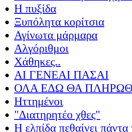
Η πυξίδα
Ξυπόλητα κορίτσια
Αγίνωτα μάρμαρα
Αλγόριθμοι
Χάθηκες..
ΑΙ ΓΕΝΕΑΙ ΠΑΣΑΙ
ΟΛΑ ΕΔΩ ΘΑ ΠΛΗΡΩΘ
Ηττημένοι
"Διατηρητέο χθες"
Η ελπίδα πεθαίνει πάντα 