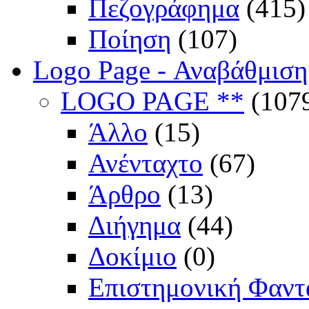
Πεζογράφημα
(415)
Ποίηση
(107)
Logo Page - Αναβάθμιση
LOGO PAGE **
(107
Άλλο
(15)
Ανένταχτο
(67)
Άρθρο
(13)
Διήγημα
(44)
Δοκίμιο
(0)
Επιστημονική Φαντ