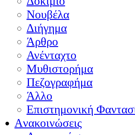
Δοκίμιο
Νουβέλα
Διήγημα
Άρθρο
Ανένταχτο
Μυθιστορήμα
Πεζογραφήμα
Άλλο
Επιστημονική Φαντασ
Aνακοινώσεις