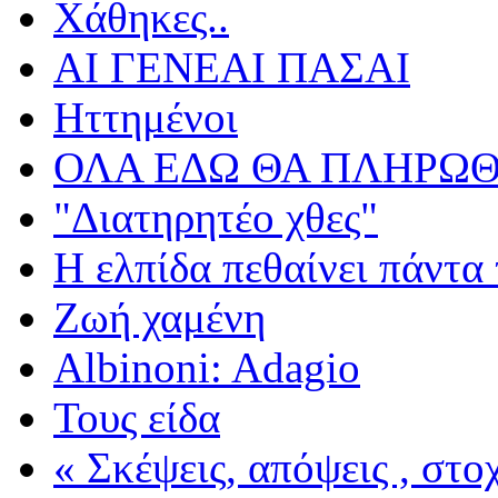
Χάθηκες..
ΑΙ ΓΕΝΕΑΙ ΠΑΣΑΙ
Ηττημένοι
ΟΛΑ ΕΔΩ ΘΑ ΠΛΗΡΩΘ
"Διατηρητέο χθες"
Η ελπίδα πεθαίνει πάντα 
Ζωή χαμένη
Albinoni: Adagio
Τους είδα
« Σκέψεις, απόψεις , στ