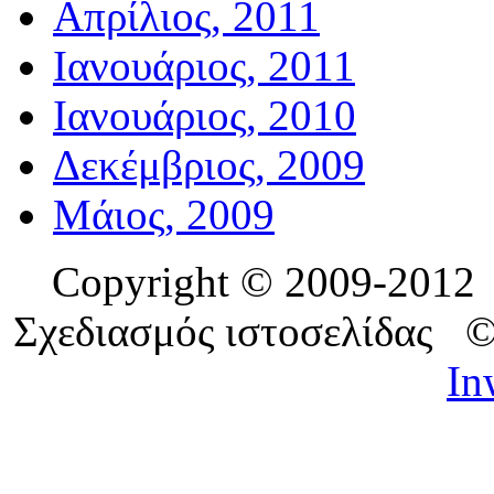
Απρίλιος, 2011
Ιανουάριος, 2011
Ιανουάριος, 2010
Δεκέμβριος, 2009
Μάιος, 2009
Copyright © 2009-201
Σχεδιασμός ιστοσελίδας 
In