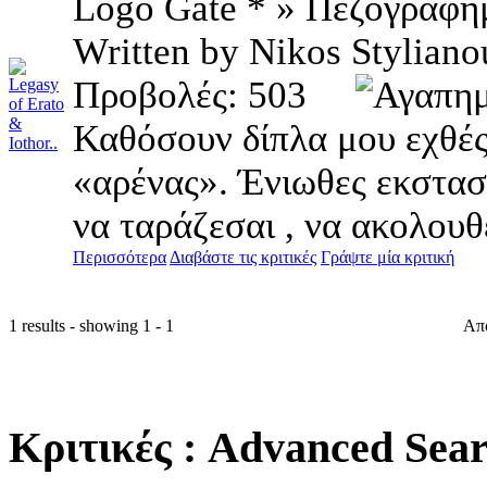
Logo Gate * » Πεζογράφη
Written by Nikos Styli
Προβολές: 503
Καθόσουν δίπλα μου εχθές
«αρένας». Ένιωθες εκστασι
να ταράζεσαι , να ακολουθε
Περισσότερα
Διαβάστε τις κριτικές
Γράψτε μία κριτική
1 results - showing 1 - 1
Απ
Κριτικές
: Advanced Sea