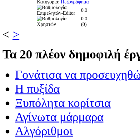
Κατηγορία:
Πεζογράφημα
0.0
0.0
(
0
)
<
>
Τα
20 πλέον δημοφιλή έργ
Γονάτισα να προσευχηθ
Η πυξίδα
Ξυπόλητα κορίτσια
Αγίνωτα μάρμαρα
Αλγόριθμοι