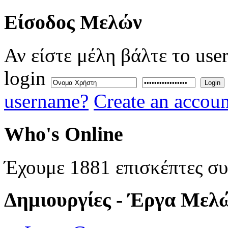
Eίσοδος
Μελών
Αν είστε μέλη βάλτε το use
login
Login
username?
Create an accoun
Who's
Online
Έχουμε 1881 επισκέπτες σ
Δημιουργίες
- Έργα Μελ