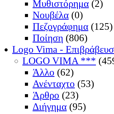
Μυθιστόρημα
(2)
Νουβέλα
(0)
Πεζογράφημα
(125)
Ποίηση
(806)
Logo Vima - Επιβράβευ
LOGO VIMA ***
(45
Άλλο
(62)
Ανένταχτο
(53)
Άρθρο
(23)
Διήγημα
(95)