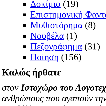
Δοκίμιο
(19)
Επιστημονική Φαντ
Μυθιστόρημα
(8)
Νουβέλα
(1)
Πεζογράφημα
(31)
Ποίηση
(156)
Καλώς
ήρθατε
στον
Ιστοχώρο του Λογοτεχ
ανθρώπους που αγαπούν την 