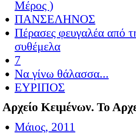
Μέρος )
ΠΑΝΣΕΛΗΝΟΣ
Πέρασες φευγαλέα από τ
συθέμελα
7
Να γίνω θάλασσα...
ΕΥΡΙΠΟΣ
Αρχείο
Κειμένων. Το Αρχε
Μάιος, 2011