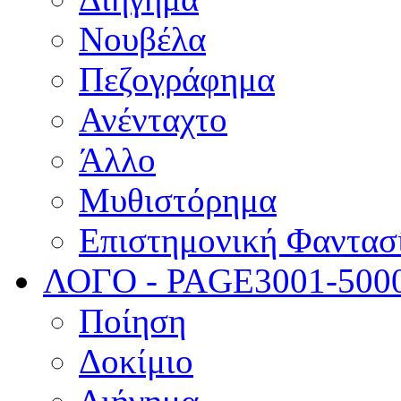
Νουβέλα
Πεζογράφημα
Ανένταχτο
Άλλο
Μυθιστόρημα
Επιστημονική Φαντασ
ΛΟΓΟ - PAGE
3001-500
Ποίηση
Δοκίμιο