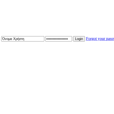
n
Forgot your pas
Login