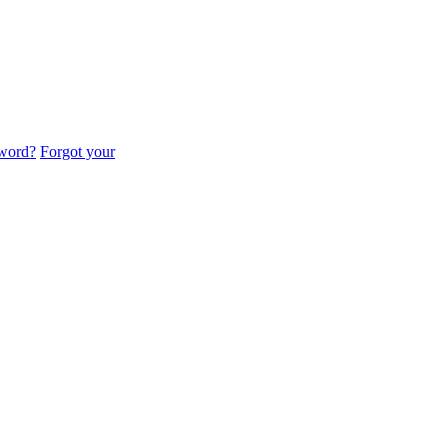
sword?
Forgot your