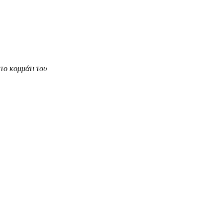
το κομμάτι του