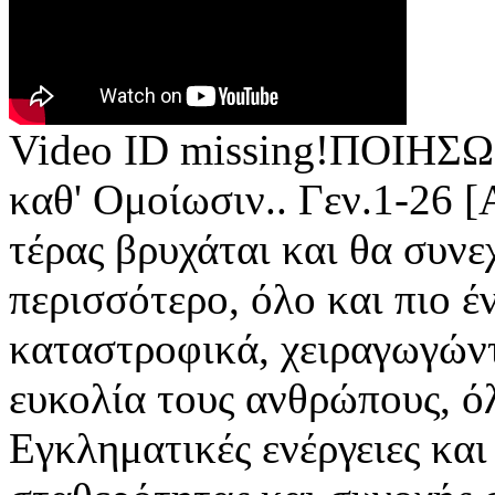
Video ID missing!ΠΟΙΗΣΩΜ
καθ' Ομοίωσιν.. Γεν.1-26 
τέρας βρυχάται και θα συνε
περισσότερο, όλο και πιο έ
καταστροφικά, χειραγωγών
ευκολία τους ανθρώπους, ό
Εγκληματικές ενέργειες και