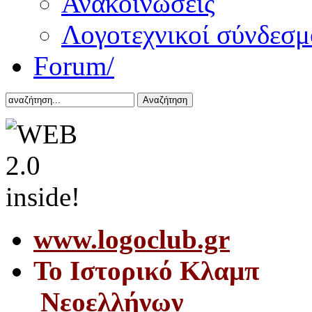
Ανακοινώσεις
Λογοτεχνικοί σύνδεσμ
Forum/
Αναζήτηση
www.logoclub.gr
Το Iστορικό Κλαμπ
Νεοελλήνων