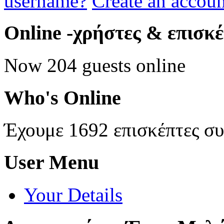
username?
Create an accoun
Online
-χρήστες & επισκ
Now 204 guests online
Who's
Online
Έχουμε 1692 επισκέπτες σ
User
Menu
Your Details