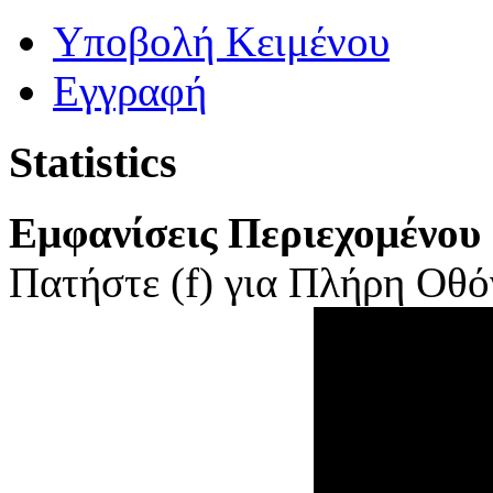
Yποβολή Κειμένου
Εγγραφή
Statistics
Εμφανίσεις Περιεχομένου
Πατήστε (f) για Πλήρη Οθόν