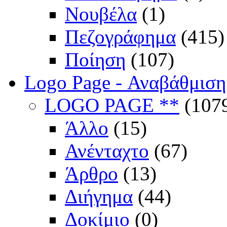
Νουβέλα
(1)
Πεζογράφημα
(415)
Ποίηση
(107)
Logo Page - Αναβάθμιση
LOGO PAGE **
(107
Άλλο
(15)
Ανένταχτο
(67)
Άρθρο
(13)
Διήγημα
(44)
Δοκίμιο
(0)