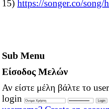
15)
https://songer.co/son
Sub
Menu
Eίσοδος
Μελών
Αν είστε μέλη βάλτε το use
login
Login