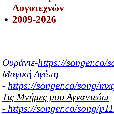
Λογοτεχνών
2009-2026
Ουράνιε-
https://songer.co
Μαγική Αγάπη
-
https://songer.co/song/
Τις Μνήμες μου Αγναντεύω
-
https://songer.co/song/p