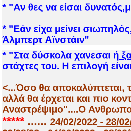
*
"
Αν θες να είσαι δυνατός,
* "Εάν είχα μείνει σιωπηλός
Άλμπερτ Αϊνστάιν"
* "Στα δύσκολα χανεσαι ή
ξα
στάχτες του. Η επιλογή είνα
<...Όσο θα αποκαλύπτεται, 
αλλά θα έρχεται και πιο κον
Αναστρέψιμο"....Ο Ανθρωπο
*****
......
24/02/2022
- 28/02