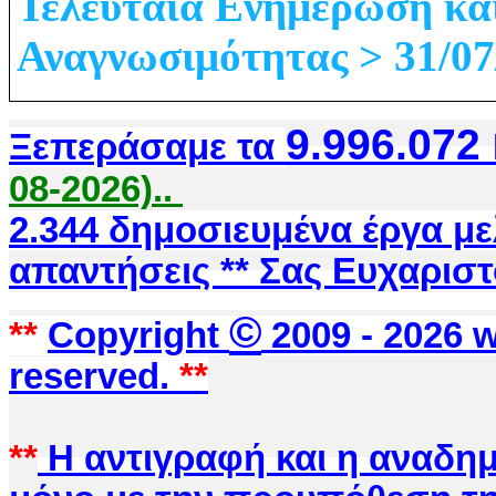
Τελευταία Ενημέρωση κα
Αναγνωσιμότητας > 31/07
9.996.072
Ξεπεράσαμε τα
08-2026)..
2.344 δημοσιευμένα έργα μ
απαντήσεις ** Σας Ευχαριστ
©
**
Copyright
2009 -
2026 w
reserved.
**
**
Η αντιγραφή και η αναδημ