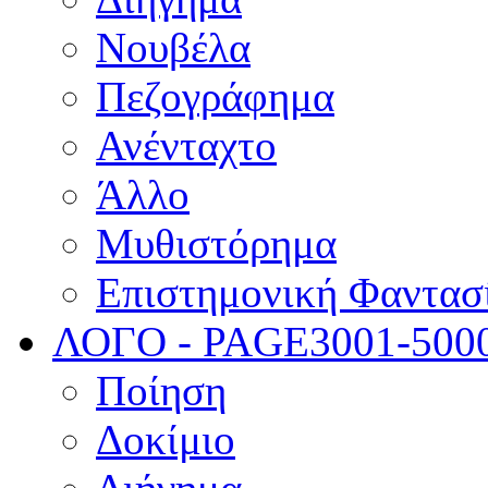
Νουβέλα
Πεζογράφημα
Ανένταχτο
Άλλο
Μυθιστόρημα
Επιστημονική Φαντασ
ΛΟΓΟ - PAGE
3001-500
Ποίηση
Δοκίμιο