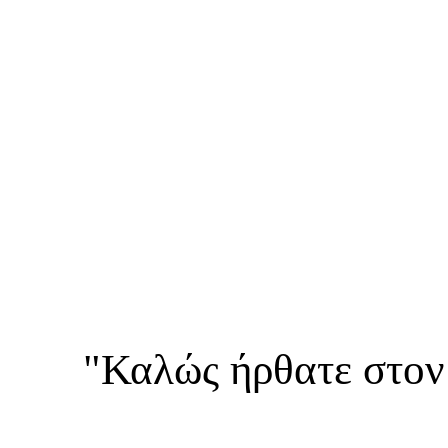
"Καλώς ήρθατε στον