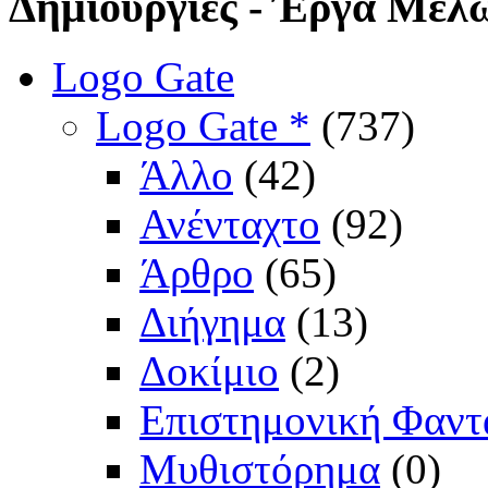
Δημιουργίες
- Έργα Μελ
Logo Gate
Logo Gate *
(737)
Άλλο
(42)
Ανένταχτο
(92)
Άρθρο
(65)
Διήγημα
(13)
Δοκίμιο
(2)
Επιστημονική Φαντ
Μυθιστόρημα
(0)