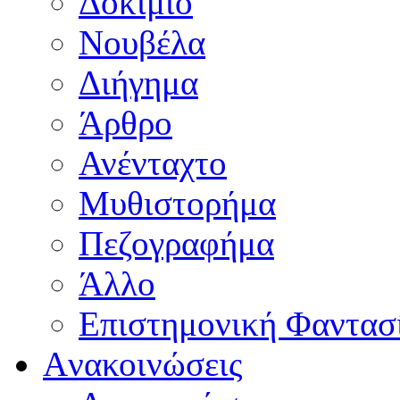
Δοκίμιο
Νουβέλα
Διήγημα
Άρθρο
Ανένταχτο
Μυθιστορήμα
Πεζογραφήμα
Άλλο
Επιστημονική Φαντασ
Aνακοινώσεις