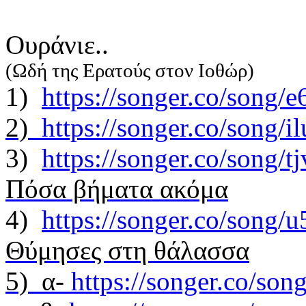
Oυράνιε..
(Ωδή της Ερατούς στον Ιοθώρ)
1)
https://songer.co/song
2)
https://songer.co/song
3)
https://songer.co/song/
Πόσα βήματα ακόμα
4)
https://songer.co/son
Θύμησες στη θάλασσα
5) α-
https://songer.co/so