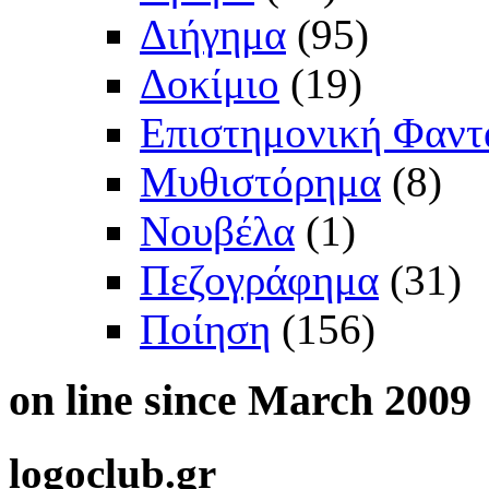
Διήγημα
(95)
Δοκίμιο
(19)
Επιστημονική Φαντ
Μυθιστόρημα
(8)
Νουβέλα
(1)
Πεζογράφημα
(31)
Ποίηση
(156)
on
line since March 2009
logoclub.gr