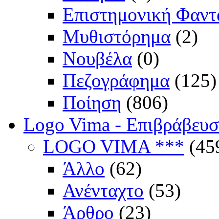
Επιστημονική Φαντ
Μυθιστόρημα
(2)
Νουβέλα
(0)
Πεζογράφημα
(125)
Ποίηση
(806)
Logo Vima - Επιβράβευ
LOGO VIMA ***
(45
Άλλο
(62)
Ανένταχτο
(53)
Άρθρο
(23)