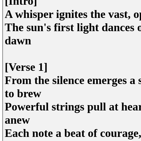
[Intro]
A whisper ignites the vast, 
The sun's first light dances 
dawn
[Verse 1]
From the silence emerges a 
to brew
Powerful strings pull at hea
anew
Each note a beat of courage,