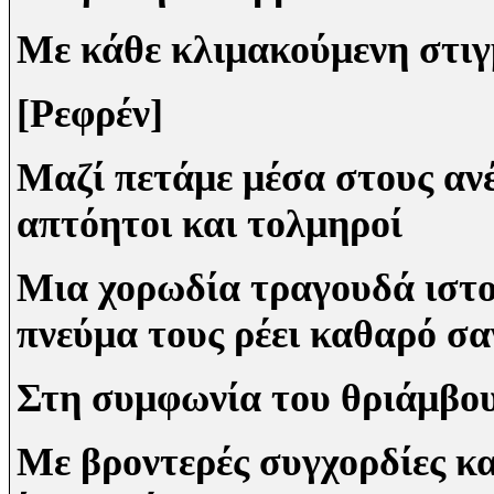
Με κάθε κλιμακούμενη στιγμ
[Ρεφρέν]
Μαζί πετάμε μέσα στους ανέ
απτόητοι και τολμηροί
Μια χορωδία τραγουδά ιστο
πνεύμα τους ρέει καθαρό σα
Στη συμφωνία του θριάμβου
Με βροντερές συγχορδίες κα