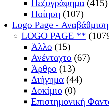
Πεζογράφημα
(415)
Ποίηση
(107)
Logo Page - Αναβάθμιση
LOGO PAGE **
(107
Άλλο
(15)
Ανένταχτο
(67)
Άρθρο
(13)
Διήγημα
(44)
Δοκίμιο
(0)
Επιστημονική Φαντ