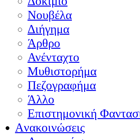
Δοκίμιο
Νουβέλα
Διήγημα
Άρθρο
Ανένταχτο
Μυθιστορήμα
Πεζογραφήμα
Άλλο
Επιστημονική Φαντασ
Aνακοινώσεις