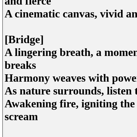
and fierce
A cinematic canvas, vivid and
[Bridge]
A lingering breath, a momen
breaks
Harmony weaves with power,
As nature surrounds, listen t
Awakening fire, igniting the
scream