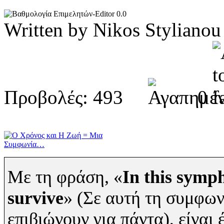
0.0
Written by Nikos Stylia
Προβολές: 493
0
Με τη φράση, «
In this symph
survive
» (Σε αυτή τη συμφων
επιβιώνουν για πάντα), είναι