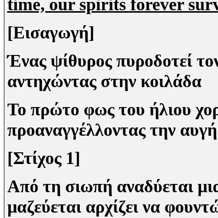
time, our spirits forever sur
[Εισαγωγή]
Ένας ψίθυρος πυροδοτεί τον
αντηχώντας στην κοιλάδα
Το πρώτο φως του ήλιου χορ
προαναγγέλλοντας την αυγή
[Στίχος 1]
Από τη σιωπή αναδύεται μι
μαζεύεται αρχίζει να φουντ