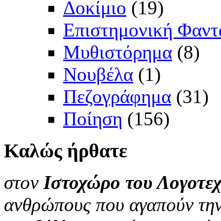
Δοκίμιο
(19)
Επιστημονική Φαντ
Μυθιστόρημα
(8)
Νουβέλα
(1)
Πεζογράφημα
(31)
Ποίηση
(156)
Καλώς
ήρθατε
στον
Ιστοχώρο του Λογοτεχ
ανθρώπους που αγαπούν την 