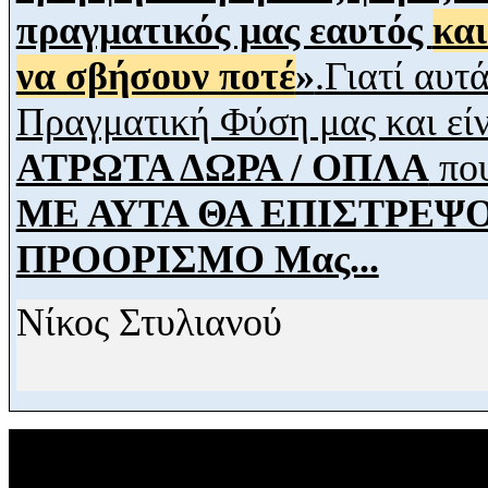
πραγματικός μας εαυτός
και
να σβήσουν ποτέ
»
.Γιατί αυτ
Πραγματική Φύση μας και 
ΑΤΡΩΤΑ ΔΩΡΑ / ΟΠΛΑ
που
ΜΕ ΑΥΤΑ ΘΑ ΕΠΙΣΤΡΕΨ
ΠΡΟΟΡΙΣΜΟ Μας...
Νίκος
Στυλιανού