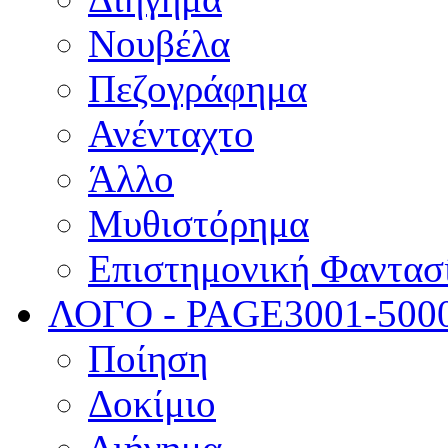
Νουβέλα
Πεζογράφημα
Ανένταχτο
Άλλο
Μυθιστόρημα
Επιστημονική Φαντασ
ΛΟΓΟ - PAGE
3001-500
Ποίηση
Δοκίμιο