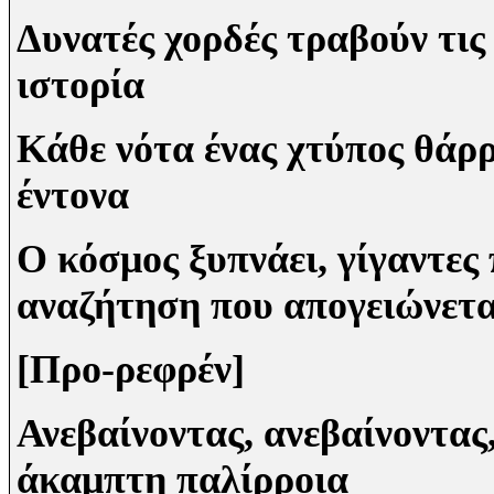
Δυνατές χορδές τραβούν τις
ιστορία
Κάθε νότα ένας χτύπος θάρρ
έντονα
Ο κόσμος ξυπνάει, γίγαντες 
αναζήτηση που απογειώνετα
[Προ-ρεφρέν]
Ανεβαίνοντας, ανεβαίνοντας
άκαμπτη παλίρροια