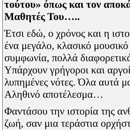
τούτου» όπως και τον αποκ
Μαθητές Του…..
Έτσι εδώ, ο χρόνος και η ιστ
ένα μεγάλο, κλασικό μουσικό 
συμφωνία, πολλά διαφορετικά
Υπάρχουν γρήγοροι και αργοί
λυπημένες νότες. Όλα αυτά μ
Αληθινό
αποτέλεσμα…
Φαντάσου την ιστορία της αν
ζωή, σαν μια τεράστια ορχήσ