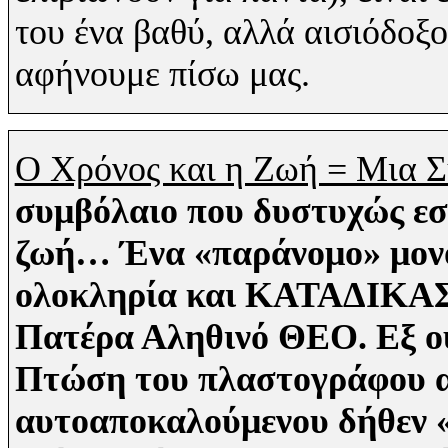
του ένα βαθύ, αλλά αισιόδοξο
αφήνουμε πίσω μας.
Ο Χρόνος και η Ζωή = Μια
συμβόλαιο που δυστυχώς εσύ
ζωή… Ένα «παράνομο» μονομ
ολοκληρία και ΚΑΤΑΔΙΚΑΣΤ
Πατέρα Αληθινό ΘΕΟ. Εξ 
Πτώση του πλαστογράφου 
αυτοαποκαλούμενου δήθεν «