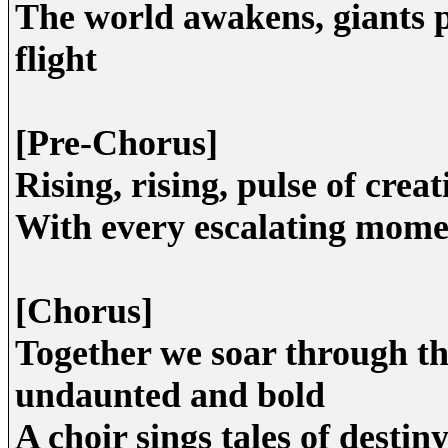
The world awakens, giants pr
flight
[Pre-Chorus]
Rising, rising, pulse of crea
With every escalating momen
[Chorus]
Together we soar through the
undaunted and bold
A choir sings tales of destin