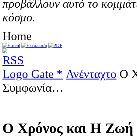
προβάλλουν αυτό το κομμάτι
κόσμο.
Home
Logo Gate *
Ανένταχτο
Ο Χ
Συμφωνία…
Ο Χρόνος και Η Ζω