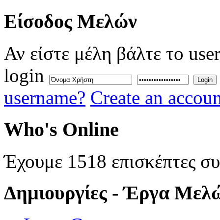
Eίσοδος
Μελών
Αν είστε μέλη βάλτε το use
login
Login
username?
Create an accoun
Who's
Online
Έχουμε 1518 επισκέπτες σ
Δημιουργίες
- Έργα Μελ