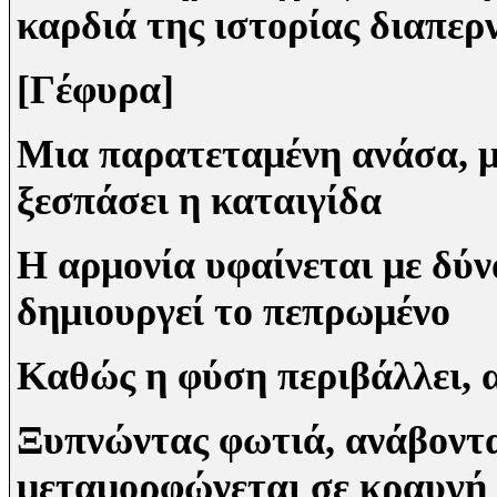
καρδιά της ιστορίας διαπερ
[Γέφυρα]
Μια παρατεταμένη ανάσα, μι
ξεσπάσει η καταιγίδα
Η αρμονία υφαίνεται με δύ
δημιουργεί το πεπρωμένο
Καθώς η φύση περιβάλλει, α
Ξυπνώντας φωτιά, ανάβοντας
μεταμορφώνεται σε κραυγή