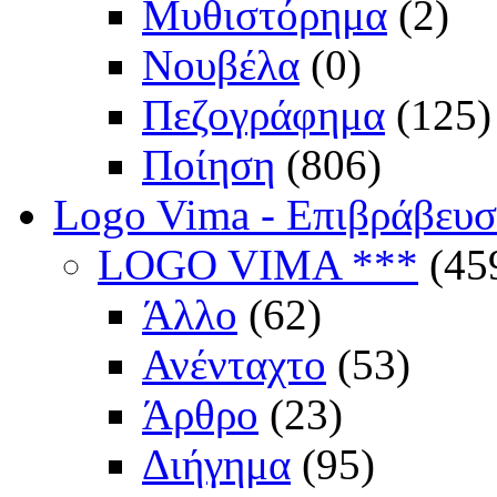
Μυθιστόρημα
(2)
Νουβέλα
(0)
Πεζογράφημα
(125)
Ποίηση
(806)
Logo Vima - Επιβράβευ
LOGO VIMA ***
(45
Άλλο
(62)
Ανένταχτο
(53)
Άρθρο
(23)
Διήγημα
(95)