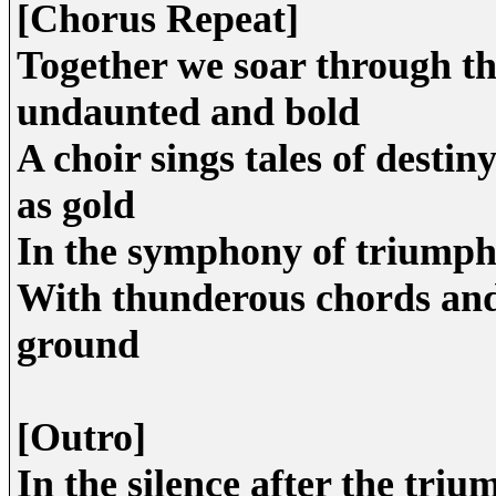
[Chorus Repeat]
Together we soar through the
undaunted and bold
A choir sings tales of destin
as gold
In the symphony of triumph
With thunderous chords and 
ground
[Outro]
In the silence after the triu