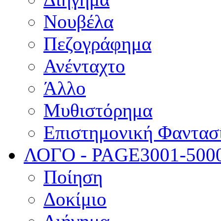
Νουβέλα
Πεζογράφημα
Ανένταχτο
Άλλο
Μυθιστόρημα
Επιστημονική Φαντασ
ΛΟΓΟ - PAGE
3001-500
Ποίηση
Δοκίμιο