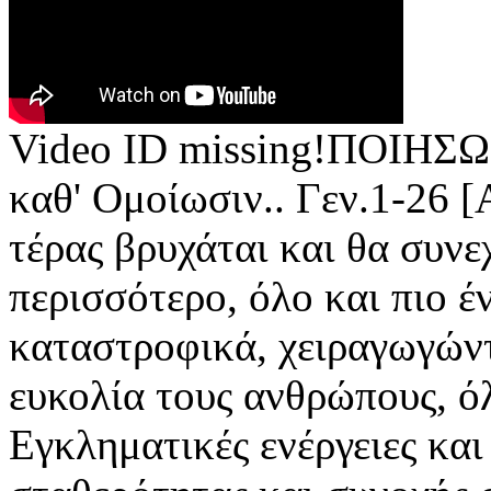
Video ID missing!ΠΟΙΗΣΩΜ
καθ' Ομοίωσιν.. Γεν.1-26 
τέρας βρυχάται και θα συνε
περισσότερο, όλο και πιο έ
καταστροφικά, χειραγωγών
ευκολία τους ανθρώπους, ό
Εγκληματικές ενέργειες και