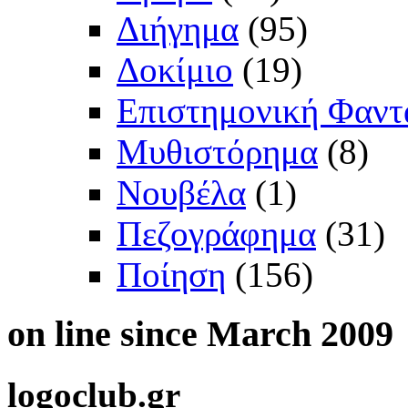
Διήγημα
(95)
Δοκίμιο
(19)
Επιστημονική Φαντ
Μυθιστόρημα
(8)
Νουβέλα
(1)
Πεζογράφημα
(31)
Ποίηση
(156)
on
line since March 2009
logoclub.gr