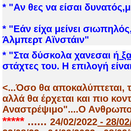
*
"
Αν θες να είσαι δυνατός,
* "Εάν είχα μείνει σιωπηλός
Άλμπερτ Αϊνστάιν"
* "Στα δύσκολα χανεσαι ή
ξα
στάχτες του. Η επιλογή είνα
<...Όσο θα αποκαλύπτεται, 
αλλά θα έρχεται και πιο κον
Αναστρέψιμο"....Ο Ανθρωπο
*****
......
24/02/2022
- 28/02