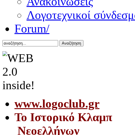
Ανακοινώσεις
Λογοτεχνικοί σύνδεσμ
Forum/
Αναζήτηση
www.logoclub.gr
Το Iστορικό Κλαμπ
Νεοελλήνων