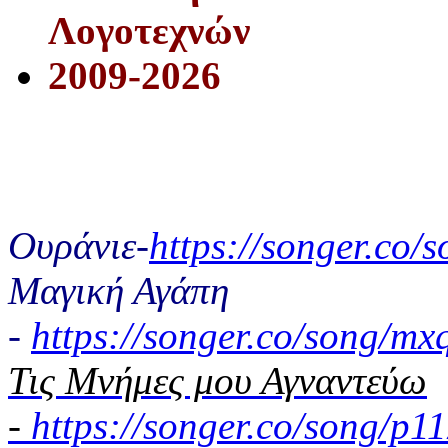
Λογοτεχνών
2009-2026
Ουράνιε-
https://songer.co
Μαγική Αγάπη
-
https://songer.co/song/
Τις Μνήμες μου Αγναντεύω
-
https://songer.co/song/p