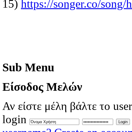
15)
https://songer.co/son
Sub
Menu
Eίσοδος
Μελών
Αν είστε μέλη βάλτε το use
login
Login