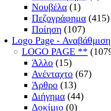
Νουβέλα
(1)
Πεζογράφημα
(415)
Ποίηση
(107)
Logo Page - Αναβάθμιση
LOGO PAGE **
(107
Άλλο
(15)
Ανένταχτο
(67)
Άρθρο
(13)
Διήγημα
(44)
Δοκίμιο
(0)