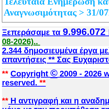
Τελευταία Ενημέρωση κα
Αναγνωσιμότητας > 31/07
9.996.072
Ξεπεράσαμε τα
08-2026)..
2.344 δημοσιευμένα έργα μ
απαντήσεις ** Σας Ευχαριστ
©
**
Copyright
2009 -
2026 w
reserved.
**
**
Η αντιγραφή και η αναδημ