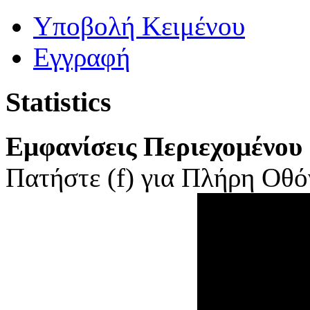
Yποβολή Κειμένου
Εγγραφή
Statistics
Εμφανίσεις Περιεχομένου
Πατήστε (f) για Πλήρη Οθόν