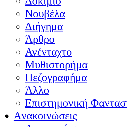
Δοκίμιο
Νουβέλα
Διήγημα
Άρθρο
Ανένταχτο
Μυθιστορήμα
Πεζογραφήμα
Άλλο
Επιστημονική Φαντασ
Aνακοινώσεις