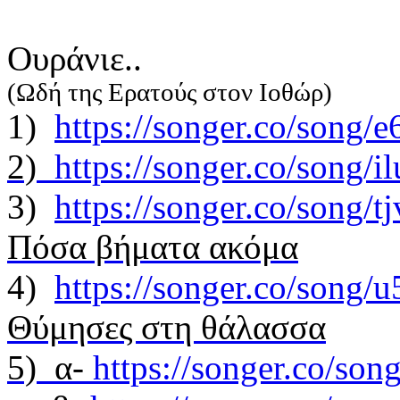
Oυράνιε..
(Ωδή της Ερατούς στον Ιοθώρ)
1)
https://songer.co/song
2)
https://songer.co/song
3)
https://songer.co/song/
Πόσα βήματα ακόμα
4)
https://songer.co/son
Θύμησες στη θάλασσα
5) α-
https://songer.co/so