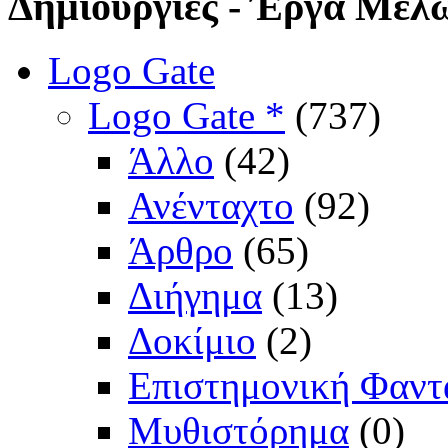
Δημιουργίες
- Έργα Μελ
Logo Gate
Logo Gate *
(737)
Άλλο
(42)
Ανένταχτο
(92)
Άρθρο
(65)
Διήγημα
(13)
Δοκίμιο
(2)
Επιστημονική Φαντ
Μυθιστόρημα
(0)