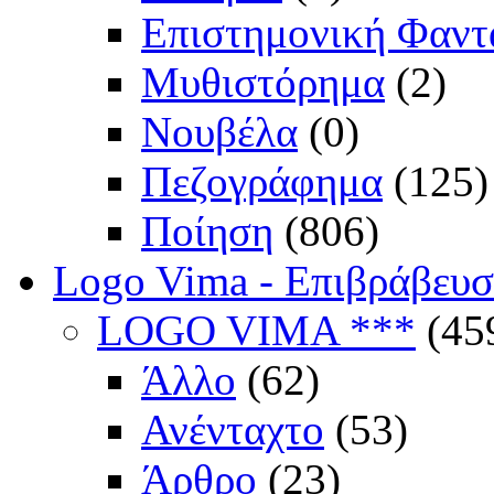
Επιστημονική Φαντ
Μυθιστόρημα
(2)
Νουβέλα
(0)
Πεζογράφημα
(125)
Ποίηση
(806)
Logo Vima - Επιβράβευ
LOGO VIMA ***
(45
Άλλο
(62)
Ανένταχτο
(53)
Άρθρο
(23)