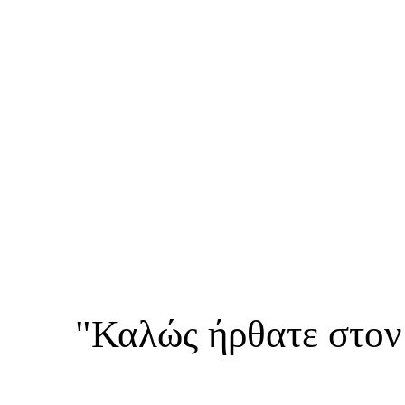
"Καλώς ήρθατε στον