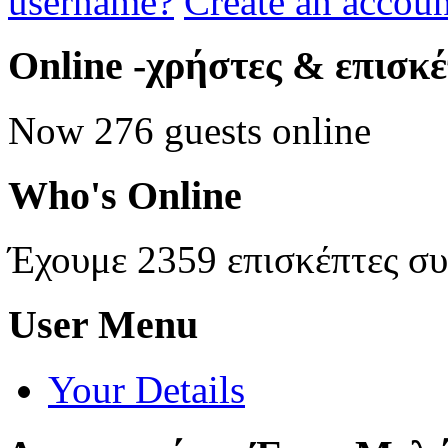
username?
Create an accoun
Online
-χρήστες & επισκ
Now 276 guests online
Who's
Online
Έχουμε 2359 επισκέπτες σ
User
Menu
Your Details