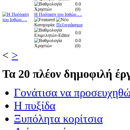
0.0
(
0
)
Η Πρόταση του Ιοθώρ….
Κατηγορία:
Πεζογράφημα
0.0
0.0
(
0
)
<
>
Τα
20 πλέον δημοφιλή έργ
Γονάτισα να προσευχηθ
Η πυξίδα
Ξυπόλητα κορίτσια