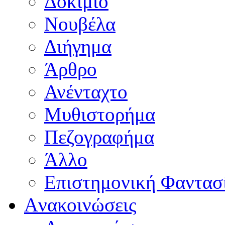
Δοκίμιο
Νουβέλα
Διήγημα
Άρθρο
Ανένταχτο
Μυθιστορήμα
Πεζογραφήμα
Άλλο
Επιστημονική Φαντασ
Aνακοινώσεις