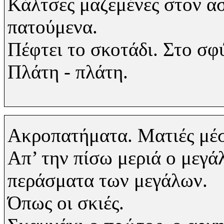
Κάλτσες μαζεμένες στον α
πατούμενα.
Πέφτει το σκοτάδι. Στο σφ
Πλάτη - πλάτη.
Ακροπατήματα. Ματιές μέσ
Απ’ την πίσω μεριά ο μεγά
περάσματα των μεγάλων.
Όπως οι σκιές.