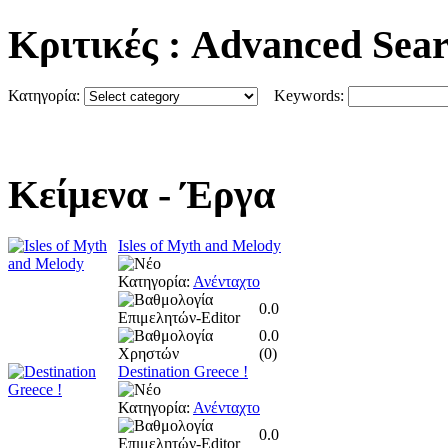
Κριτικές
: Advanced Sea
Κατηγορία:
Keywords:
Κείμενα
- Έργα
Isles of Myth and Melody
Κατηγορία:
Ανένταχτο
0.0
0.0
(
0
)
Destination Greece !
Κατηγορία:
Ανένταχτο
0.0