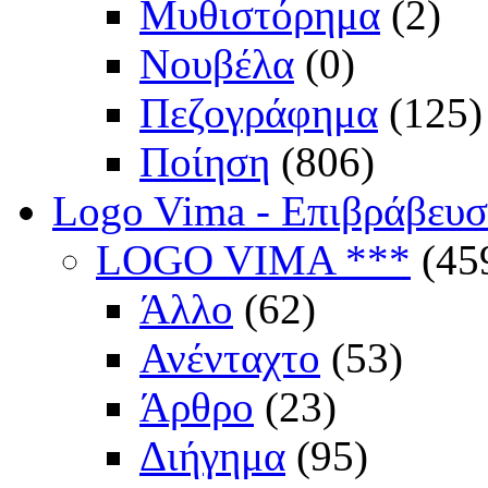
Μυθιστόρημα
(2)
Νουβέλα
(0)
Πεζογράφημα
(125)
Ποίηση
(806)
Logo Vima - Επιβράβευ
LOGO VIMA ***
(45
Άλλο
(62)
Ανένταχτο
(53)
Άρθρο
(23)
Διήγημα
(95)