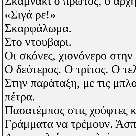
Σκαμνάκι ο πρώτος, ο αρχη
«Σιγά ρε!»
Σκαρφάλωμα.
Στο ντουβαρι.
Οι σκόνες, χιονόνερο στην
Ο δεύτερος. Ο τρίτος. Ο τε
Στην παράταξη, με τις μπλ
πέτρα.
Πασατέμπος στις χούφτες κ
Γράμματα να τρέμουν. Άσπρ