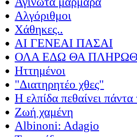
Αγίνωτα μάρμαρα
Αλγόριθμοι
Χάθηκες..
ΑΙ ΓΕΝΕΑΙ ΠΑΣΑΙ
ΟΛΑ ΕΔΩ ΘΑ ΠΛΗΡΩΘ
Ηττημένοι
"Διατηρητέο χθες"
Η ελπίδα πεθαίνει πάντα 
Ζωή χαμένη
Albinoni: Adagio