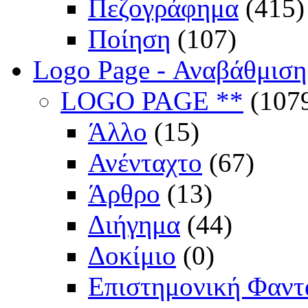
Πεζογράφημα
(415)
Ποίηση
(107)
Logo Page - Αναβάθμιση
LOGO PAGE **
(107
Άλλο
(15)
Ανένταχτο
(67)
Άρθρο
(13)
Διήγημα
(44)
Δοκίμιο
(0)
Επιστημονική Φαντ