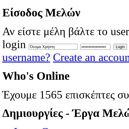
Eίσοδος
Μελών
Αν είστε μέλη βάλτε το use
login
Login
username?
Create an accoun
Who's
Online
Έχουμε 1565 επισκέπτες σ
Δημιουργίες
- Έργα Μελ