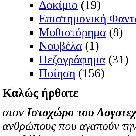
Δοκίμιο
(19)
Επιστημονική Φαντ
Μυθιστόρημα
(8)
Νουβέλα
(1)
Πεζογράφημα
(31)
Ποίηση
(156)
Καλώς
ήρθατε
στον
Ιστοχώρο του Λογοτεχ
ανθρώπους που αγαπούν την 