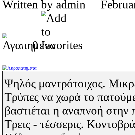
Written by admin Febru
0
Ψηλός μαντρότοιχος. Μικρέ
Τρύπες να χωρά το πατούμεν
βαστιέται η αναπνοή στην 
Τρεις - τέσσερις. Κοντοβρ