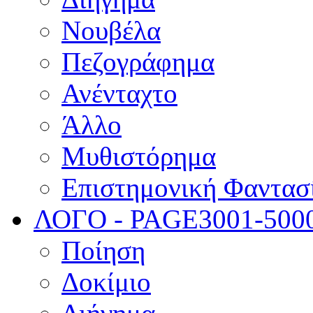
Νουβέλα
Πεζογράφημα
Ανένταχτο
Άλλο
Μυθιστόρημα
Επιστημονική Φαντασ
ΛΟΓΟ - PAGE
3001-500
Ποίηση
Δοκίμιο