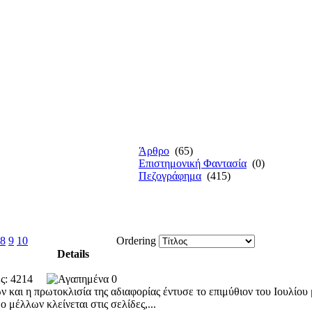
Άρθρο
(65)
Επιστημονική Φαντασία
(0)
Πεζογράφημα
(415)
8
9
10
Ordering
Details
λές: 4214
0
 και η πρωτοκλισία της αδιαφορίας έντυσε το επιμύθιον του Ιουλίου 
μέλλων κλείνεται στις σελίδες,...