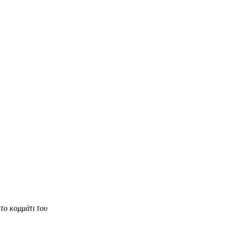
το κομμάτι του