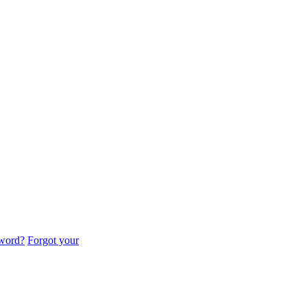
sword?
Forgot your