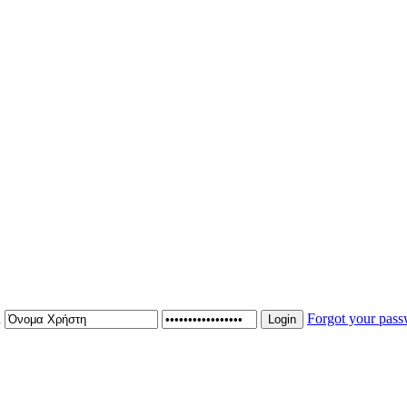
n
Forgot your pas
Login