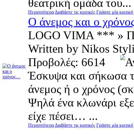
θεατρική ομάδα του...
Περισσότερα
Διαβάστε τις κριτικές
Γράψτε μία κριτική
Ο άνεμος και ο χρόν
LOGO VIMA *** » Π
Written by Nikos S
Προβολές: 6614
Έσκυψα και σήκωσα το
άνεμος ή ο χρόνος (σκ
Ψηλά ένα κλωνάρι εξε
είχε πέσει… ...
Περισσότερα
Διαβάστε τις κριτικές
Γράψτε μία κριτική