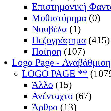
Επιστημονική Φαντ
Μυθιστόρημα
(0)
Νουβέλα
(1)
Πεζογράφημα
(415)
Ποίηση
(107)
Logo Page - Αναβάθμιση
LOGO PAGE **
(107
Άλλο
(15)
Ανένταχτο
(67)
Άρθρο
(13)