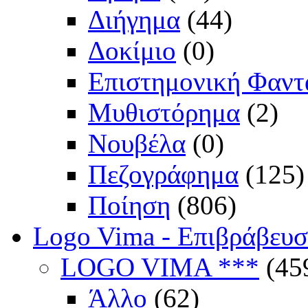
Διήγημα
(44)
Δοκίμιο
(0)
Επιστημονική Φαντ
Μυθιστόρημα
(2)
Νουβέλα
(0)
Πεζογράφημα
(125)
Ποίηση
(806)
Logo Vima - Επιβράβευ
LOGO VIMA ***
(45
Άλλο
(62)