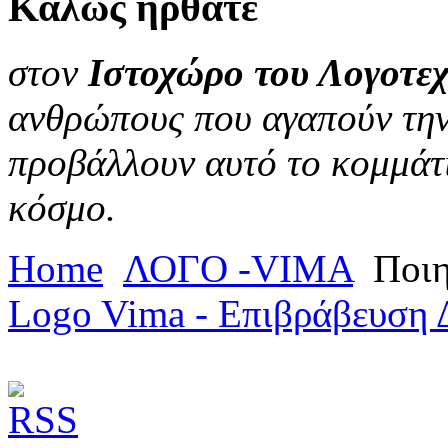
Καλώς
ήρθατε
στον
Ιστοχώρο του Λογοτεχ
ανθρώπους που αγαπούν την 
προβάλλουν αυτό το κομμάτι
κόσμο.
Home
ΛΟΓΟ -VIMA
Ποι
Logo Vima - Επιβράβευση 