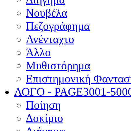
Νουβέλα
Πεζογράφημα
Ανένταχτο
Άλλο
Μυθιστόρημα
Επιστημονική Φαντασ
ΛΟΓΟ - PAGE
3001-500
Ποίηση
Δοκίμιο