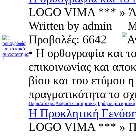
LOGO VIMA *** » Ά
Written by admin 
Προβολές: 6642
• Η ορθογραφία και τ
επικοινωνίας και απο
βίου και του ετύμου 
πραγματικότητα το σχή
Περισσότερα
Διαβάστε τις κριτικές
Γράψτε μία κριτική
Η Προκλητική Γενόσημ
LOGO VIMA *** » Π