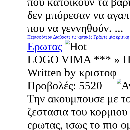
που κατοικούν τα βαρ
δεν μπόρεσαν να αγαπη
που να γεννηθούν. ...
Περισσότερα
Διαβάστε τις κριτικές
Γράψτε μία κριτική
Ερωτας
LOGO VIMA *** » Π
Written by κριστο
Προβολές: 5520
Την ακουμπουσε με το
ζεστασια του κορμιου
ερωτας, ισως το πιο 