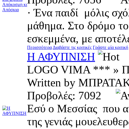
· Ένα παιδί μόλις σχ
μάθημα. Στο δρόμο του
εσκεμμένα, με αποτέλε
Περισσότερα
Διαβάστε τις κριτικές
Γράψτε μία κριτική
Η ΑΦΥΠΝΙΣΗ
LOGO VIMA *** » Π
Written by ΜΠΡΑΤ
Προβολές: 7092
Εσύ ο Μεσσίας που αι
της γενιάς μουελευθε