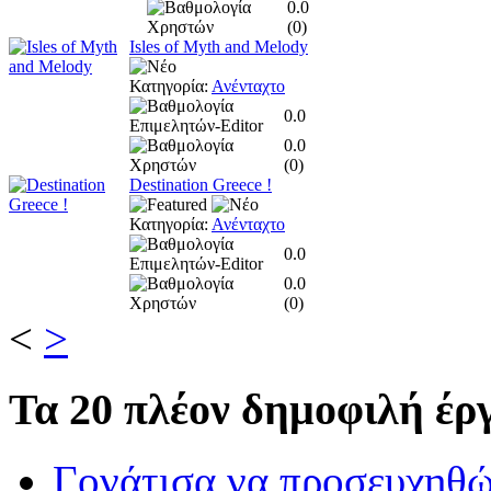
0.0
(
0
)
Isles of Myth and Melody
Κατηγορία:
Ανένταχτο
0.0
0.0
(
0
)
Destination Greece !
Κατηγορία:
Ανένταχτο
0.0
0.0
(
0
)
<
>
Τα
20 πλέον δημοφιλή έργ
Γονάτισα να προσευχηθ