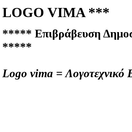
LOGO VIMA ***
***** Επιβράβευση Δημοσ
*****
Logo vima = Λογοτεχνικό