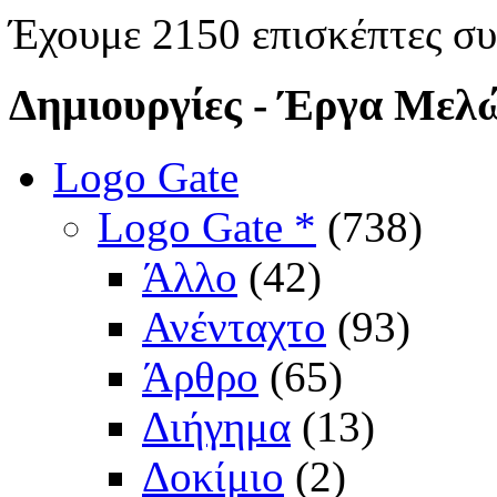
Έχουμε 2150 επισκέπτες σ
Δημιουργίες
- Έργα Μελ
Logo Gate
Logo Gate *
(738)
Άλλο
(42)
Ανένταχτο
(93)
Άρθρο
(65)
Διήγημα
(13)
Δοκίμιο
(2)