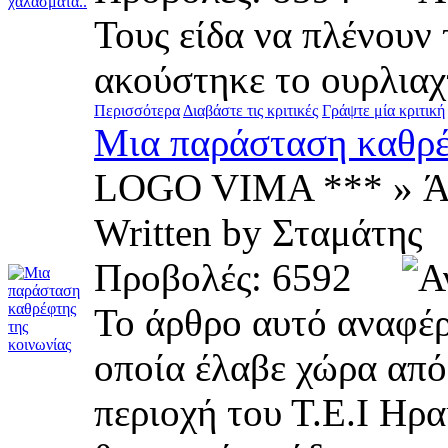
Τους είδα να πλένουν
ακούστηκε το ουρλιαχ
Περισσότερα
Διαβάστε τις κριτικές
Γράψτε μία κριτική
Μια παράσταση καθρέ
LOGO VIMA *** » Ά
Written by Σταμάτ
Προβολές: 6592
Το άρθρο αυτό αναφέρ
οποία έλαβε χώρα από 
περιοχή του Τ.Ε.Ι Ηρα