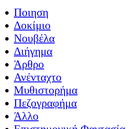
Ποιηση
Δοκίμιο
Νουβέλα
Διήγημα
Άρθρο
Ανένταχτο
Μυθιστορήμα
Πεζογραφήμα
Άλλο
Επιστημονική Φαντασία