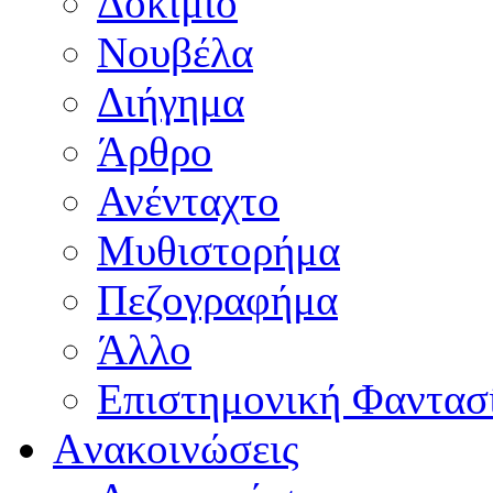
Δοκίμιο
Νουβέλα
Διήγημα
Άρθρο
Ανένταχτο
Μυθιστορήμα
Πεζογραφήμα
Άλλο
Επιστημονική Φαντασ
Aνακοινώσεις