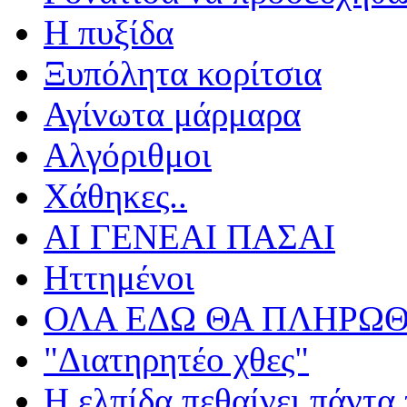
Η πυξίδα
Ξυπόλητα κορίτσια
Αγίνωτα μάρμαρα
Αλγόριθμοι
Χάθηκες..
ΑΙ ΓΕΝΕΑΙ ΠΑΣΑΙ
Ηττημένοι
ΟΛΑ ΕΔΩ ΘΑ ΠΛΗΡΩΘ
"Διατηρητέο χθες"
Η ελπίδα πεθαίνει πάντα 