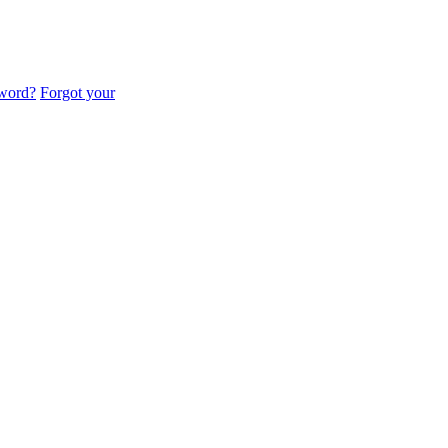
sword?
Forgot your