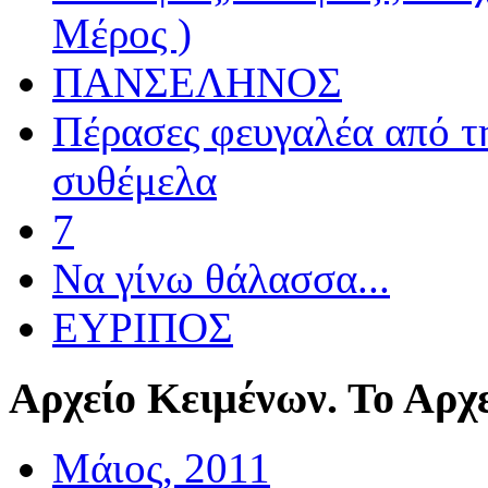
Μέρος )
ΠΑΝΣΕΛΗΝΟΣ
Πέρασες φευγαλέα από τ
συθέμελα
7
Να γίνω θάλασσα...
ΕΥΡΙΠΟΣ
Αρχείο
Κειμένων. Το Αρχε
Μάιος, 2011