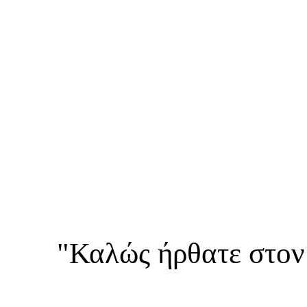
"Καλώς ήρθατε στον