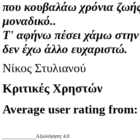
που κουβαλάω χρόνια ζωής
μοναδικό..
Τ' αφήνω πέσει χάμω στην 
δεν έχω άλλο ευχαριστώ.
Νίκος Στυλιανού
Κριτικές Χρηστών
Average user rating from: 
Αξιολόγηση:
4.0