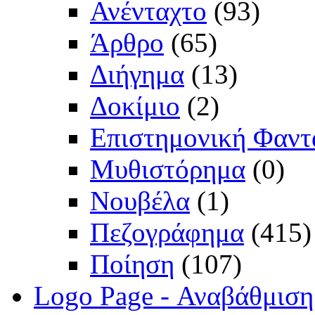
Ανένταχτο
(93)
Άρθρο
(65)
Διήγημα
(13)
Δοκίμιο
(2)
Επιστημονική Φαντ
Μυθιστόρημα
(0)
Νουβέλα
(1)
Πεζογράφημα
(415)
Ποίηση
(107)
Logo Page - Αναβάθμιση