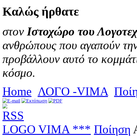
Καλώς
ήρθατε
στον
Ιστοχώρο του Λογοτεχ
ανθρώπους που αγαπούν την 
προβάλλουν αυτό το κομμάτι
κόσμο.
Home
ΛΟΓΟ -VIMA
Ποί
LOGO VIMA ***
Ποίηση
Α