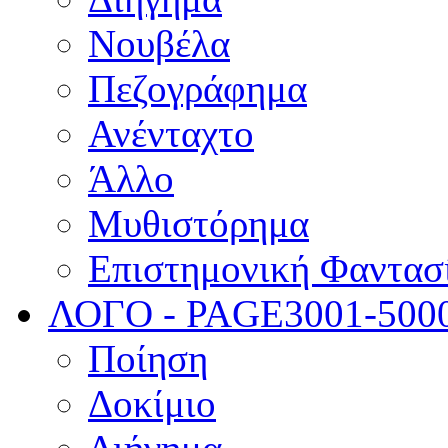
Νουβέλα
Πεζογράφημα
Ανένταχτο
Άλλο
Μυθιστόρημα
Επιστημονική Φαντασ
ΛΟΓΟ - PAGE
3001-500
Ποίηση
Δοκίμιο