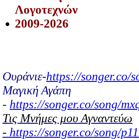
Λογοτεχνών
2009-2026
Ουράνιε-
https://songer.co
Μαγική Αγάπη
-
https://songer.co/song/
Τις Μνήμες μου Αγναντεύω
-
https://songer.co/song/p