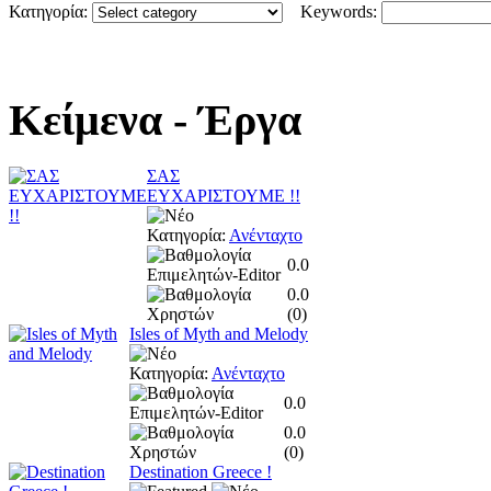
Κατηγορία:
Keywords:
Κείμενα
- Έργα
ΣΑΣ
ΕΥΧΑΡΙΣΤΟΥΜΕ !!
Κατηγορία:
Ανένταχτο
0.0
0.0
(
0
)
Isles of Myth and Melody
Κατηγορία:
Ανένταχτο
0.0
0.0
(
0
)
Destination Greece !