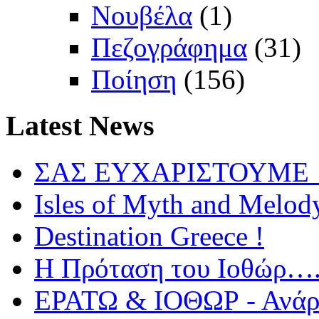
Νουβέλα
(1)
Πεζογράφημα
(31)
Ποίηση
(156)
Latest
News
ΣΑΣ ΕΥΧΑΡΙΣΤΟΥΜΕ !
Isles of Myth and Melod
Destination Greece !
Η Πρόταση του Ιοθώρ…
ΕΡΑΤΩ & ΙΟΘΩΡ - Ανάρτ