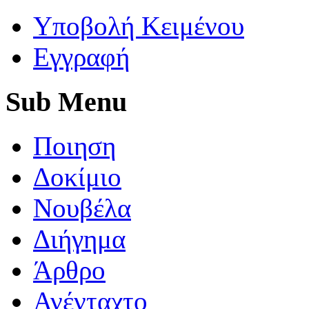
Yποβολή Κειμένου
Εγγραφή
Sub
Menu
Ποιηση
Δοκίμιο
Νουβέλα
Διήγημα
Άρθρο
Ανένταχτο