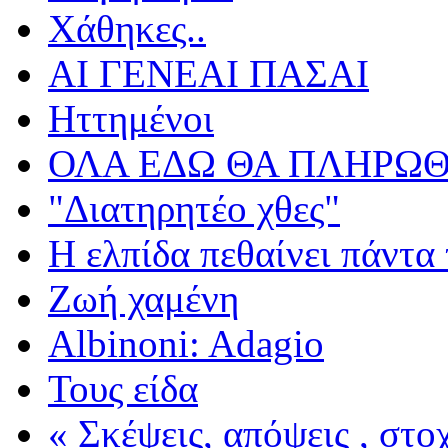
Χάθηκες..
ΑΙ ΓΕΝΕΑΙ ΠΑΣΑΙ
Ηττημένοι
ΟΛΑ ΕΔΩ ΘΑ ΠΛΗΡΩΘ
"Διατηρητέο χθες"
Η ελπίδα πεθαίνει πάντα 
Ζωή χαμένη
Albinoni: Adagio
Τους είδα
« Σκέψεις, απόψεις , στ