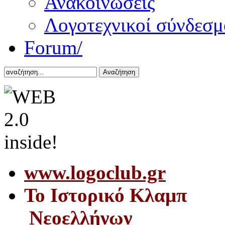
Ανακοινώσεις
Λογοτεχνικοί σύνδεσμ
Forum/
Αναζήτηση
www.logoclub.gr
Το Iστορικό Κλαμπ
Νεοελλήνων