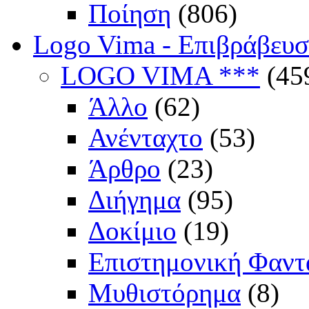
Ποίηση
(806)
Logo Vima - Επιβράβευ
LOGO VIMA ***
(45
Άλλο
(62)
Ανένταχτο
(53)
Άρθρο
(23)
Διήγημα
(95)
Δοκίμιο
(19)
Επιστημονική Φαντ
Μυθιστόρημα
(8)