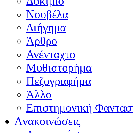
Δοκίμιο
Νουβέλα
Διήγημα
Άρθρο
Ανένταχτο
Μυθιστορήμα
Πεζογραφήμα
Άλλο
Επιστημονική Φαντασ
Aνακοινώσεις