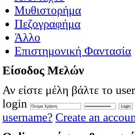
Μυθιστορήμα
Πεζογραφήμα
Άλλο
Επιστημονική Φαντασία
Eίσοδος
Μελών
Αν είστε μέλη βάλτε το use
login
Login
username?
Create an accoun