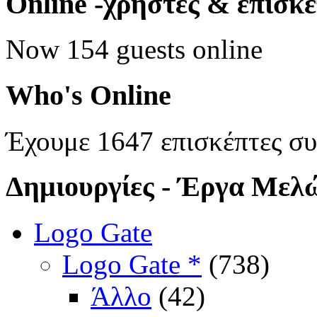
Online
-χρήστες & επισκ
Now 154 guests online
Who's
Online
Έχουμε 1647 επισκέπτες σ
Δημιουργίες
- Έργα Μελ
Logo Gate
Logo Gate *
(738)
Άλλο
(42)