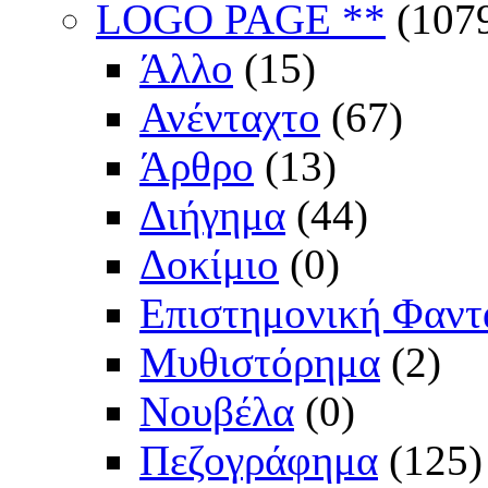
LOGO PAGE **
(107
Άλλο
(15)
Ανένταχτο
(67)
Άρθρο
(13)
Διήγημα
(44)
Δοκίμιο
(0)
Επιστημονική Φαντ
Μυθιστόρημα
(2)
Νουβέλα
(0)
Πεζογράφημα
(125)