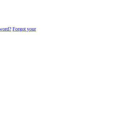
sword?
Forgot your