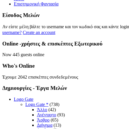
Επιστημονική Φαντασία
Eίσοδος
Μελών
Αν είστε μέλη βάλτε το username και τον κωδικό σας και κάντε logi
username?
Create an account
Online
-χρήστες & επισκέπτες Εξωτερικού
Now 445 guests online
Who's
Online
Έχουμε 2042 επισκέπτες συνδεδεμένους
Δημιουργίες
- Έργα Μελών
Logo Gate
Logo Gate *
(738)
Άλλο
(42)
Ανένταχτο
(93)
Άρθρο
(65)
Διήγημα
(13)