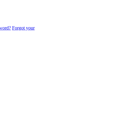
sword?
Forgot your