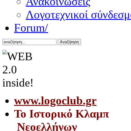
Ανακοινώσεις
Λογοτεχνικοί σύνδεσμ
Forum/
Αναζήτηση
www.logoclub.gr
Το Iστορικό Κλαμπ
Νεοελλήνων