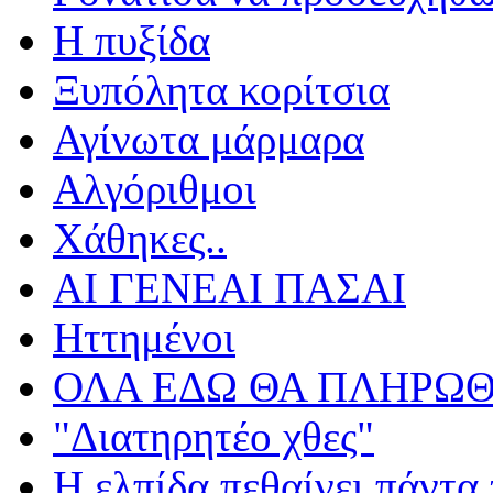
Η πυξίδα
Ξυπόλητα κορίτσια
Αγίνωτα μάρμαρα
Αλγόριθμοι
Χάθηκες..
ΑΙ ΓΕΝΕΑΙ ΠΑΣΑΙ
Ηττημένοι
ΟΛΑ ΕΔΩ ΘΑ ΠΛΗΡΩΘ
"Διατηρητέο χθες"
Η ελπίδα πεθαίνει πάντα 