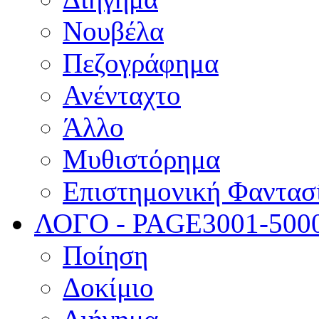
Νουβέλα
Πεζογράφημα
Ανένταχτο
Άλλο
Μυθιστόρημα
Επιστημονική Φαντασ
ΛΟΓΟ - PAGE
3001-500
Ποίηση
Δοκίμιο