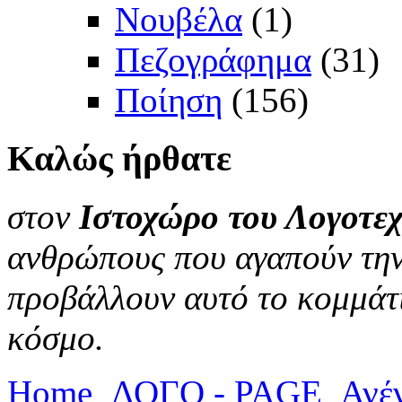
Νουβέλα
(1)
Πεζογράφημα
(31)
Ποίηση
(156)
Καλώς
ήρθατε
στον
Ιστοχώρο του Λογοτεχ
ανθρώπους που αγαπούν την 
προβάλλουν αυτό το κομμάτι
κόσμο.
Home
ΛΟΓΟ - PAGE
Ανέ