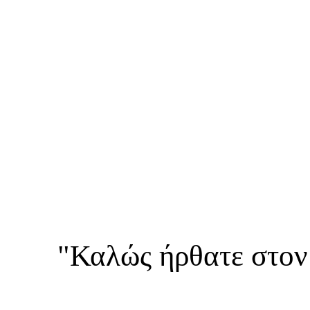
"Καλώς ήρθατε στον