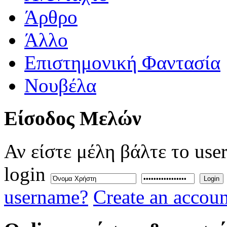
Άρθρο
Άλλο
Επιστημονική Φαντασία
Νουβέλα
Eίσοδος
Μελών
Αν είστε μέλη βάλτε το use
login
Login
username?
Create an accoun