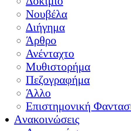
Δοκίμιο
Νουβέλα
Διήγημα
Άρθρο
Ανένταχτο
Μυθιστορήμα
Πεζογραφήμα
Άλλο
Επιστημονική Φαντασ
Aνακοινώσεις