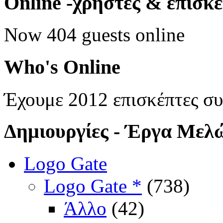
Online
-χρήστες & επισκ
Now 404 guests online
Who's
Online
Έχουμε 2012 επισκέπτες σ
Δημιουργίες
- Έργα Μελ
Logo Gate
Logo Gate *
(738)
Άλλο
(42)