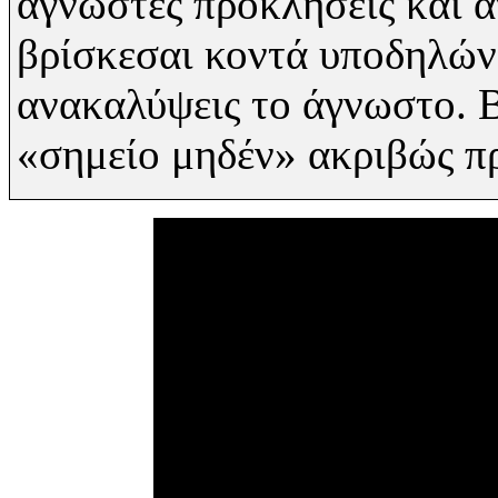
άγνωστες προκλήσεις
και 
βρίσκεσαι κοντά υποδηλώνε
ανακαλύψεις το άγνωστο. Β
«σημείο μηδέν» ακριβώς π