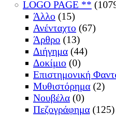
LOGO PAGE **
(107
Άλλο
(15)
Ανένταχτο
(67)
Άρθρο
(13)
Διήγημα
(44)
Δοκίμιο
(0)
Επιστημονική Φαντ
Μυθιστόρημα
(2)
Νουβέλα
(0)
Πεζογράφημα
(125)