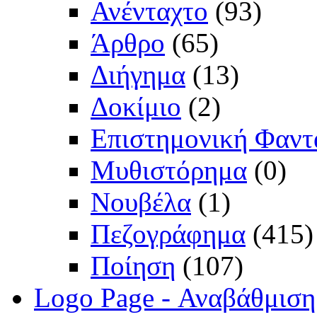
Ανένταχτο
(93)
Άρθρο
(65)
Διήγημα
(13)
Δοκίμιο
(2)
Επιστημονική Φαντ
Μυθιστόρημα
(0)
Νουβέλα
(1)
Πεζογράφημα
(415)
Ποίηση
(107)
Logo Page - Αναβάθμιση