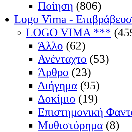
Ποίηση
(806)
Logo Vima - Επιβράβευ
LOGO VIMA ***
(45
Άλλο
(62)
Ανένταχτο
(53)
Άρθρο
(23)
Διήγημα
(95)
Δοκίμιο
(19)
Επιστημονική Φαντ
Μυθιστόρημα
(8)