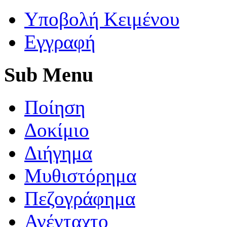
Yποβολή Κειμένου
Εγγραφή
Sub
Menu
Ποίηση
Δοκίμιο
Διήγημα
Μυθιστόρημα
Πεζογράφημα
Ανένταχτο