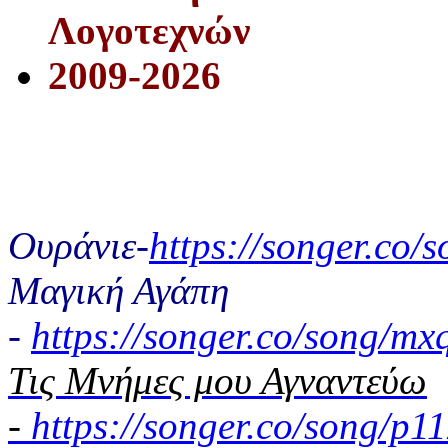
Λογοτεχνών
2009-2026
Ουράνιε-
https://songer.co
Μαγική Αγάπη
-
https://songer.co/song/
Τις Μνήμες μου Αγναντεύω
-
https://songer.co/song/p