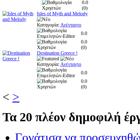
0.0
(
0
)
Isles of Myth and Melody
Κατηγορία:
Ανένταχτο
0.0
0.0
(
0
)
Destination Greece !
Κατηγορία:
Ανένταχτο
0.0
0.0
(
0
)
<
>
Τα
20 πλέον δημοφιλή έργ
Γονάτισα να προσευχηθ