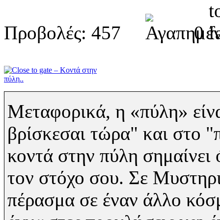
Προβολές: 457
0
Μεταφορικά, η «πύλη» είνα
βρίσκεσαι τώρα" και στο "π
κοντά στην πύλη σημαίνει
τον στόχο σου. Σε Μυστηρι
πέρασμα σε έναν άλλο κόσ