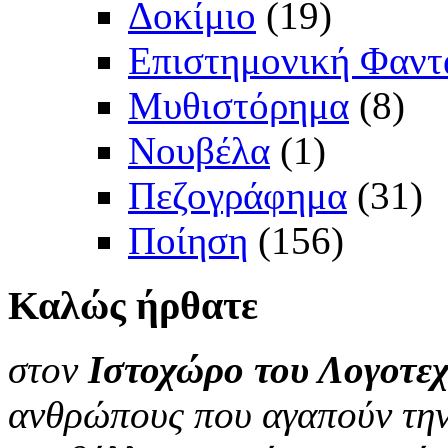
Δοκίμιο
(19)
Επιστημονική Φαντ
Μυθιστόρημα
(8)
Νουβέλα
(1)
Πεζογράφημα
(31)
Ποίηση
(156)
Καλώς
ήρθατε
στον
Ιστοχώρο του Λογοτεχ
ανθρώπους που αγαπούν την 