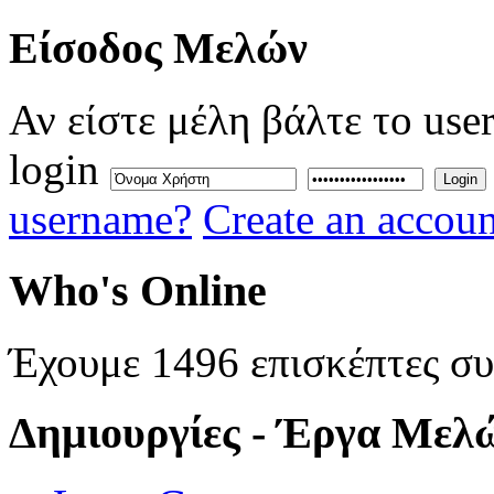
Eίσοδος
Μελών
Αν είστε μέλη βάλτε το use
login
Login
username?
Create an accoun
Who's
Online
Έχουμε 1496 επισκέπτες σ
Δημιουργίες
- Έργα Μελ