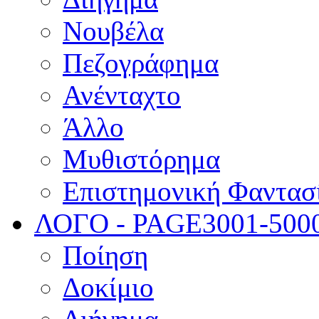
Νουβέλα
Πεζογράφημα
Ανένταχτο
Άλλο
Μυθιστόρημα
Επιστημονική Φαντασ
ΛΟΓΟ - PAGE
3001-500
Ποίηση
Δοκίμιο