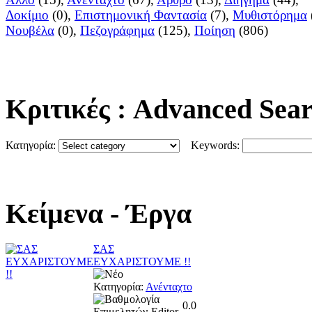
Δοκίμιο
(0),
Επιστημονική Φαντασία
(7),
Μυθιστόρημα
Νουβέλα
(0),
Πεζογράφημα
(125),
Ποίηση
(806)
Κριτικές
: Advanced Sea
Κατηγορία:
Keywords:
Κείμενα
- Έργα
ΣΑΣ
ΕΥΧΑΡΙΣΤΟΥΜΕ !!
Κατηγορία:
Ανένταχτο
0.0