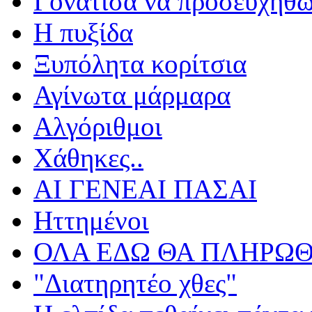
Γονάτισα να προσευχηθ
Η πυξίδα
Ξυπόλητα κορίτσια
Αγίνωτα μάρμαρα
Αλγόριθμοι
Χάθηκες..
ΑΙ ΓΕΝΕΑΙ ΠΑΣΑΙ
Ηττημένοι
ΟΛΑ ΕΔΩ ΘΑ ΠΛΗΡΩΘ
"Διατηρητέο χθες"