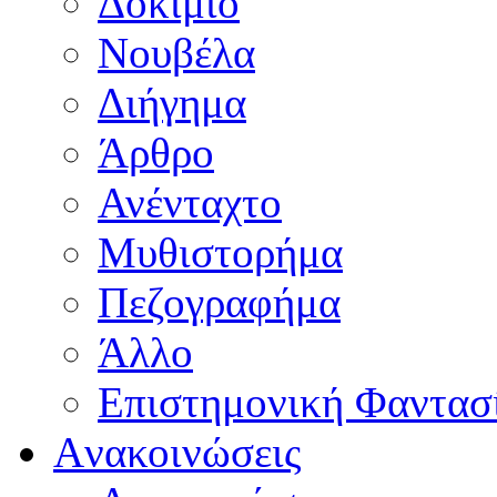
Δοκίμιο
Νουβέλα
Διήγημα
Άρθρο
Ανένταχτο
Μυθιστορήμα
Πεζογραφήμα
Άλλο
Επιστημονική Φαντασ
Aνακοινώσεις