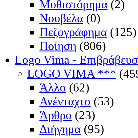
Μυθιστόρημα
(2)
Νουβέλα
(0)
Πεζογράφημα
(125)
Ποίηση
(806)
Logo Vima - Επιβράβευ
LOGO VIMA ***
(45
Άλλο
(62)
Ανένταχτο
(53)
Άρθρο
(23)
Διήγημα
(95)