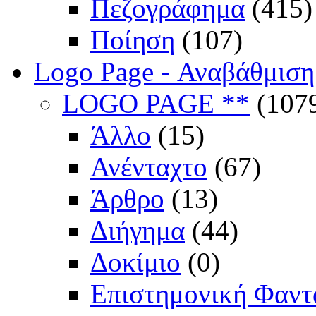
Πεζογράφημα
(415)
Ποίηση
(107)
Logo Page - Αναβάθμιση
LOGO PAGE **
(107
Άλλο
(15)
Ανένταχτο
(67)
Άρθρο
(13)
Διήγημα
(44)
Δοκίμιο
(0)
Επιστημονική Φαντ