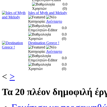
0.0
(
0
)
Isles of Myth and Melody
Κατηγορία:
Ανένταχτο
0.0
0.0
(
0
)
Destination Greece !
Κατηγορία:
Ανένταχτο
0.0
0.0
(
0
)
<
>
Τα
20 πλέον δημοφιλή έργ