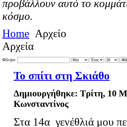
προβάλλουν αυτό το κομμάτι
κόσμο.
Home
Αρχείο
Αρχεία
Φίλτρο
Φί
Το σπίτι στη Σκιάθο
Δημιουργήθηκε: Τρίτη, 10 Μ
Κωνσταντίνος
Στα 14α γενέθλιά μου π