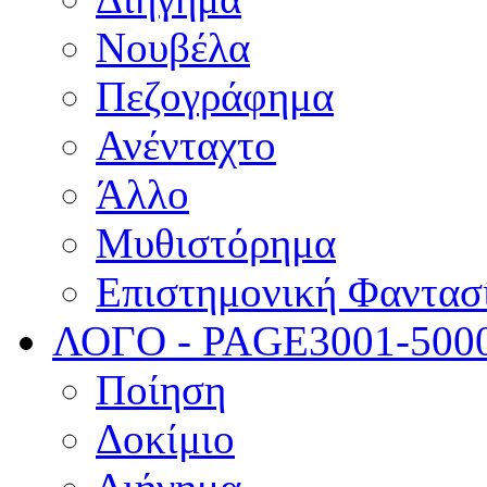
Νουβέλα
Πεζογράφημα
Ανένταχτο
Άλλο
Μυθιστόρημα
Επιστημονική Φαντασ
ΛΟΓΟ - PAGE
3001-500
Ποίηση
Δοκίμιο