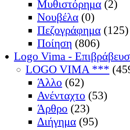
Μυθιστόρημα
(2)
Νουβέλα
(0)
Πεζογράφημα
(125)
Ποίηση
(806)
Logo Vima - Επιβράβευ
LOGO VIMA ***
(45
Άλλο
(62)
Ανένταχτο
(53)
Άρθρο
(23)
Διήγημα
(95)