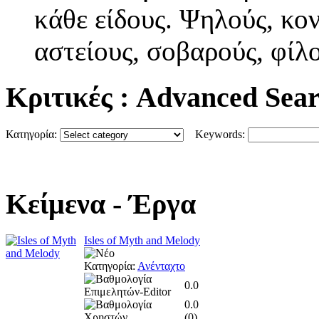
κάθε είδους. Ψηλούς, κον
αστείους, σοβαρούς, φίλου
Κριτικές
: Advanced Sea
Κατηγορία:
Keywords:
Κείμενα
- Έργα
Isles of Myth and Melody
Κατηγορία:
Ανένταχτο
0.0
0.0
(
0
)