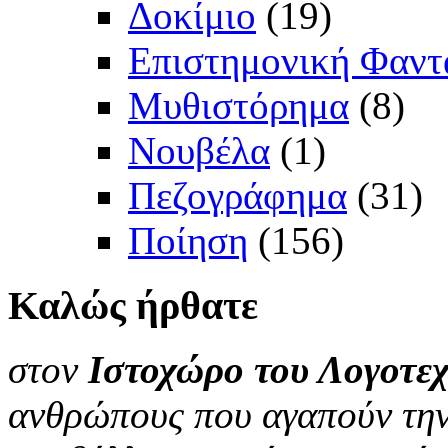
Δοκίμιο
(19)
Επιστημονική Φαντ
Μυθιστόρημα
(8)
Νουβέλα
(1)
Πεζογράφημα
(31)
Ποίηση
(156)
Καλώς
ήρθατε
στον
Ιστοχώρο του Λογοτεχ
ανθρώπους που αγαπούν την 