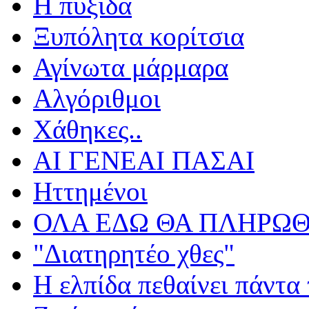
Η πυξίδα
Ξυπόλητα κορίτσια
Αγίνωτα μάρμαρα
Αλγόριθμοι
Χάθηκες..
ΑΙ ΓΕΝΕΑΙ ΠΑΣΑΙ
Ηττημένοι
ΟΛΑ ΕΔΩ ΘΑ ΠΛΗΡΩΘ
"Διατηρητέο χθες"
Η ελπίδα πεθαίνει πάντα 