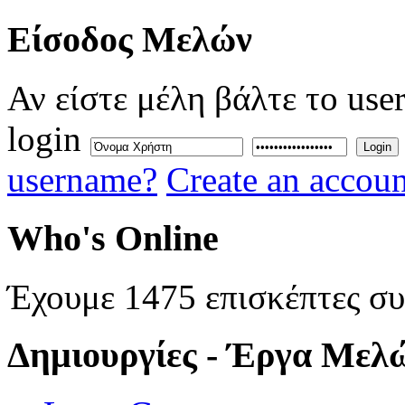
Eίσοδος
Μελών
Αν είστε μέλη βάλτε το use
login
Login
username?
Create an accoun
Who's
Online
Έχουμε 1475 επισκέπτες σ
Δημιουργίες
- Έργα Μελ