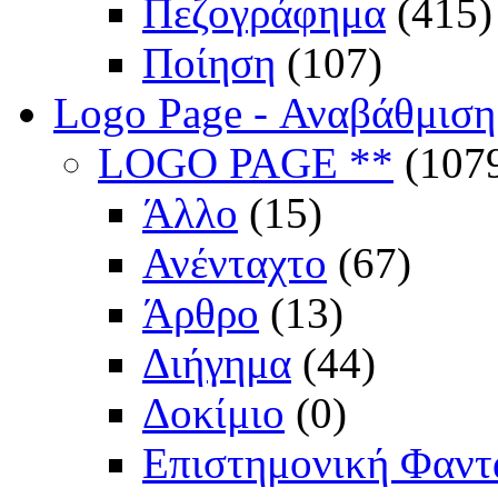
Πεζογράφημα
(415)
Ποίηση
(107)
Logo Page - Αναβάθμιση
LOGO PAGE **
(107
Άλλο
(15)
Ανένταχτο
(67)
Άρθρο
(13)
Διήγημα
(44)
Δοκίμιο
(0)
Επιστημονική Φαντ