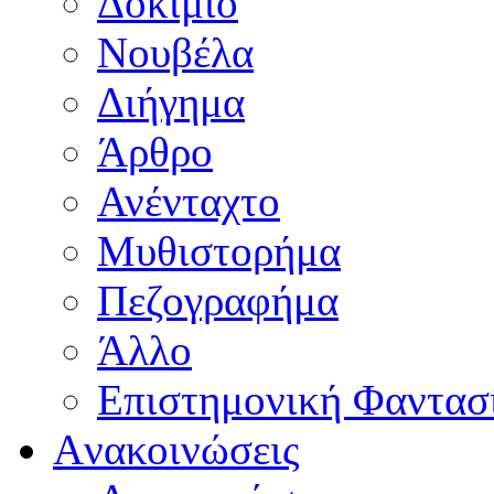
Δοκίμιο
Νουβέλα
Διήγημα
Άρθρο
Ανένταχτο
Μυθιστορήμα
Πεζογραφήμα
Άλλο
Επιστημονική Φαντασ
Aνακοινώσεις