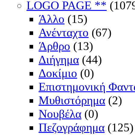
LOGO PAGE **
(107
Άλλο
(15)
Ανένταχτο
(67)
Άρθρο
(13)
Διήγημα
(44)
Δοκίμιο
(0)
Επιστημονική Φαντ
Μυθιστόρημα
(2)
Νουβέλα
(0)
Πεζογράφημα
(125)