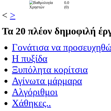
0.0
(
0
)
<
>
Τα
20 πλέον δημοφιλή έργ
Γονάτισα να προσευχηθ
Η πυξίδα
Ξυπόλητα κορίτσια
Αγίνωτα μάρμαρα
Αλγόριθμοι
Χάθηκες..