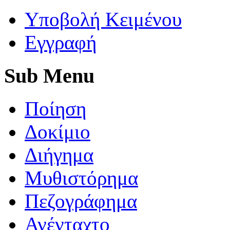
Yποβολή Κειμένου
Εγγραφή
Sub
Menu
Ποίηση
Δοκίμιο
Διήγημα
Μυθιστόρημα
Πεζογράφημα
Ανένταχτο