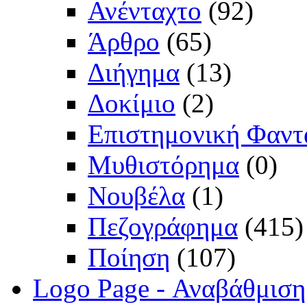
Ανένταχτο
(92)
Άρθρο
(65)
Διήγημα
(13)
Δοκίμιο
(2)
Επιστημονική Φαντ
Μυθιστόρημα
(0)
Νουβέλα
(1)
Πεζογράφημα
(415)
Ποίηση
(107)
Logo Page - Αναβάθμιση