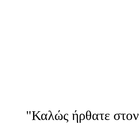
"Καλώς ήρθατε στον