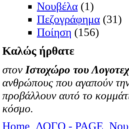
Νουβέλα
(1)
Πεζογράφημα
(31)
Ποίηση
(156)
Καλώς
ήρθατε
στον
Ιστοχώρο του Λογοτεχ
ανθρώπους που αγαπούν την 
προβάλλουν αυτό το κομμάτι
κόσμο.
Home
ΛΟΓΟ - PAGE
Νου