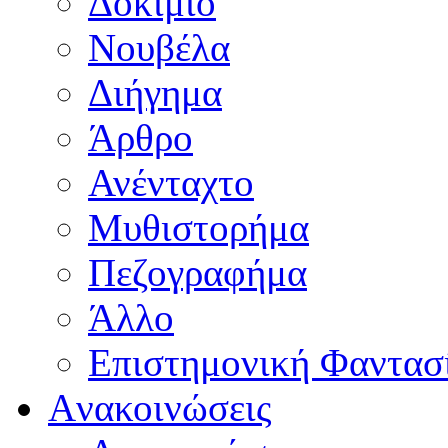
Δοκίμιο
Νουβέλα
Διήγημα
Άρθρο
Ανένταχτο
Μυθιστορήμα
Πεζογραφήμα
Άλλο
Επιστημονική Φαντασ
Aνακοινώσεις