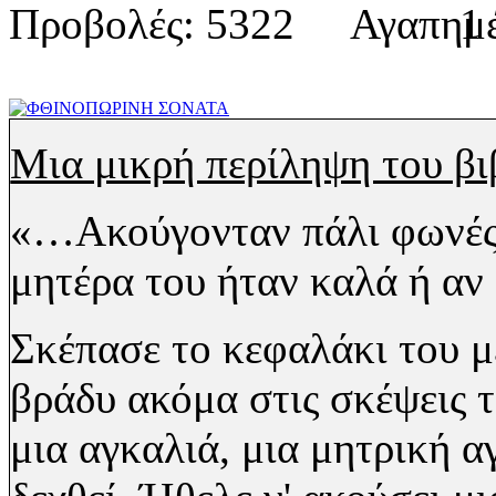
Προβολές: 5322
1
Μια μικρή περίληψη του β
«…Ακούγονταν πάλι φωνές,
μητέρα του ήταν καλά ή αν 
Σκέπασε το κεφαλάκι του μ
βράδυ ακόμα στις σκέψεις τ
μια αγκαλιά, μια μητρική α