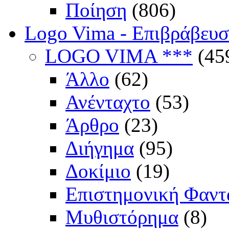
Ποίηση
(806)
Logo Vima - Επιβράβευ
LOGO VIMA ***
(45
Άλλο
(62)
Ανένταχτο
(53)
Άρθρο
(23)
Διήγημα
(95)
Δοκίμιο
(19)
Επιστημονική Φαντ
Μυθιστόρημα
(8)