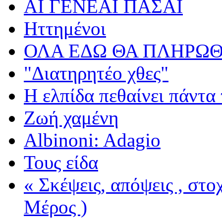
ΑΙ ΓΕΝΕΑΙ ΠΑΣΑΙ
Ηττημένοι
ΟΛΑ ΕΔΩ ΘΑ ΠΛΗΡΩΘ
"Διατηρητέο χθες"
Η ελπίδα πεθαίνει πάντα 
Ζωή χαμένη
Albinoni: Adagio
Τους είδα
« Σκέψεις, απόψεις , στ
Μέρος )