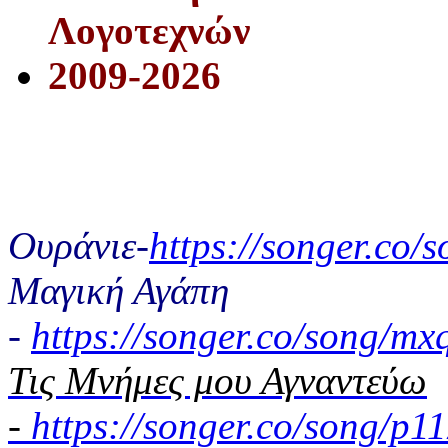
Λογοτεχνών
2009-2026
Ουράνιε-
https://songer.co
Μαγική Αγάπη
-
https://songer.co/song/
Τις Μνήμες μου Αγναντεύω
-
https://songer.co/song/p