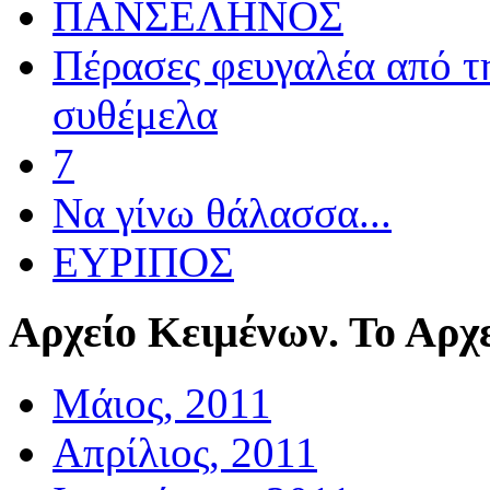
ΠΑΝΣΕΛΗΝΟΣ
Πέρασες φευγαλέα από τ
συθέμελα
7
Να γίνω θάλασσα...
ΕΥΡΙΠΟΣ
Αρχείο
Κειμένων. Το Αρχε
Μάιος, 2011
Απρίλιος, 2011