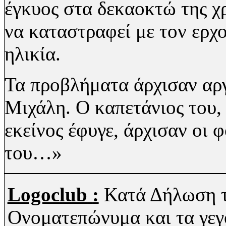
έγκυος στα δεκαοκτώ της χ
να καταστραφεί με τον ερχο
ηλικία.
Τα προβλήματα άρχισαν αργ
Μιχάλη. Ο καπετάνιος του,
εκείνος έφυγε, άρχισαν οι 
του…»
Logoclub
:
Κατά Δήλωση τ
Ονοματεπώνυμα και τα γεγ