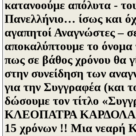
κατανοούμε απόλυτα -
το
Πανελλήνιο… ίσως και όχι
αγαπητοί Αναγνώστες – σ
αποκαλύπτουμε το όνομα
πως σε
βάθος χρόνου θα γ
στην συνείδηση των αναγ
για την Συγγραφέα (και τ
δώσουμε τον τίτλο «Συγ
ΚΛΕΟΠΑΤΡΑ
ΚΑΡΔΟΛΑ
15 χρόνων !!
Μια νεαρή Κ