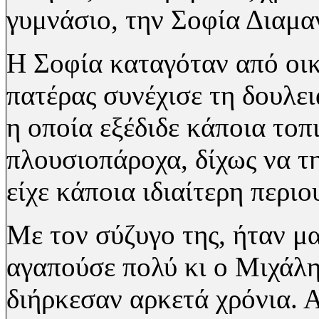
γυμνάσιο, την Σοφία Διαμ
Η Σοφία καταγόταν από οικο
πατέρας συνέχισε τη δουλει
η οποία εξέδιδε κάποια το
πλουσιοπάροχα, δίχως να τη
είχε κάποια ιδιαίτερη περιο
Με τον σύζυγο της, ήταν μα
αγαπούσε πολύ κι ο Μιχάλη
διήρκεσαν αρκετά χρόνια. 