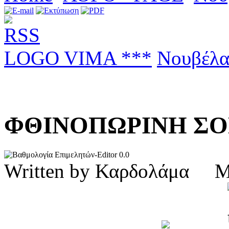
LOGO VIMA ***
Νουβέλ
ΦΘΙΝΟΠΩΡΙΝΗ Σ
0.0
Written by Καρδολάμα 