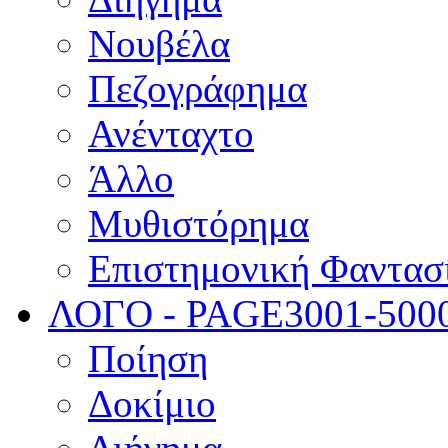
Νουβέλα
Πεζογράφημα
Ανένταχτο
Άλλο
Μυθιστόρημα
Επιστημονική Φαντασ
ΛΟΓΟ - PAGE
3001-500
Ποίηση
Δοκίμιο