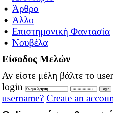
Άρθρο
Άλλο
Επιστημονική Φαντασία
Νουβέλα
Eίσοδος
Μελών
Αν είστε μέλη βάλτε το use
login
Login
username?
Create an accoun