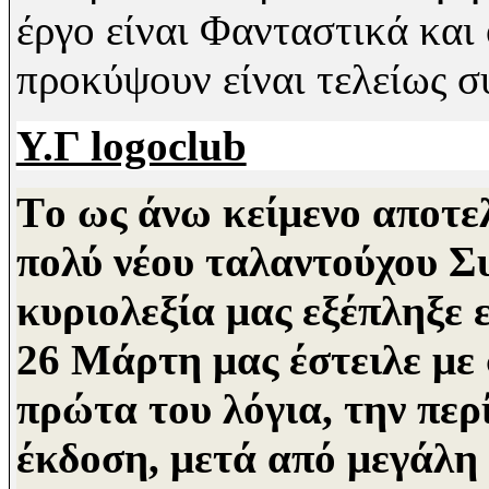
έργο είναι Φανταστικά και
προκύψουν είναι τελείως σ
Υ.Γ logoclub
T
ο ως άνω κείμενο αποτε
πολύ νέου ταλαντούχου
Σ
κυριολεξία μας
εξέπληξε 
26
Μάρτη μας έστειλε με 
πρώτα του λόγια,
την περ
έκδοση, μετά από μεγάλη 