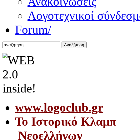
Ανακοινώσεις
Λογοτεχνικοί σύνδεσμ
Forum/
Αναζήτηση
www.logoclub.gr
Το Iστορικό Κλαμπ
Νεοελλήνων