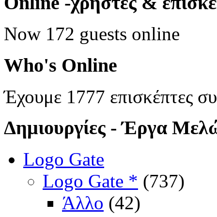
Online
-χρήστες & επισκ
Now 172 guests online
Who's
Online
Έχουμε 1777 επισκέπτες σ
Δημιουργίες
- Έργα Μελ
Logo Gate
Logo Gate *
(737)
Άλλο
(42)