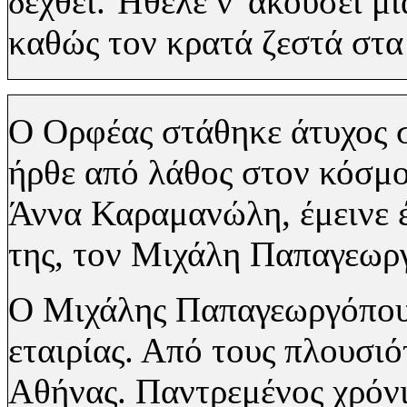
δεχθεί. Ήθελε ν' ακούσει μ
καθώς τον κρατά ζεστά στα
Ο Ορφέας στάθηκε άτυχος σ
ήρθε από λάθος στον κόσμο
Άννα Καραμανώλη, έμεινε έ
της, τον Μιχάλη Παπαγεωρ
Ο Μιχάλης Παπαγεωργόπουλο
εταιρίας. Από τους πλουσι
Αθήνας. Παντρεμένος χρόνι