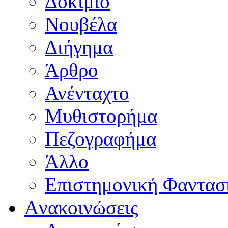
Δοκίμιο
Νουβέλα
Διήγημα
Άρθρο
Ανένταχτο
Μυθιστορήμα
Πεζογραφήμα
Άλλο
Επιστημονική Φαντασ
Aνακοινώσεις