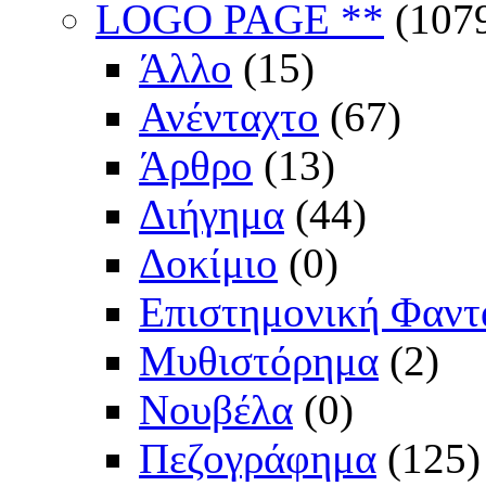
LOGO PAGE **
(107
Άλλο
(15)
Ανένταχτο
(67)
Άρθρο
(13)
Διήγημα
(44)
Δοκίμιο
(0)
Επιστημονική Φαντ
Μυθιστόρημα
(2)
Νουβέλα
(0)
Πεζογράφημα
(125)