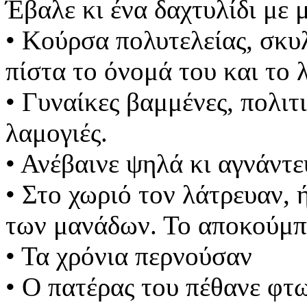
Έβαλε κι ένα δαχτυλίδι με 
• Κούρσα πολυτελείας, σκυ
πίστα το όνομά του και το 
• Γυναίκες βαμμένες, πολιτι
λαμογιές.
• Ανέβαινε ψηλά κι αγνάντε
• Στο χωριό τον λάτρευαν,
των μανάδων. Το αποκούμπι
• Τα χρόνια περνούσαν
• Ο πατέρας του πέθανε φτω