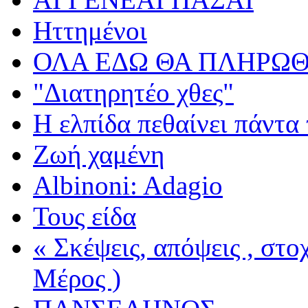
Ηττημένοι
ΟΛΑ ΕΔΩ ΘΑ ΠΛΗΡΩΘ
"Διατηρητέο χθες"
Η ελπίδα πεθαίνει πάντα 
Ζωή χαμένη
Albinoni: Adagio
Τους είδα
« Σκέψεις, απόψεις , στ
Μέρος )