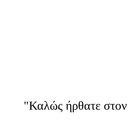
"Καλώς ήρθατε στον