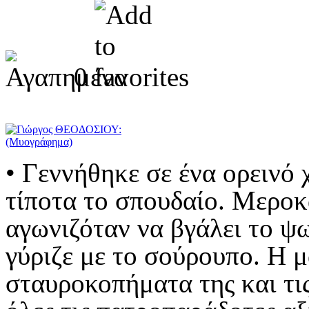
0
• Γεννήθηκε σε ένα ορεινό 
τίποτα το σπουδαίο. Μερο
αγωνιζόταν να βγάλει το ψ
γύριζε με το σούρουπο. Η μ
σταυροκοπήματα της και τι