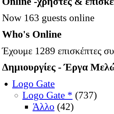
Online
-χρήστες & επισκ
Now 163 guests online
Who's
Online
Έχουμε 1289 επισκέπτες σ
Δημιουργίες
- Έργα Μελ
Logo Gate
Logo Gate *
(737)
Άλλο
(42)