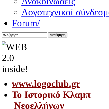
Ανακοινώσεις
Λογοτεχνικοί σύνδεσμ
Forum/
Αναζήτηση
www.logoclub.gr
Το Iστορικό Κλαμπ
Νεοελλήνων