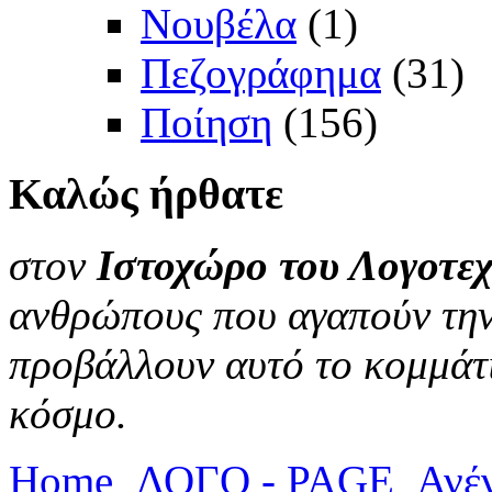
Νουβέλα
(1)
Πεζογράφημα
(31)
Ποίηση
(156)
Καλώς
ήρθατε
στον
Ιστοχώρο του Λογοτεχ
ανθρώπους που αγαπούν την 
προβάλλουν αυτό το κομμάτι
κόσμο.
Home
ΛΟΓΟ - PAGE
Ανέ