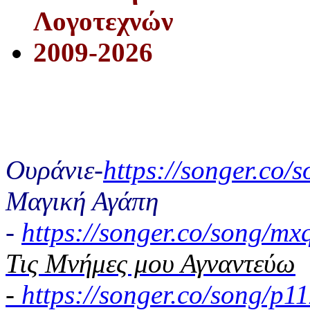
Λογοτεχνών
2009-2026
Ουράνιε-
https://songer.co
Μαγική Αγάπη
-
https://songer.co/song/
Τις Μνήμες μου Αγναντεύω
-
https://songer.co/song/p