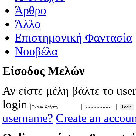
Άρθρο
Άλλο
Επιστημονική Φαντασία
Νουβέλα
Eίσοδος
Μελών
Αν είστε μέλη βάλτε το use
login
Login
username?
Create an accoun