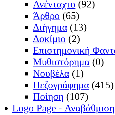
Ανένταχτο
(92)
Άρθρο
(65)
Διήγημα
(13)
Δοκίμιο
(2)
Επιστημονική Φαντ
Μυθιστόρημα
(0)
Νουβέλα
(1)
Πεζογράφημα
(415)
Ποίηση
(107)
Logo Page - Αναβάθμιση