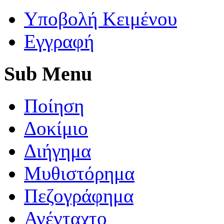
Yποβολή Κειμένου
Εγγραφή
Sub
Menu
Ποίηση
Δοκίμιο
Διήγημα
Μυθιστόρημα
Πεζογράφημα
Ανένταχτο