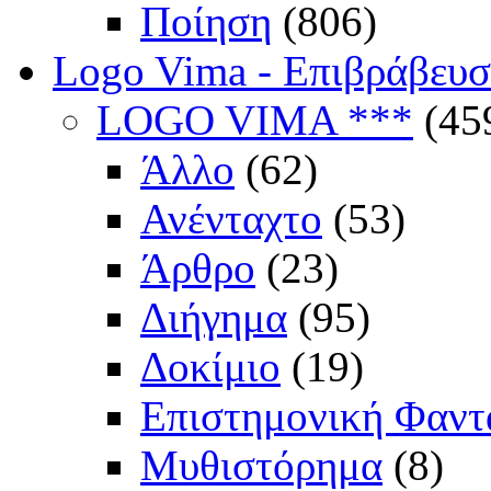
Ποίηση
(806)
Logo Vima - Επιβράβευ
LOGO VIMA ***
(45
Άλλο
(62)
Ανένταχτο
(53)
Άρθρο
(23)
Διήγημα
(95)
Δοκίμιο
(19)
Επιστημονική Φαντ
Μυθιστόρημα
(8)