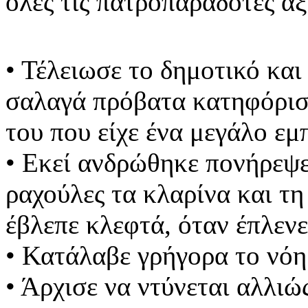
όλες τις πατροπαράδοτες α
• Τέλειωσε το δημοτικό και
σαλαγά πρόβατα κατηφόρισε
του που είχε ένα μεγάλο εμ
• Εκεί ανδρώθηκε πονήρεψε
ραχούλες τα κλαρίνα και τ
έβλεπε κλεφτά, όταν έπλενε
• Κατάλαβε γρήγορα το νόη
• Άρχισε να ντύνεται αλλιώ