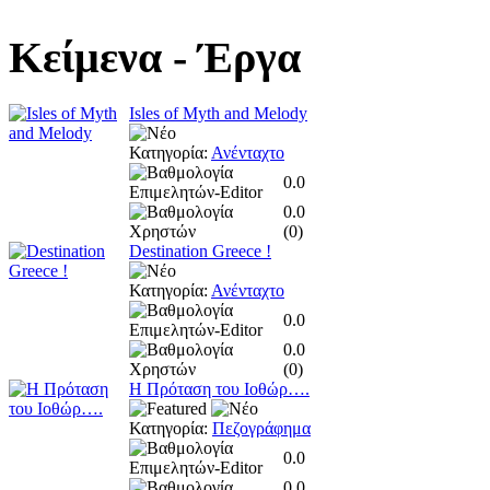
Κείμενα
- Έργα
Isles of Myth and Melody
Κατηγορία:
Ανένταχτο
0.0
0.0
(
0
)
Destination Greece !
Κατηγορία:
Ανένταχτο
0.0
0.0
(
0
)
Η Πρόταση του Ιοθώρ….
Κατηγορία:
Πεζογράφημα
0.0
0.0