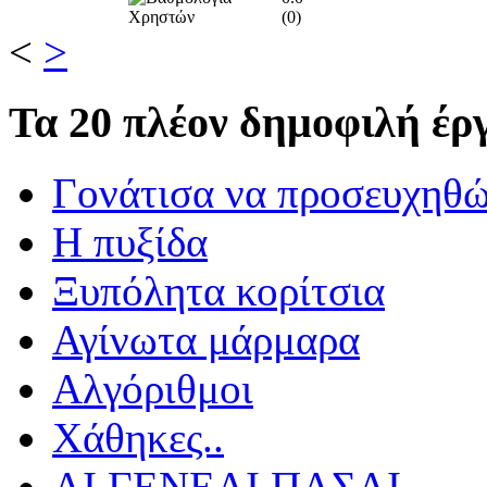
(
0
)
<
>
Τα
20 πλέον δημοφιλή έργ
Γονάτισα να προσευχηθ
Η πυξίδα
Ξυπόλητα κορίτσια
Αγίνωτα μάρμαρα
Αλγόριθμοι
Χάθηκες..
ΑΙ ΓΕΝΕΑΙ ΠΑΣΑΙ