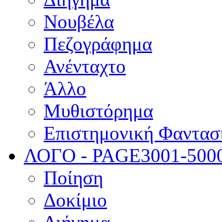
Νουβέλα
Πεζογράφημα
Ανένταχτο
Άλλο
Μυθιστόρημα
Επιστημονική Φαντασ
ΛΟΓΟ - PAGE
3001-500
Ποίηση
Δοκίμιο