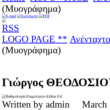
(Μυογράφημα)
LOGO PAGE **
Ανένταχτ
(Μυογράφημα)
Γιώργος ΘΕΟΔΟΣΙΟ
0.0
Written by admin Marc