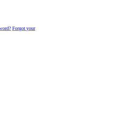
sword?
Forgot your