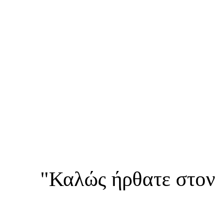
"Καλώς ήρθατε στον