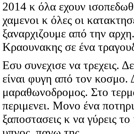
2014 κ όλα εχουν ισοπεδωθε
χαμενοι κ όλες οι κατακτησ
ξαναρχιζουμε από την αρχη.
Κραουνακης σε ένα τραγουδ
Εσυ συνεχισε να τρεχεις. Δε
είναι φυγη από τον κοσμο. 
μαραθωνοδρομος. Στο τερμα 
περιμενει. Μονο ένα ποτηρι
ξαποστασεις κ να γύρεις το
υπνος, πανω της.