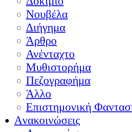
Δοκίμιο
Νουβέλα
Διήγημα
Άρθρο
Ανένταχτο
Μυθιστορήμα
Πεζογραφήμα
Άλλο
Επιστημονική Φαντασ
Aνακοινώσεις