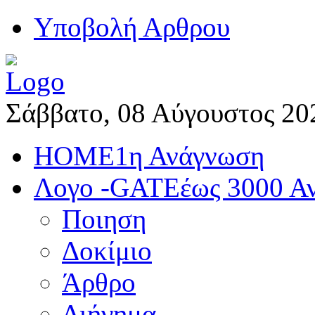
Yποβολή Αρθρου
Σάββατο, 08 Αύγουστος 20
HOME
1η Ανάγνωση
Λογο -GATE
έως 3000 Α
Ποιηση
Δοκίμιο
Άρθρο
Διήγημα