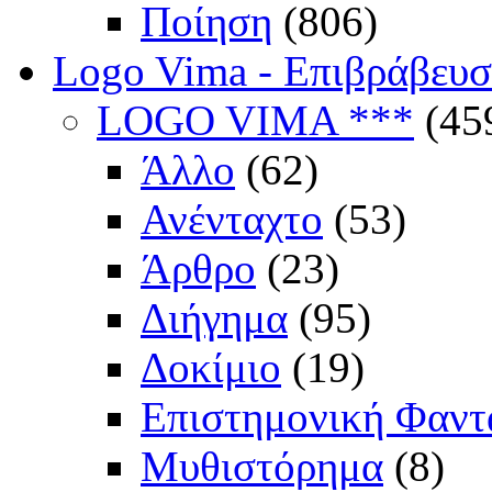
Ποίηση
(806)
Logo Vima - Επιβράβευ
LOGO VIMA ***
(45
Άλλο
(62)
Ανένταχτο
(53)
Άρθρο
(23)
Διήγημα
(95)
Δοκίμιο
(19)
Επιστημονική Φαντ
Μυθιστόρημα
(8)