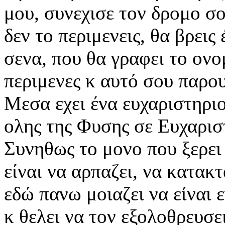
μου, συνεχισε τον δρομο σο
δεν το περιμενεις, θα βρει
σενα, που θα γραφει το ονο
περιμενες κ αυτό σου παρο
Μεσα εχει ένα ευχαριστηριο
ολης της Φυσης σε Ευχαρισ
Συνηθως το μονο που ξερει
είναι να αρπαζει, να κατακ
εδώ
πανω μοιαζει να είναι 
κ θελει να τον εξολοθρευσε