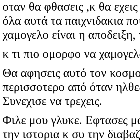
οταν θα φθασεις ,κ θα εχεις
όλα αυτά τα παιχνιδακια πο
χαμογελο είναι η αποδειξη,
κ τι πιο ομορφο να χαμογελ
Θα αφησεις αυτό τον κοσμο
περισσοτερο από όταν ηλθε
Συνεχισε να τρεχεις.
Φιλε μου γλυκε. Εφτασες μ
την ιστορια κ συ την διαβα