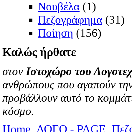
Νουβέλα
(1)
Πεζογράφημα
(31)
Ποίηση
(156)
Καλώς
ήρθατε
στον
Ιστοχώρο του Λογοτεχ
ανθρώπους που αγαπούν την 
προβάλλουν αυτό το κομμάτι
κόσμο.
Home
ΛΟΓΟ - PAGE
Πεζ