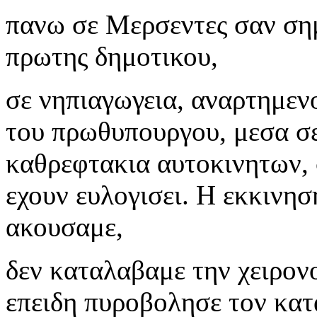
πανω σε Μερσεντες σαν σημ
πρωτης δημοτικου,
σε νηπιαγωγεια, αναρτημεν
του πρωθυπουργου, μεσα σε
καθρεφτακια αυτοκινητων,
εχουν ευλογισει. Η εκκινη
ακουσαμε,
δεν καταλαβαμε την χειρον
επειδη πυροβολησε τον κατα