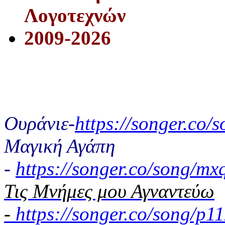
Λογοτεχνών
2009-2026
Ουράνιε-
https://songer.co
Μαγική Αγάπη
-
https://songer.co/song/
Τις Μνήμες μου Αγναντεύω
-
https://songer.co/song/p