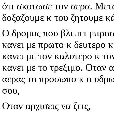
ότι σκοτωσε τον αερα. Μετα
δοξαζουμε κ του ζητουμε κ
Ο δρομος που βλεπει μπροστ
κανει με πρωτο κ δευτερο κ 
κανει με τον καλυτερο κ το
κανει με το τρεξιμο. Οταν α
αερας το προσωπο κ ο υδρω
σου,
Οταν αρχισεις να ζεις,