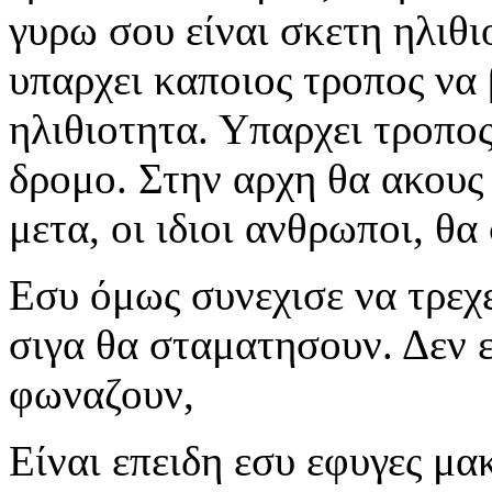
γυρω σου είναι σκετη ηλιθι
υπαρχει καποιος τροπος να 
ηλιθιοτητα. Υπαρχει τροπος
δρομο. Στην αρχη θα ακους
μετα, οι ιδιοι ανθρωποι, θα
Εσυ όμως συνεχισε να τρεχε
σιγα θα σταματησουν. Δεν ε
φωναζουν,
Είναι επειδη εσυ εφυγες μα