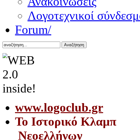
Ανακοινώσεις
Λογοτεχνικοί σύνδεσμ
Forum/
Αναζήτηση
www.logoclub.gr
Το Iστορικό Κλαμπ
Νεοελλήνων