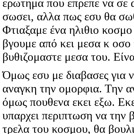
ερωτημα που επρεπε να σε 
σωσει, αλλα πως εσυ θα σωθ
Φτιαξαμε ένα ηλιθιο κοσμ
βγουμε από κει μεσα κ οσο
βυθιζομαστε μεσα του. Είνα
Όμως εσυ με διαβασες για 
αναγκη την ομορφια. Την 
όμως πουθενα εκει εξω. Εκε
υπαρχει περιπτωση να την β
τρελα του κοσμου, θα βουλια