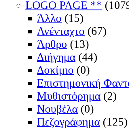
LOGO PAGE **
(107
Άλλο
(15)
Ανένταχτο
(67)
Άρθρο
(13)
Διήγημα
(44)
Δοκίμιο
(0)
Επιστημονική Φαντ
Μυθιστόρημα
(2)
Νουβέλα
(0)
Πεζογράφημα
(125)