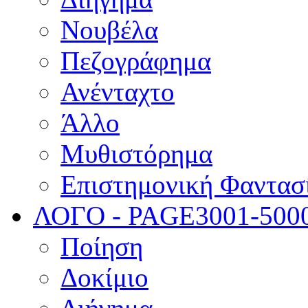
Νουβέλα
Πεζογράφημα
Ανένταχτο
Άλλο
Μυθιστόρημα
Επιστημονική Φαντασ
ΛΟΓΟ - PAGE
3001-500
Ποίηση
Δοκίμιο