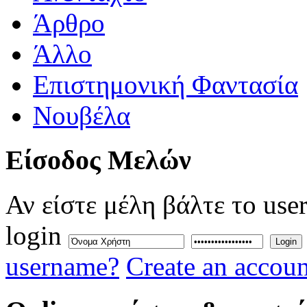
Άρθρο
Άλλο
Επιστημονική Φαντασία
Νουβέλα
Eίσοδος
Μελών
Αν είστε μέλη βάλτε το use
login
Login
username?
Create an accoun