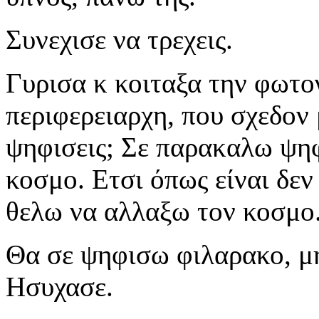
Συνεχισε να τρεχεις.
Γυρισα κ κοιταξα την φωτ
περιφερειαρχη, που σχεδον 
ψηφισεις; Σε παρακαλω ψηφ
κοσμο. Ετσι όπως είναι δεν
θελω να αλλαξω τον κοσμο
Θα σε ψηφισω φιλαρακο, μη
Ησυχασε.