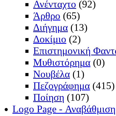
Ανένταχτο
(92)
Άρθρο
(65)
Διήγημα
(13)
Δοκίμιο
(2)
Επιστημονική Φαντ
Μυθιστόρημα
(0)
Νουβέλα
(1)
Πεζογράφημα
(415)
Ποίηση
(107)
Logo Page - Αναβάθμιση