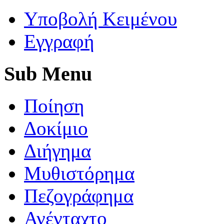
Yποβολή Κειμένου
Εγγραφή
Sub
Menu
Ποίηση
Δοκίμιο
Διήγημα
Μυθιστόρημα
Πεζογράφημα
Ανένταχτο