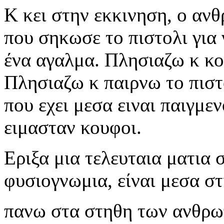
Κ κει στην εκκινηση, ο αν
που σηκωσε το πιστολι για 
ένα αγαλμα. Πλησιαζω κ κο
Πλησιαζω κ παιρνω το πιστ
που εχει μεσα ειναι παιγμε
ειμασταν κουφοι.
Εριξα μια τελευταια ματια
φυσιογνωμια, είναι μεσα στ
πανω στα στηθη των ανθρω