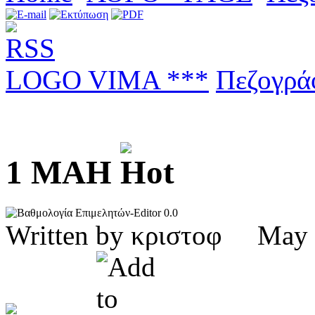
LOGO VIMA ***
Πεζογρά
1 ΜΑΗ
0.0
Written by κριστοφ Ma