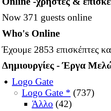
Online
-χρήστες & επισκ
Now 371 guests online
Who's
Online
Έχουμε 2853 επισκέπτες κα
Δημιουργίες
- Έργα Μελ
Logo Gate
Logo Gate *
(737)
Άλλο
(42)