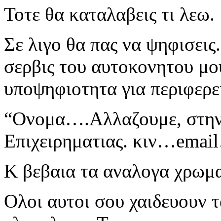
Τοτε θα καταλαβεις τι λεω.
Σε λιγο θα πας να ψηφισεις
σερβις του αυτοκονητου μου
υποψηφιοτητα για περιφερε
“Ονομα….Αλλαζουμε, στην 
Επιχειρηματιας. κιν…
email
Κ βεβαια τα αναλογα χρωμα
Ολοι αυτοι σου χαιδευουν τ