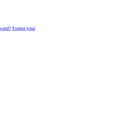
sword?
Forgot your