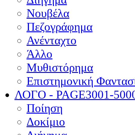
Νουβέλα
Πεζογράφημα
Ανένταχτο
Άλλο
Μυθιστόρημα
Επιστημονική Φαντασ
ΛΟΓΟ - PAGE
3001-500
Ποίηση
Δοκίμιο