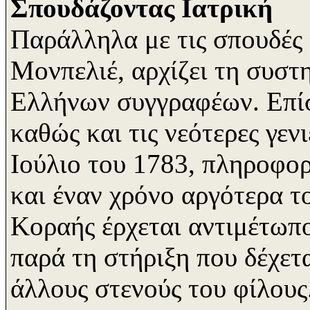
Σπουδάζοντας Ιατρική
Παράλληλα με τις σπουδές 
Μονπελιέ, αρχίζει τη συστ
Ελλήνων συγγραφέων. Επίση
καθώς και τις νεότερες γε
Ιούλιο του 1783, πληροφορ
και έναν χρόνο αργότερα το
Κοραής έρχεται αντιμέτωπ
παρά τη στήριξη που δέχετ
άλλους στενούς του φίλους