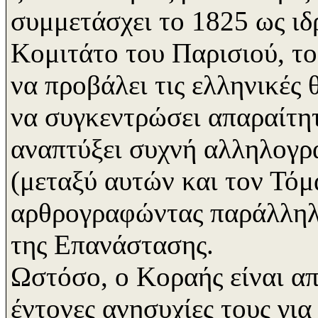
συμμετάσχει το 1825 ως ιδ
Κομιτάτο του Παρισιού, το
να προβάλει τις ελληνικές 
να συγκεντρώσει απαραίτητε
αναπτύξει συχνή αλληλογρα
(μεταξύ αυτών και τον Τόμ
αρθρογραφώντας παράλληλα
της Επανάστασης.
Ωστόσο, ο Κοραής είναι απ
έντονες ανησυχίες τους γι