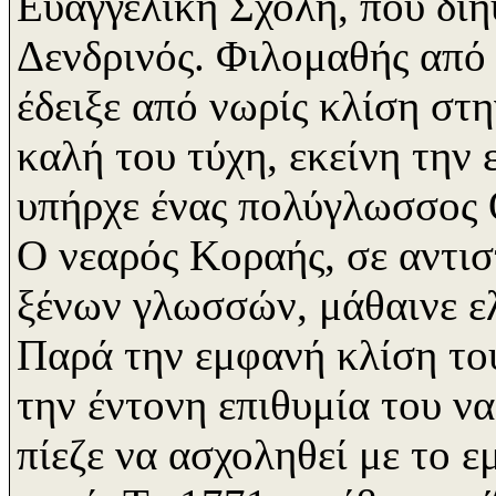
Ευαγγελική Σχολή, που διη
Δενδρινός. Φιλομαθής από
έδειξε από νωρίς κλίση στ
καλή του τύχη, εκείνη την
υπήρχε ένας πολύγλωσσος 
Ο νεαρός Κοραής, σε αντισ
ξένων γλωσσών, μάθαινε ελ
Παρά την εμφανή κλίση το
την έντονη επιθυμία του να
πίεζε να ασχοληθεί με το ε