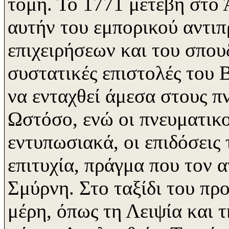
τομή. Το 1771 μετέβη στο 
αυτήν του εμπορικού αντι
επιχειρήσεων και του σπουδ
συστατικές επιστολές του 
να ενταχθεί άμεσα στους π
Ωστόσο, ενώ οι πνευματικο
εντυπωσιακά, οι επιδόσεις
επιτυχία, πράγμα που τον α
Σμύρνη. Στο ταξίδι του πρ
μέρη, όπως τη Λειψία και τ