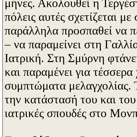
μήνες. Ακολουθεί η Τεργέστ
πόλεις αυτές σχετίζεται μ
παράλληλα προσπαθεί να πε
– να παραμείνει στη Γαλλί
Ιατρική. Στη Σμύρνη φτάνει
και παραμένει για τέσσερα 
συμπτώματα μελαγχολίας. Τ
την κατάστασή του και του 
ιατρικές σπουδές στο Μονπ