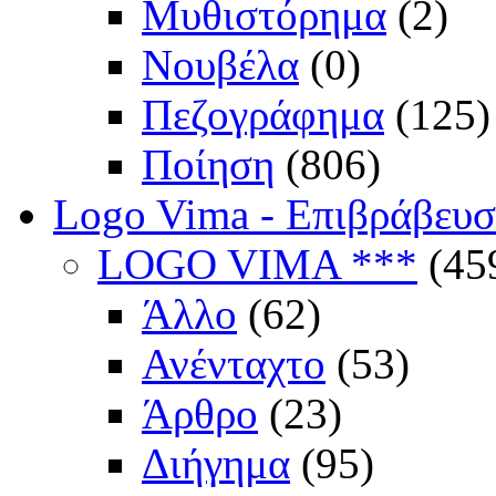
Μυθιστόρημα
(2)
Νουβέλα
(0)
Πεζογράφημα
(125)
Ποίηση
(806)
Logo Vima - Επιβράβευ
LOGO VIMA ***
(45
Άλλο
(62)
Ανένταχτο
(53)
Άρθρο
(23)
Διήγημα
(95)