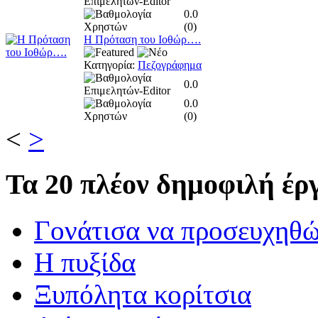
0.0
(
0
)
Η Πρόταση του Ιοθώρ….
Κατηγορία:
Πεζογράφημα
0.0
0.0
(
0
)
<
>
Τα
20 πλέον δημοφιλή έργ
Γονάτισα να προσευχηθ
Η πυξίδα
Ξυπόλητα κορίτσια