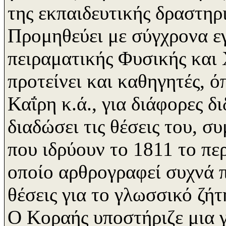
της εκπαιδευτικής δραστηρ
Προμηθεύει με σύγχρονα εγ
πειραματικής Φυσικής και 
προτείνει και καθηγητές, 
Καΐρη κ.ά., για διάφορες δ
διαδώσει τις θέσεις του, σ
που ιδρύουν το 1811 το πε
οποίο αρθρογραφεί συχνά 
θέσεις για το γλωσσικό ζήτ
Ο Κοραής υποστήριζε μια 