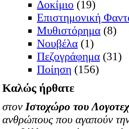
Δοκίμιο
(19)
Επιστημονική Φαντ
Μυθιστόρημα
(8)
Νουβέλα
(1)
Πεζογράφημα
(31)
Ποίηση
(156)
Καλώς
ήρθατε
στον
Ιστοχώρο του Λογοτεχ
ανθρώπους που αγαπούν την 