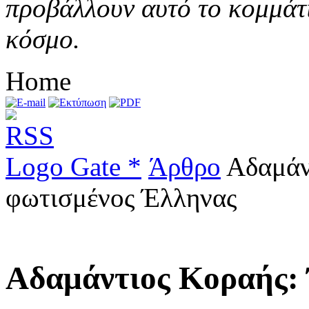
προβάλλουν αυτό το κομμάτι
κόσμο.
Home
Logo Gate *
Άρθρο
Αδαμάντ
φωτισμένος Έλληνας
Αδαμάντιος Κοραής: 