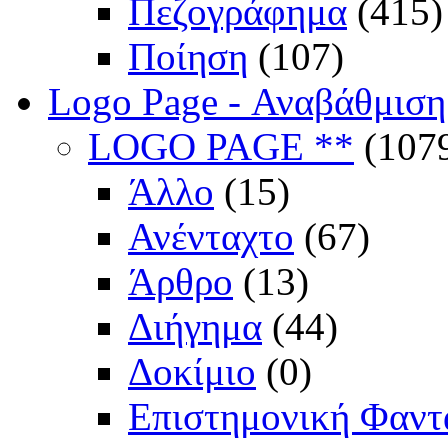
Πεζογράφημα
(415)
Ποίηση
(107)
Logo Page - Αναβάθμιση
LOGO PAGE **
(107
Άλλο
(15)
Ανένταχτο
(67)
Άρθρο
(13)
Διήγημα
(44)
Δοκίμιο
(0)
Επιστημονική Φαντ