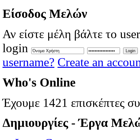
Eίσοδος
Μελών
Αν είστε μέλη βάλτε το use
login
Login
username?
Create an accoun
Who's
Online
Έχουμε 1421 επισκέπτες σ
Δημιουργίες
- Έργα Μελ