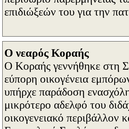
επιδιώξεών του για την πατ
Ο νεαρός Κοραής
Ο Κοραής γεννήθηκε στη Σ
εύπορη οικογένεια εμπόρων
υπήρχε παράδοση ενασχόλη
μικρότερο αδελφό του διδ
οικογενειακό περιβάλλον κ