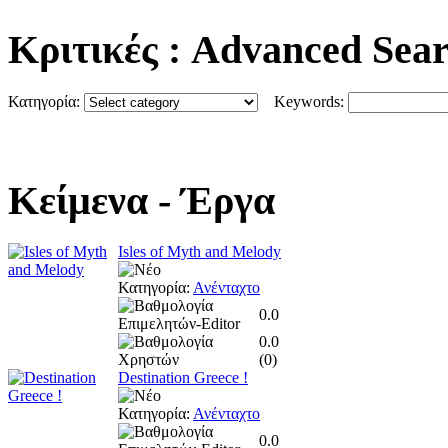
Κριτικές
: Advanced Sea
Κατηγορία:
Keywords:
Κείμενα
- Έργα
Isles of Myth and Melody
Κατηγορία:
Ανένταχτο
0.0
0.0
(
0
)
Destination Greece !
Κατηγορία:
Ανένταχτο
0.0