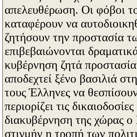
απελευθέρωση. Οι φόβοι το
καταφέρουν να αυτοδιοικηθ
ζητήσουν την προστασία τ
επιβεβαιώνονται δραματικά
κυβέρνηση ζητά προστασία 
αποδεχτεί ξένο βασιλιά στ
τους Έλληνες να θεσπίσου
περιορίζει τις δικαιοδοσίε
διακυβέρνηση της χώρας ο 
στιγμήν η τροπή των πολιτ