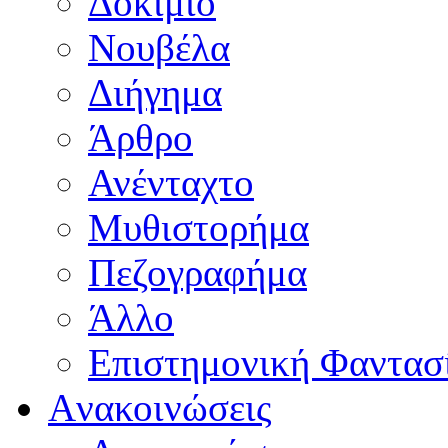
Δοκίμιο
Νουβέλα
Διήγημα
Άρθρο
Ανένταχτο
Μυθιστορήμα
Πεζογραφήμα
Άλλο
Επιστημονική Φαντασ
Aνακοινώσεις