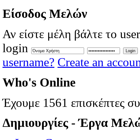
Eίσοδος
Μελών
Αν είστε μέλη βάλτε το use
login
Login
username?
Create an accoun
Who's
Online
Έχουμε 1561 επισκέπτες σ
Δημιουργίες
- Έργα Μελ