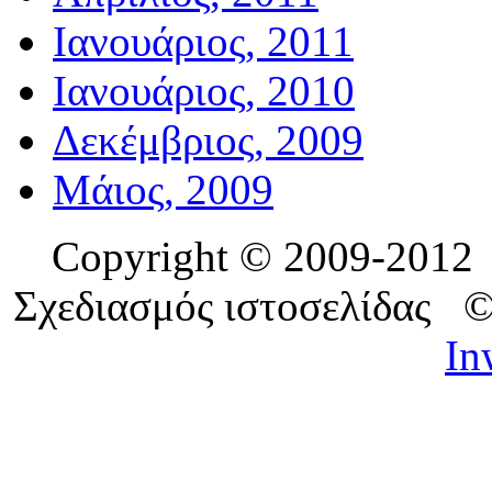
Ιανουάριος, 2011
Ιανουάριος, 2010
Δεκέμβριος, 2009
Μάιος, 2009
Copyright © 2009-201
Σχεδιασμός ιστοσελίδας 
In