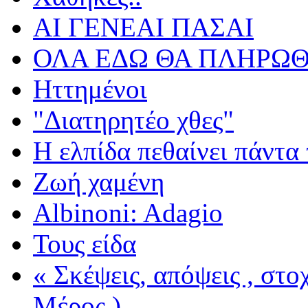
ΑΙ ΓΕΝΕΑΙ ΠΑΣΑΙ
ΟΛΑ ΕΔΩ ΘΑ ΠΛΗΡΩΘ
Ηττημένοι
"Διατηρητέο χθες"
Η ελπίδα πεθαίνει πάντα 
Ζωή χαμένη
Albinoni: Adagio
Τους είδα
« Σκέψεις, απόψεις , στ
Μέρος )