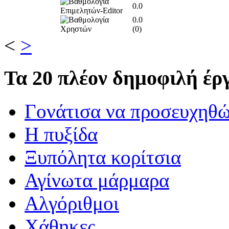
0.0
0.0
(
0
)
<
>
Τα
20 πλέον δημοφιλή έργ
Γονάτισα να προσευχηθ
Η πυξίδα
Ξυπόλητα κορίτσια
Αγίνωτα μάρμαρα
Αλγόριθμοι
Χάθηκες..