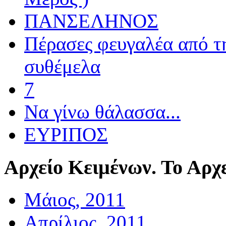
ΠΑΝΣΕΛΗΝΟΣ
Πέρασες φευγαλέα από τ
συθέμελα
7
Να γίνω θάλασσα...
ΕΥΡΙΠΟΣ
Αρχείο
Κειμένων. Το Αρχε
Μάιος, 2011
Απρίλιος, 2011