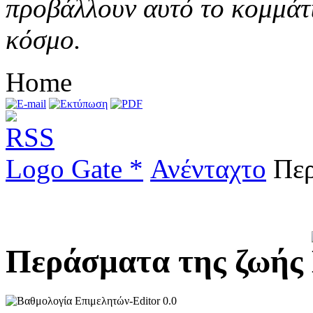
προβάλλουν αυτό το κομμάτι
κόσμο.
Home
Logo Gate *
Ανένταχτο
Περ
Περάσματα της ζωής
0.0