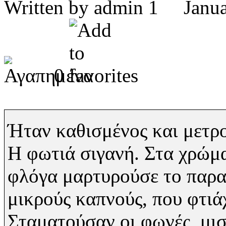
Written by admin 1 Jan
0
Ήταν καθισμένος και μετρο
Η φωτιά σιγανή. Στα χρώματ
φλόγα μαρτυρούσε το παραμ
μικρούς καπνούς, που φτιάχ
Σταματούσαν οι φωνές, μισ