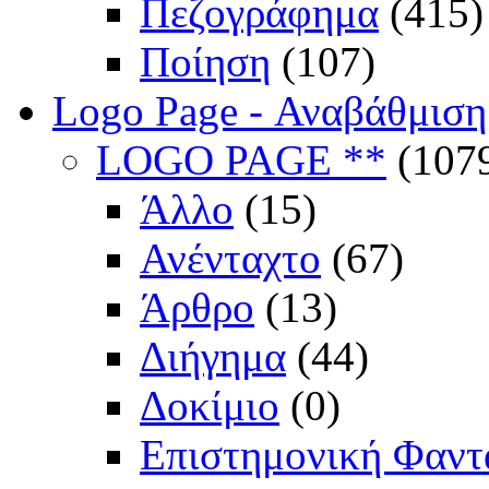
Πεζογράφημα
(415)
Ποίηση
(107)
Logo Page - Αναβάθμιση
LOGO PAGE **
(107
Άλλο
(15)
Ανένταχτο
(67)
Άρθρο
(13)
Διήγημα
(44)
Δοκίμιο
(0)
Επιστημονική Φαντ