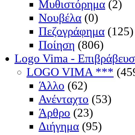
Μυθιστόρημα
(2)
Νουβέλα
(0)
Πεζογράφημα
(125)
Ποίηση
(806)
Logo Vima - Επιβράβευ
LOGO VIMA ***
(45
Άλλο
(62)
Ανένταχτο
(53)
Άρθρο
(23)
Διήγημα
(95)