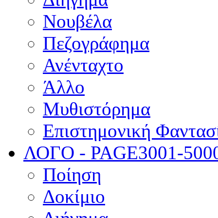
Νουβέλα
Πεζογράφημα
Ανένταχτο
Άλλο
Μυθιστόρημα
Επιστημονική Φαντασ
ΛΟΓΟ - PAGE
3001-500
Ποίηση
Δοκίμιο