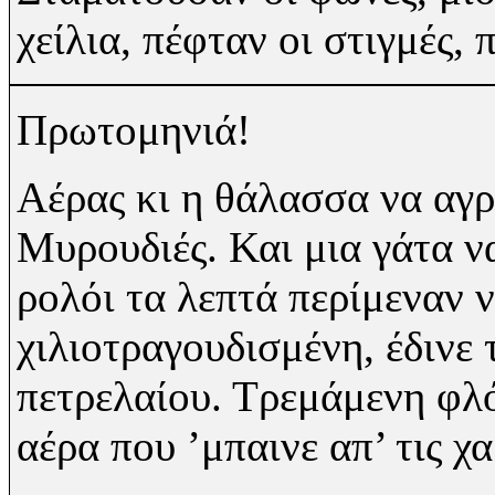
χείλια, πέφταν οι στιγμές,
Πρωτομηνιά!
Αέρας κι η θάλασσα να αγρι
Μυρουδιές. Και μια γάτα ν
ρολόι τα λεπτά περίμεναν 
χιλιοτραγουδισμένη, έδινε
πετρελαίου. Τρεμάμενη φλό
αέρα που ’μπαινε απ’ τις χ