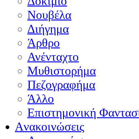
Δοκίμιο
Νουβέλα
Διήγημα
Άρθρο
Ανένταχτο
Μυθιστορήμα
Πεζογραφήμα
Άλλο
Επιστημονική Φαντασ
Aνακοινώσεις