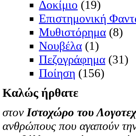
Δοκίμιο
(19)
Επιστημονική Φαντ
Μυθιστόρημα
(8)
Νουβέλα
(1)
Πεζογράφημα
(31)
Ποίηση
(156)
Καλώς
ήρθατε
στον
Ιστοχώρο του Λογοτεχ
ανθρώπους που αγαπούν την 