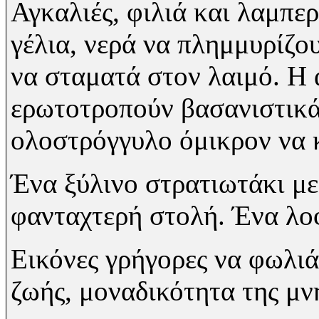
Αγκαλιές, φιλιά και λαμπερ
γέλια, νερά να πλημμυρίζο
να σταματά στον λαιμό. Η 
ερωτοτροπούν βασανιστικά 
ολοστρόγγυλο όμικρον να 
Ένα ξύλινο στρατιωτάκι με
φανταχτερή στολή. Ένα λοφ
Εικόνες γρήγορες να φωλι
ζωής, μοναδικότητα της μν