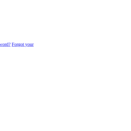
sword?
Forgot your