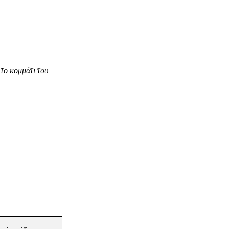
το κομμάτι του