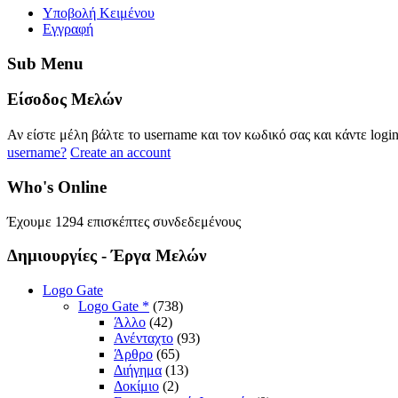
Yποβολή Κειμένου
Εγγραφή
Sub
Menu
Eίσοδος
Μελών
Αν είστε μέλη βάλτε το username και τον κωδικό σας και κάντε logi
username?
Create an account
Who's
Online
Έχουμε 1294 επισκέπτες συνδεδεμένους
Δημιουργίες
- Έργα Μελών
Logo Gate
Logo Gate *
(738)
Άλλο
(42)
Ανένταχτο
(93)
Άρθρο
(65)
Διήγημα
(13)
Δοκίμιο
(2)