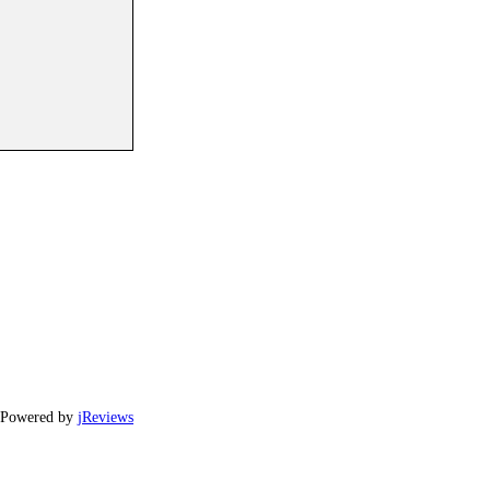
Powered by
jReviews