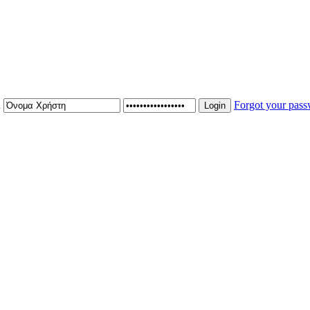
n
Forgot your pas
Login