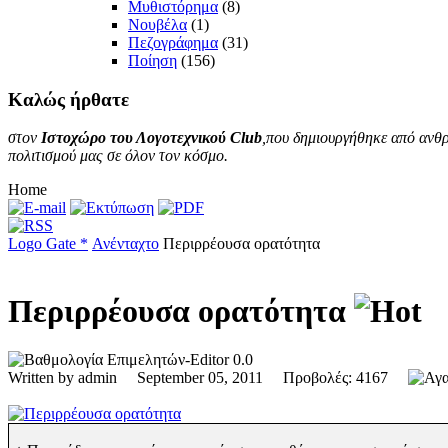
Μυθιστόρημα
(8)
Νουβέλα
(1)
Πεζογράφημα
(31)
Ποίηση
(156)
Καλώς
ήρθατε
στον
Ιστοχώρο του Λογοτεχνικού Club
,που δημιουργήθηκε από ανθρ
πολιτισμού μας σε όλον τον κόσμο.
Home
Logo Gate *
Ανένταχτο
Περιρρέουσα ορατότητα
Περιρρέουσα ορατότητα
0.0
Written by admin September 05, 2011 Προβολές: 4167