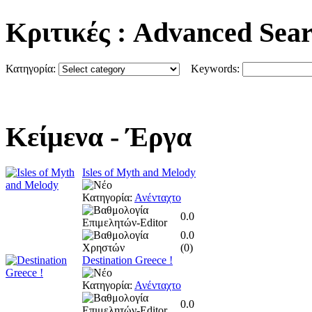
Κριτικές
: Advanced Sea
Κατηγορία:
Keywords:
Κείμενα
- Έργα
Isles of Myth and Melody
Κατηγορία:
Ανένταχτο
0.0
0.0
(
0
)
Destination Greece !
Κατηγορία:
Ανένταχτο
0.0