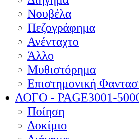
Νουβέλα
Πεζογράφημα
Ανένταχτο
Άλλο
Μυθιστόρημα
Επιστημονική Φαντασ
ΛΟΓΟ - PAGE
3001-500
Ποίηση
Δοκίμιο