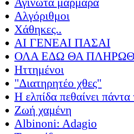
Αγίνωτα μάρμαρα
Αλγόριθμοι
Χάθηκες..
ΑΙ ΓΕΝΕΑΙ ΠΑΣΑΙ
ΟΛΑ ΕΔΩ ΘΑ ΠΛΗΡΩΘ
Ηττημένοι
"Διατηρητέο χθες"
Η ελπίδα πεθαίνει πάντα 
Ζωή χαμένη
Albinoni: Adagio