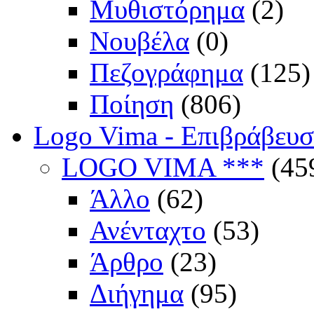
Μυθιστόρημα
(2)
Νουβέλα
(0)
Πεζογράφημα
(125)
Ποίηση
(806)
Logo Vima - Επιβράβευ
LOGO VIMA ***
(45
Άλλο
(62)
Ανένταχτο
(53)
Άρθρο
(23)
Διήγημα
(95)