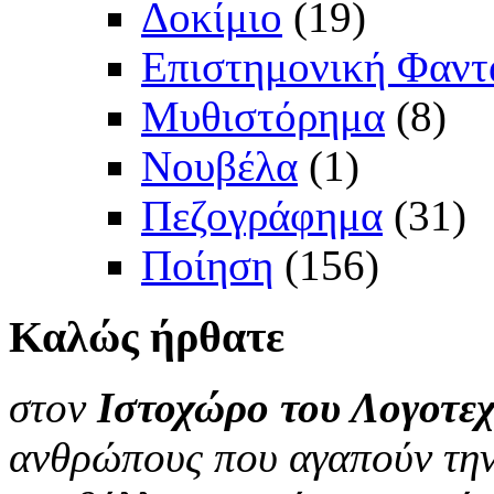
Δοκίμιο
(19)
Επιστημονική Φαντ
Μυθιστόρημα
(8)
Νουβέλα
(1)
Πεζογράφημα
(31)
Ποίηση
(156)
Καλώς
ήρθατε
στον
Ιστοχώρο του Λογοτεχ
ανθρώπους που αγαπούν την 