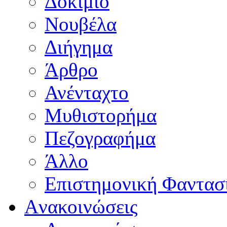
Δοκίμιο
Νουβέλα
Διήγημα
Άρθρο
Ανένταχτο
Μυθιστορήμα
Πεζογραφήμα
Άλλο
Επιστημονική Φαντασ
Aνακοινώσεις