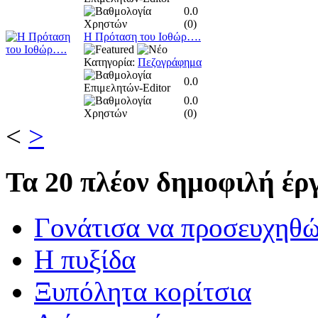
0.0
(
0
)
Η Πρόταση του Ιοθώρ….
Κατηγορία:
Πεζογράφημα
0.0
0.0
(
0
)
<
>
Τα
20 πλέον δημοφιλή έργ
Γονάτισα να προσευχηθ
Η πυξίδα
Ξυπόλητα κορίτσια