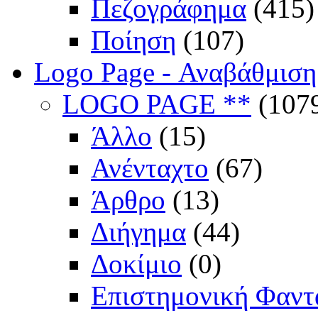
Πεζογράφημα
(415)
Ποίηση
(107)
Logo Page - Αναβάθμιση
LOGO PAGE **
(107
Άλλο
(15)
Ανένταχτο
(67)
Άρθρο
(13)
Διήγημα
(44)
Δοκίμιο
(0)
Επιστημονική Φαντ