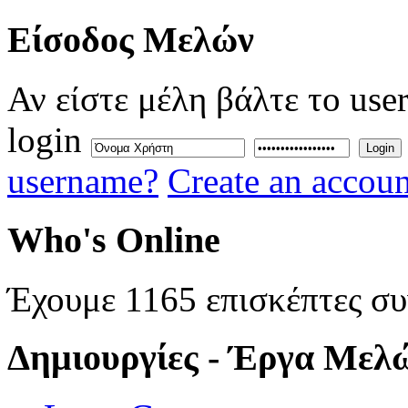
Eίσοδος
Μελών
Αν είστε μέλη βάλτε το use
login
Login
username?
Create an accoun
Who's
Online
Έχουμε 1165 επισκέπτες σ
Δημιουργίες
- Έργα Μελ