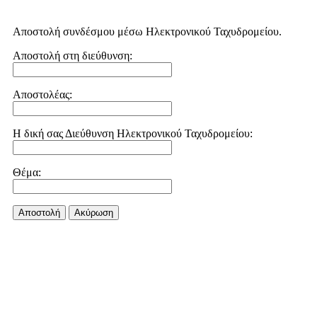
Αποστολή συνδέσμου μέσω Ηλεκτρονικού Ταχυδρομείου.
Αποστολή στη διεύθυνση:
Αποστολέας:
Η δική σας Διεύθυνση Ηλεκτρονικού Ταχυδρομείου:
Θέμα:
Αποστολή
Aκύρωση