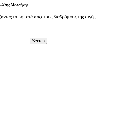
νώλης Μεσσήνης
ντας τα βήματά σαςστους διαδρόμους της σιγής....