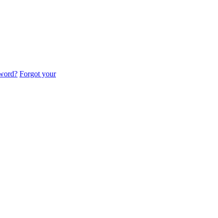
sword?
Forgot your