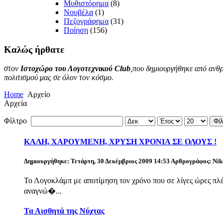
Μυθιστόρημα
(8)
Νουβέλα
(1)
Πεζογράφημα
(31)
Ποίηση
(156)
Καλώς
ήρθατε
στον
Ιστοχώρο του Λογοτεχνικού Club
,που δημιουργήθηκε από ανθρ
πολιτισμού μας σε όλον τον κόσμο.
Home
Αρχείο
Αρχεία
Φίλτρο
Φί
ΚΑΛΗ, ΧΑΡΟΥΜΕΝΗ, ΧΡΥΣΗ ΧΡΟΝΙΑ ΣΕ ΟΛΟΥΣ !
Δημιουργήθηκε: Τετάρτη, 30 Δεκέμβριος 2009 14:53
Αρθρογράφος: Nik
Το Λογοκλάμπ με αποτίμηση τον χρόνο που σε λίγες ώρες π
αναγνώ�...
Τα Αισθητά της Νύχτας