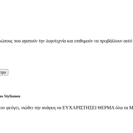
ώπους που αγαπούν την λογοτεχνία και επιθυμούν να προβάλλουν αυτό 
λτρο
os Stylianou
λέον φεύγει, νιώθει την ανάγκη να ΕΥΧΑΡΙΣΤΗΣΕΙ ΘΕΡΜΑ όλα τα Μέ