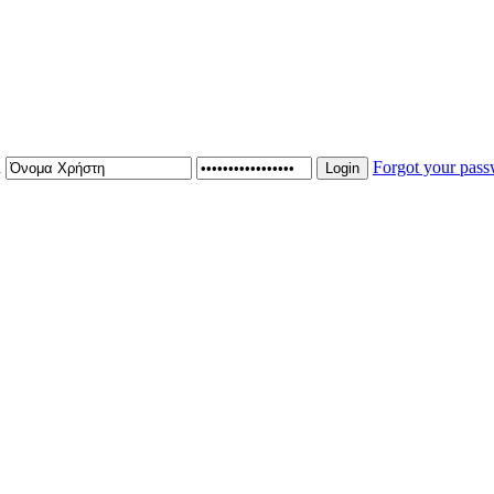
n
Forgot your pas
Login