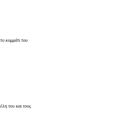
το κομμάτι του
λη του και τους